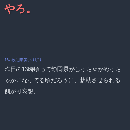
やろ。
16: 救助隊労い (1/1)
昨日の13時頃って静岡県がしっちゃかめっち
ゃかになってる頃だろうに。
救助させられる
側が可哀想。