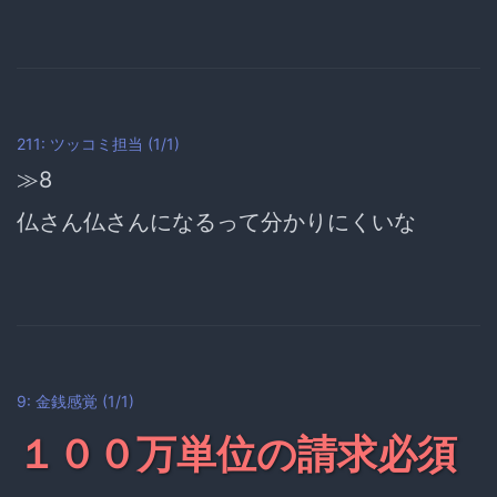
211: ツッコミ担当 (1/1)
≫8
仏さん仏さんになるって分かりにくいな
9: 金銭感覚 (1/1)
１００万単位の請求必須