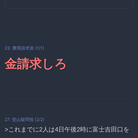
23: 費用請求派 (1/1)
金請求しろ
27: 登山疑問視 (2/2)
>これまでに2人は4日午後2時に富士吉田口を