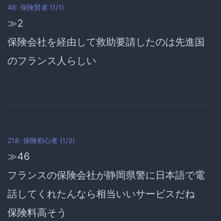
46: 保険賢者 (1/1)
≫2
保険会社を経由して救助要請したのは
先進国
のフランス人らしい
218: 保険初心者 (1/3)
≫46
フランスの保険会社が静岡県警に日本語で電
話してくれたんなら
相当いいサービスだね
保険料高そう