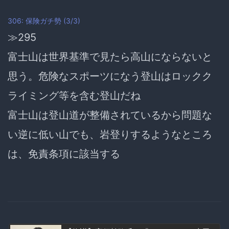
306: 保険ガチ勢 (3/3)
≫295
富士山は世界基準で見たら高山にならないと
思う。危険なスポーツになう登山はロックク
ライミング等を含む登山だね
富士山は
登山道が整備されているから問題な
い
逆に低い山でも、岩登りするようなところ
は、免責条項に該当する