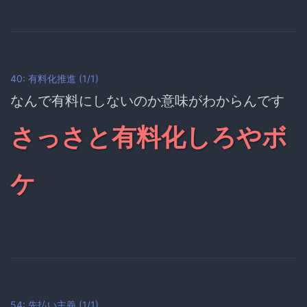
40: 有料化推進 (1/1)
なんで有料にしないのか意味がわからんです
さっさと有料化しろやボ
ケ
54: 先払い主義 (1/1)