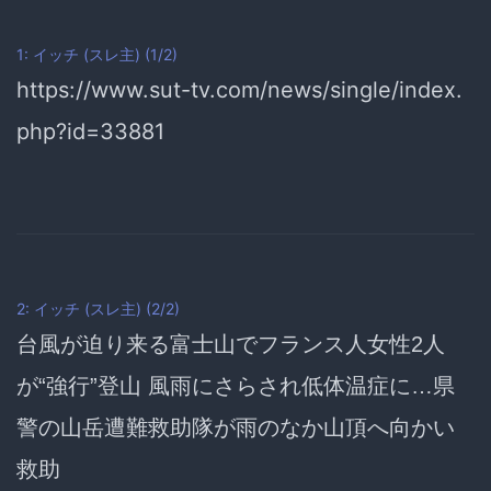
1: イッチ (スレ主) (1/2)
https://www.sut-tv.com/news/single/index.
php?id=33881
2: イッチ (スレ主) (2/2)
台風が迫り来る富士山でフランス人女性2人
が
“強行”登山
風雨にさらされ低体温症に
…県
警の山岳遭難救助隊が雨のなか山頂へ向かい
救助