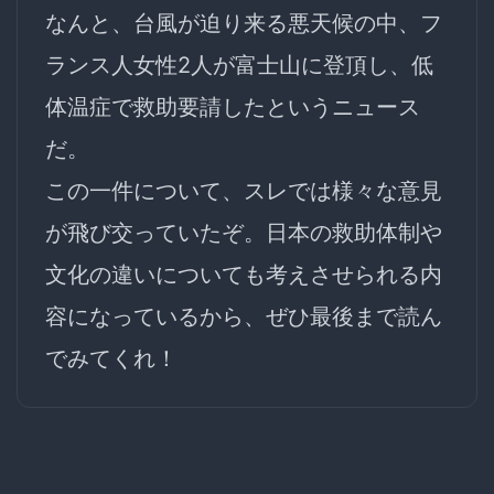
なんと、
台風が迫り来る悪天候の中
、フ
ランス人女性2人が富士山に登頂し、
低
体温症で救助要請
したというニュース
だ。
この一件について、スレでは様々な意見
が飛び交っていたぞ。
日本の救助体制や
文化の違い
についても考えさせられる内
容になっているから、ぜひ最後まで読ん
でみてくれ！