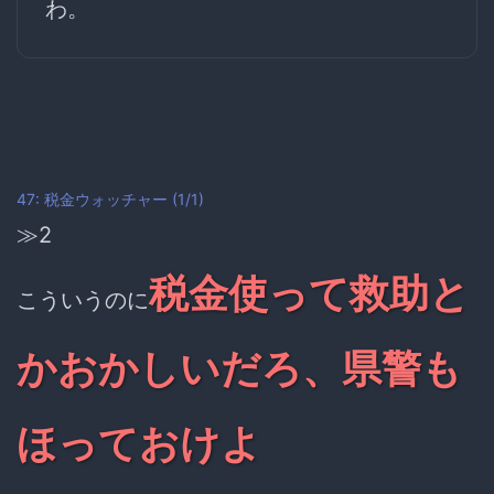
わ。
47: 税金ウォッチャー (1/1)
≫2
税金使って救助と
こういうのに
かおかしいだろ、県警も
ほっておけよ