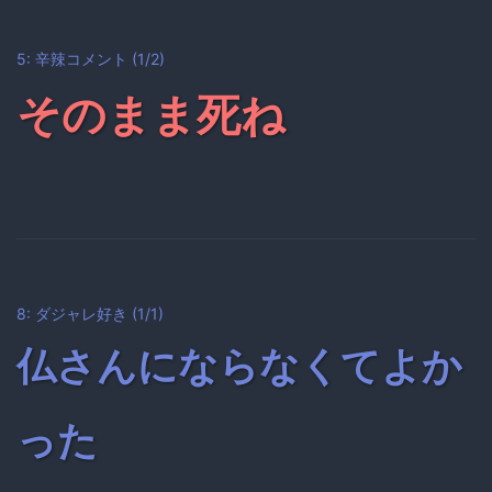
5: 辛辣コメント (1/2)
そのまま死ね
8: ダジャレ好き (1/1)
仏さんにならなくてよか
った