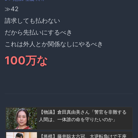
≫42
請求しても払わない
だから
先払いにするべき
これは外人とか関係なしにやるべき
100万な
【物議】倉田真由美さん「警官を非難する
人間は、一体誰の命を守りたいのか」
【将棋】藤井聡太六冠、大逆転負けで王座