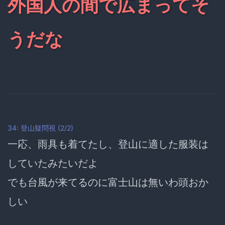
外国人の間で広まってそ
うだな
34: 登山疑問視 (2/2)
一応、
雨具も着てたし、登山に適した服装は
していたみたいだよ
でも
台風が来てるのに富士山は無いわ
頭おか
しい