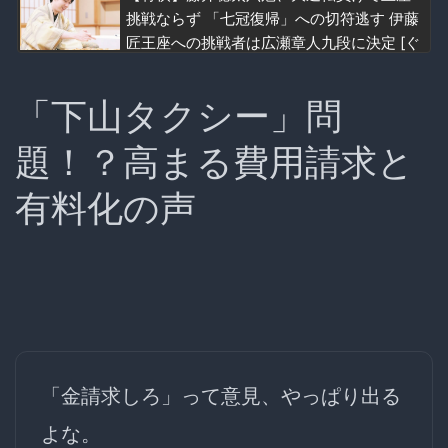
挑戦ならず 「七冠復帰」への切符逃す 伊藤
匠王座への挑戦者は広瀬章人九段に決定 [ぐ
れ★]
「下山タクシー」問
題！？高まる費用請求と
有料化の声
「金請求しろ」って意見、やっぱり出る
よな。