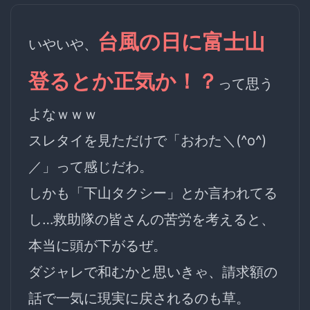
台風の日に富士山
いやいや、
登るとか正気か！？
って思う
よなｗｗｗ
スレタイを見ただけで「おわた＼(^o^)
／」って感じだわ。
しかも「下山タクシー」とか言われてる
し…
救助隊の皆さんの苦労
を考えると、
本当に頭が下がるぜ。
ダジャレで和むかと思いきゃ、請求額の
話で一気に現実に戻されるのも草。