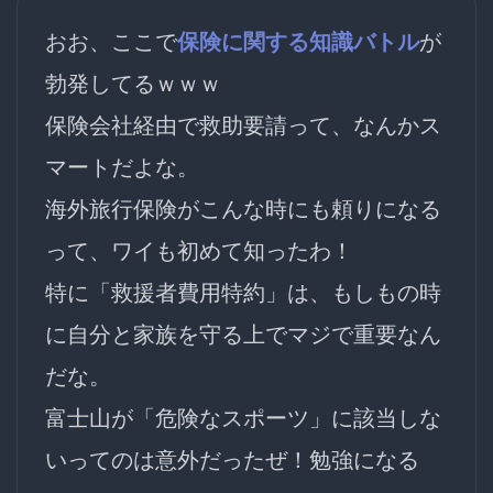
おお、ここで
保険に関する知識バトル
が
勃発してるｗｗｗ
保険会社経由で救助要請って、
なんかス
マートだよな。
海外旅行保険がこんな時にも頼りになる
って、ワイも初めて知ったわ！
特に「
救援者費用特約
」は、
もしもの時
に自分と家族を守る上でマジで重要
なん
だな。
富士山が「危険なスポーツ」に該当しな
いってのは意外だったぜ！
勉強になる