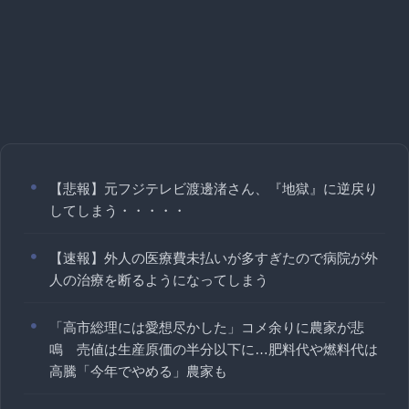
【悲報】元フジテレビ渡邊渚さん、『地獄』に逆戻り
してしまう・・・・・
【速報】外人の医療費未払いが多すぎたので病院が外
人の治療を断るようになってしまう
「高市総理には愛想尽かした」コメ余りに農家が悲
鳴 売値は生産原価の半分以下に…肥料代や燃料代は
高騰「今年でやめる」農家も