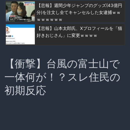
【悲報】週間少年ジャンプのグッズ(43億円
分)を注文し全てキャンセルした女逮捕ｗｗ
ｗｗｗｗｗｗ
【悲報】山本太郎氏、Xプロフィールを「猫
好きおじさん」に変更ｗｗｗｗ
【衝撃】台風の富士山で
一体何が！？スレ住民の
初期反応