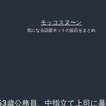
モッコスヌ〜ン
気になる話題ネットの反応をまとめ
53歳公務員、中指立て上司に