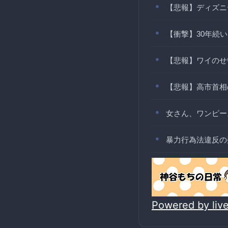
【悲報】ディズニー
【衝撃】30年続
【悲報】ワイのせ
【悲報】高市首相
女さん、ワンピー
暴力行為法違反の
Powered by li