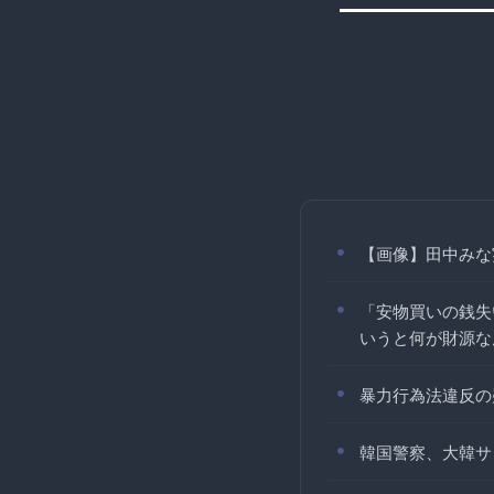
【画像】田中みな
「安物買いの銭失
いうと何が財源な
暴力行為法違反の
韓国警察、大韓サ