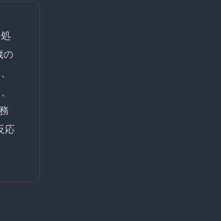
格処
歳の
句、
ら、
務
反応