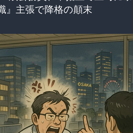
識』主張で降格の顛末