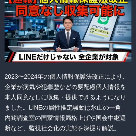
2023〜2024年の個人情報保護法改正により、
企業が病気や犯罪歴などの要配慮個人情報を
本人同意なしに収集・提供できるようになり
ました。LINEの属性推定騒動は氷山の一角。
内閣調査室の国家情報局格上げや国会中継遮
断など、監視社会化の実態を深掘り解説。