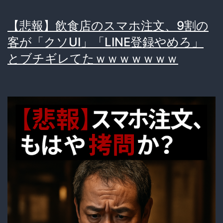
【悲報】飲食店のスマホ注文、9割の
客が「クソUI」「LINE登録やめろ」
とブチギレてたｗｗｗｗｗｗｗ