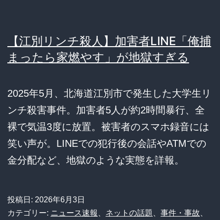
【江別リンチ殺人】加害者LINE「俺捕
まったら家燃やす」が地獄すぎる
2025年5月、北海道江別市で発生した大学生リ
ンチ殺害事件。加害者5人が約2時間暴行、全
裸で気温3度に放置。被害者のスマホ録音には
笑い声が。LINEでの犯行後の会話やATMでの
金分配など、地獄のような実態を詳報。
投稿日:
2026年6月3日
カテゴリー:
ニュース速報
、
ネットの話題
、
事件・事故
、