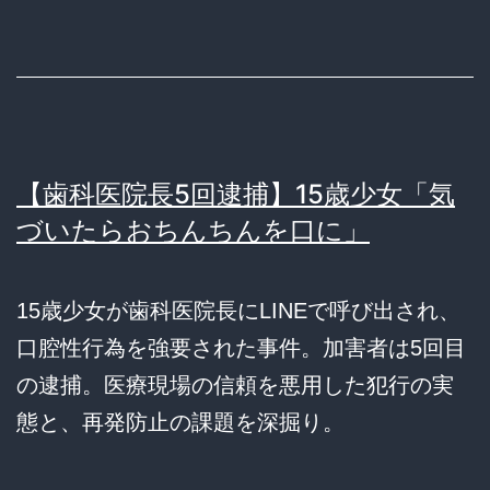
【歯科医院長5回逮捕】15歳少女「気
づいたらおちんちんを口に」
15歳少女が歯科医院長にLINEで呼び出され、
口腔性行為を強要された事件。加害者は5回目
の逮捕。医療現場の信頼を悪用した犯行の実
態と、再発防止の課題を深掘り。