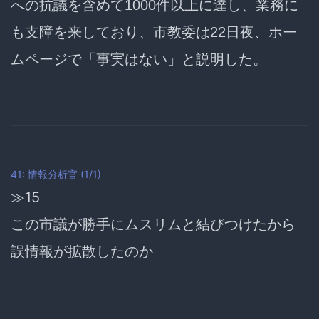
への抗議を含めて1000件以上に達し、業務に
も支障を来しており、市教委は22日夜、ホー
ムページで「事実はない」と説明した。
41: 情報分析官 (1/1)
≫15
この市議が勝手にムスリムと結びつけたから
誤情報が拡散したのか