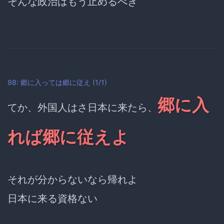
そんな政治はもう止めるべき
98: 郷に入っては郷に従え (1/1)
郷に入
てか、外国人はさ日本に来たら、
れば郷に従えよ
それが分からないなら帰れよ
日本に来る資格ない