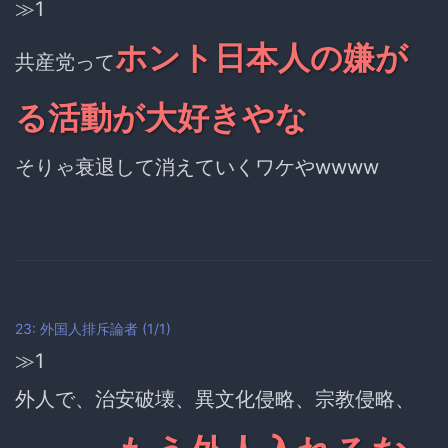
≫1
ホント日本人の嫌が
共産党って
る活動が大好きやな
そりゃ衰退して消えていくワケやwwww
23: 外国人排斥論者 (1/1)
≫1
外人で、治安破壊、異文化侵略、宗教侵略、