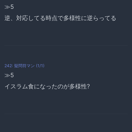
≫5
逆、
対応してる時点で多様性に逆らってる
242: 疑問符マン (1/1)
≫5
イスラム食になったのが多様性?