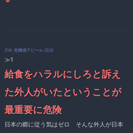
216: 危機感アピール (2/2)
≫1
給食をハラルにしろと訴え
た外人がいたということが
最重要に危険
日本の郷に従う気はゼロ そんな外人が日本