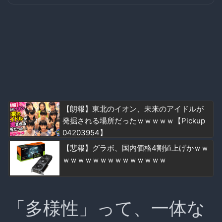
【朗報】東北のイオン、未来のアイドルが
発掘される場所だったｗｗｗｗｗ【Pickup
04203954】
【悲報】グラボ、国内価格4割値上げかｗｗ
ｗｗｗｗｗｗｗｗｗｗｗｗｗｗ
「多様性」って、一体な