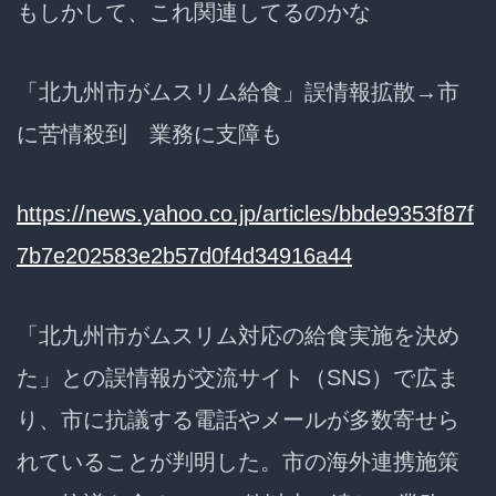
もしかして、これ関連してるのかな
「北九州市がムスリム給食」誤情報拡散→市
に苦情殺到 業務に支障も
https://news.yahoo.co.jp/articles/bbde9353f87f
7b7e202583e2b57d0f4d34916a44
「北九州市がムスリム対応の給食実施を決め
た」との誤情報が交流サイト（SNS）で広ま
り、市に抗議する電話やメールが多数寄せら
れていることが判明した。市の海外連携施策