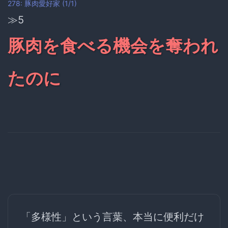
278: 豚肉愛好家 (1/1)
≫5
豚肉を食べる機会を奪われ
たのに
「多様性」という言葉、本当に便利だけ