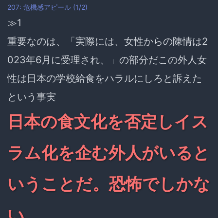
207: 危機感アピール (1/2)
≫1
重要なのは、「実際には、女性からの陳情は2
023年6月に受理され、」の部分だこの外人女
性は日本の学校給食をハラルにしろと訴えた
という事実
日本の食文化を否定しイス
ラム化を企む外人がいると
いうことだ。恐怖でしかな
い