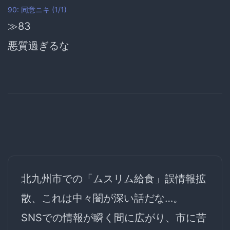
90: 同意ニキ (1/1)
≫83
悪質過ぎるな
北九州市での「ムスリム給食」誤情報拡
散、これは中々闇が深い話だな…。
SNSでの情報が瞬く間に広がり、市に苦