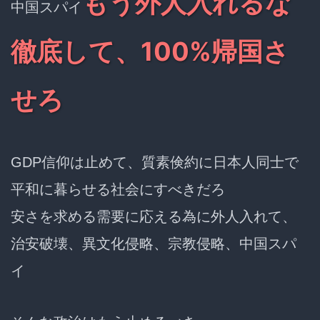
もう外人入れるな
中国スパイ
徹底して、100%帰国さ
せろ
GDP信仰は止めて、質素倹約に日本人同士で
平和に暮らせる社会にすべきだろ
安さを求める需要に応える為に外人入れて、
治安破壊、異文化侵略、宗教侵略、中国スパ
イ