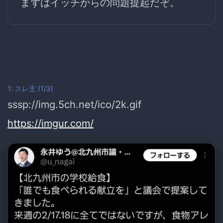
まずはイッチからの問題提起だぞ。
1:
スレ主
(1/3)
sssp://img.5ch.net/ico/2k.gif
https://imgur.com/