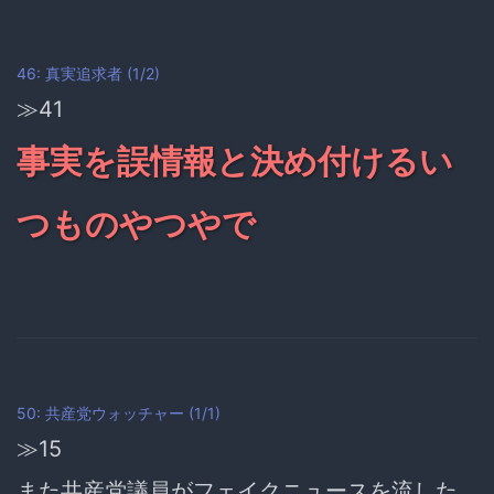
46: 真実追求者 (1/2)
≫41
事実を誤情報と決め付けるい
つものやつやで
50: 共産党ウォッチャー (1/1)
≫15
また共産党議員がフェイクニュースを流した