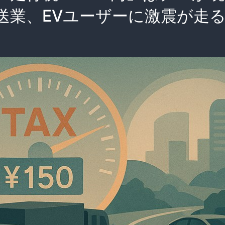
送業、EVユーザーに激震が走