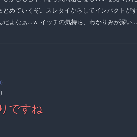
まとめていくぞ。スレタイからしてインパクトが
んだよなぁ…ｗ イッチの気持ち、わかりみが深い
1)
）
りですね