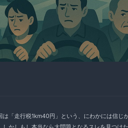
回は「走行税1km40円」という、にわかには信じ
、しかしもし本当なら大問題となるスレを見つけ