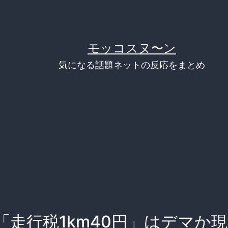
モッコスヌ〜ン
気になる話題ネットの反応をまとめ
「走行税1km40円」はデマか