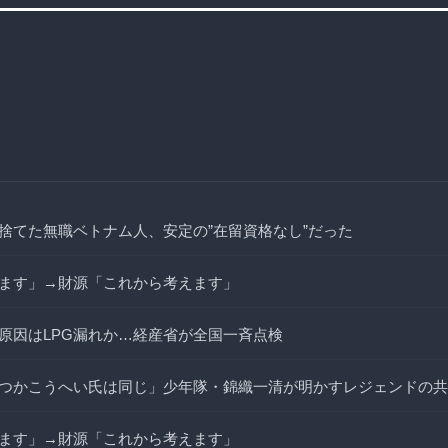
捨てた無職ベトナム人、安定の”在留資格なし”だった
ます」→財源「これから考えます」
原因はLPG漏れか…経産省が全国一斉点検
つかこうへい氏は同じ」少年隊・錦織一清が明かすレジェンドの共
ます」→財源「これから考えます」