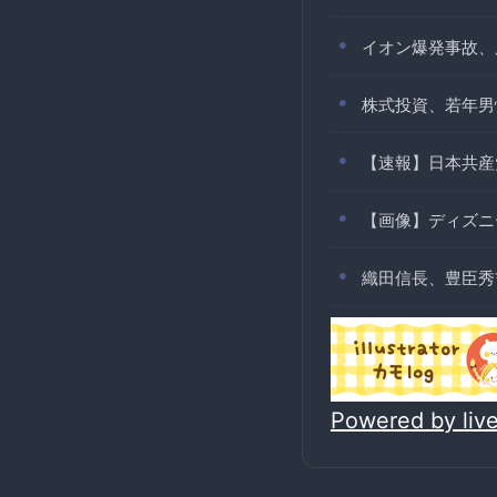
イオン爆発事故、
株式投資、若年男
【速報】日本共産
【画像】ディズニ
織田信長、豊臣秀
Powered by li