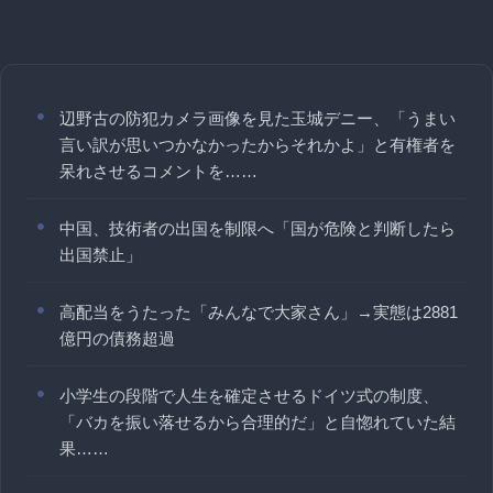
辺野古の防犯カメラ画像を見た玉城デニー、「うまい
言い訳が思いつかなかったからそれかよ」と有権者を
呆れさせるコメントを……
中国、技術者の出国を制限へ「国が危険と判断したら
出国禁止」
高配当をうたった「みんなで大家さん」→実態は2881
億円の債務超過
小学生の段階で人生を確定させるドイツ式の制度、
「バカを振い落せるから合理的だ」と自惚れていた結
果……