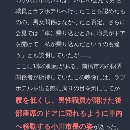
の小川晶市長(42)は、24日の会見で男性
職員とラブホテルへ行ったことを認めたも
のの、男女関係はなかったと否定。さらに
会見では「車に乗り込むときに職員がドア
を開けて、私が乗り込んだというのも違
う」とも説明していたが……。
ここに1本の動画がある。前橋市内の財界
関係者が所持していたこの映像には、ラブ
ホテルを出る際に周りの目を気にしてか
腰を低くし、男性職員が開けた後
部座席のドアに隠れるように車内
へ移動する小川市長の姿
があった。