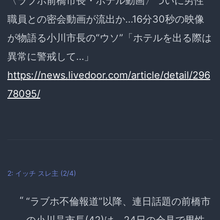
〈ラブホ前橋市長・ホテル動画〉ついに男性
職員との密会動画が流出か…16分30秒の映像
が物語る小川市長の“ウソ”「ホテルを出る際は
異常に警戒して…」
https://news.livedoor.com/article/detail/296
78095/
2: イッチ
スレ主
(2/4)
“ラブホ不倫報道”以降、連日話題の前橋市