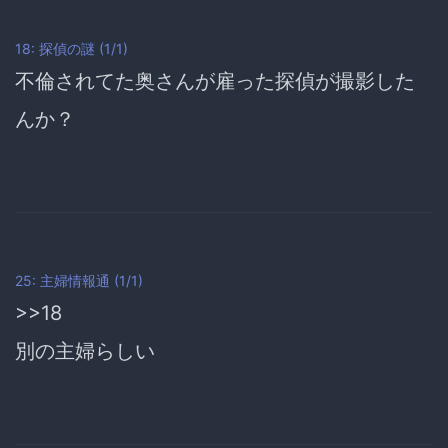
18: 探偵の謎 (1/1)
不倫されてた奥さんが雇った探偵が撮影した
んか？
25: 主婦情報通 (1/1)
>>18
別の主婦らしい