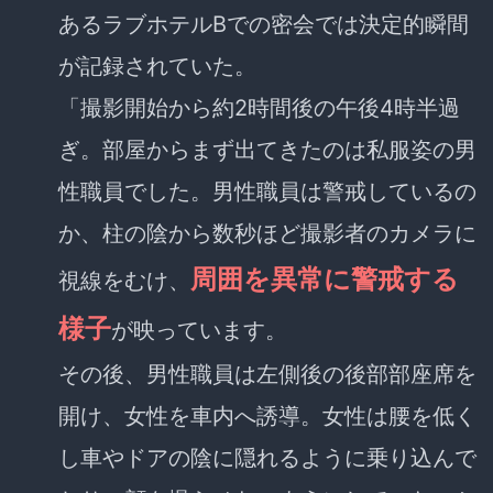
あるラブホテルBでの密会では決定的瞬間
が記録されていた。
「撮影開始から約2時間後の午後4時半過
ぎ。部屋からまず出てきたのは私服姿の男
性職員でした。男性職員は警戒しているの
か、柱の陰から数秒ほど撮影者のカメラに
周囲を異常に警戒する
視線をむけ、
様子
が映っています。
その後、男性職員は左側後の後部部座席を
開け、女性を車内へ誘導。女性は腰を低く
し車やドアの陰に隠れるように乗り込んで