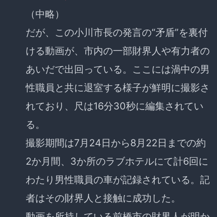
（中略）
だが、この小川市長の発言の“矛盾”を裏付
ける動画が、市内の一部財界人や有力者の
あいだで出回っている。ここには渦中の男
性職員と共に退室する様子が鮮明に撮影さ
れており、尺は16分30秒に編集されてい
る。
撮影期間は7月24日から8月22日までの約
2か月間、3か所のラブホテルにて計6回に
わたり男性職員の車が記録されている。記
者はその財界人と接触に成功した。
動画を所持している前橋市の財界人が明か