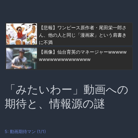
【悲報】ワンピース原作者・尾田栄一郎さ
ん、他の人と同じ「漫画家」という肩書き
に不満
【画像】仙台育英のマネージャーwwwww
wwwwwwwwwwwwww
「みたいわー」動画への
期待と、情報源の謎
5: 動画期待マン (1/1)