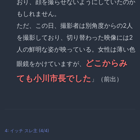
おり、顔を撮らせないようにしていたのか
もしれません。
ただ、この日、撮影者は別角度からの2人
を撮影しており、切り替わった映像には2
人の鮮明な姿が映っている。女性は薄い色
どこからみ
眼鏡をかけていますが、
ても小川市長でした
」（前出）
4: イッチ
スレ主
(4/4)