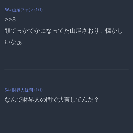
86: 山尾ファン (1/1)
>>8
顔てっかてかになってた山尾さおり。懐かし
いなぁ
54: 財界人疑問 (1/1)
なんで財界人の間で共有してんだ？