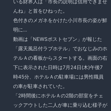
いる財界人は「市長の説明は信用できませ
んね」と首をひねった。
色付きのメガネをかけた小川市長の姿が鮮
明に…
動画は「NEWSポストセブン」が報じた
「露天風呂付ラブホテル」でおなじみのホ
テルＡの看板からスタートする。画面の右
下に表示された日時は7月24日(木)午後7
時45分、ホテルＡの駐車場には男性職員
の車が駐車されていた。
「2時間後にホテルＡの2階の部室をチェ
ックアウトした二人が車に乗り込む様子が