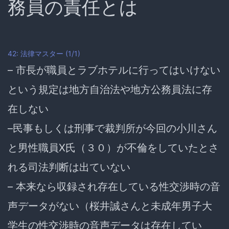
務員の責任とは
42: 法律マスター (1/1)
– 市長が職員とラブホテルに行ってはいけない
という規定は地方自治法や地方公務員法に存
在しない
–
民事もしくは刑事で裁判所が今回の小川さん
と男性職員X氏（３０）が不倫をしていたとさ
れる司法判断は出ていない
– 本来なら収録され存在している性交渉時の音
声データがない（桜井誠さんと未成年男子大
学生の性交渉時の音声データは存在してい