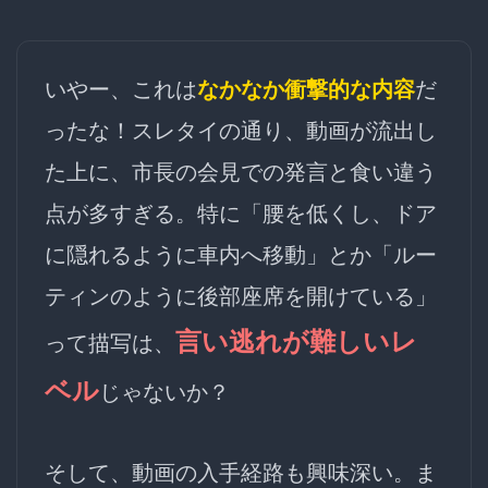
いやー、これは
なかなか衝撃的な内容
だ
ったな！スレタイの通り、動画が流出し
た上に、市長の会見での発言と食い違う
点が多すぎる。特に「腰を低くし、ドア
に隠れるように車内へ移動」とか「ルー
ティンのように後部座席を開けている」
言い逃れが難しいレ
って描写は、
ベル
じゃないか？
そして、動画の入手経路も興味深い。ま