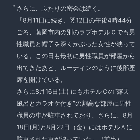
さらに、ふたりの密会は続く。
「8月11日に続き、翌12日の午後4時44分
ごろ、藤岡市内の別のラブホテルＣでも男
性職員と帽子を深くかぶった女性が映って
いる。この日も最初に男性職員が部屋から
出てきたあと、
ルーティンのように後部座
席を開けている
。
さらに8月16日(土) にもホテルＣの“露天
風呂とカラオケ付き”の割高な部屋に男性
職員の車が駐車されており、さらに、8月
18日(月)と8月22日（金）にはホテルＡに
駐車された車が映っていた」（前出）