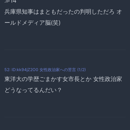
≫14
兵庫県知事はまともだったの判明しただろ オ
ールドメディア脳(笑)
52: ID:kk94jZ2O0
女性政治家への苦言
(1/2)
東洋大の学歴ごまかす女市長とか 女性政治家
どうなってるんだい？