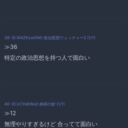
39: ID:W4ZKzw0W0
政治思想ウォッチャー2
(1/1)
≫36
特定の政治思想を持つ人で面白い
40: ID:xCYsl6Wu0
納得の妙
(1/1)
≫12
無理やりすぎるけど 合ってて面白い