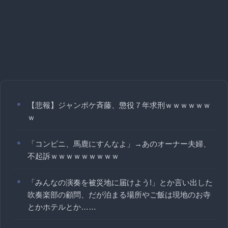
【悲報】ジャンポケ斉藤、懲役７年求刑ｗｗｗｗｗｗ
ｗ
「コンビニ、馬鹿にすんなよ」→あのオーナー夫婦、
不起訴ｗｗｗｗｗｗｗｗｗ
「みんなの演奏を被災地に届けよう!」とか言い出した
吹奏楽部の顧問、だが泊まる場所やご飯は現地のお寺
とかホテルとか……