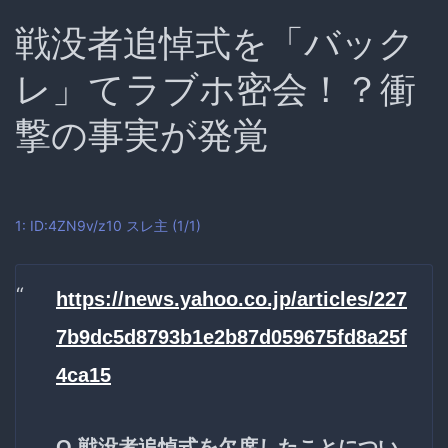
戦没者追悼式を「バック
レ」てラブホ密会！？衝
撃の事実が発覚
1: ID:4ZN9v/z10
スレ主
(1/1)
https://news.yahoo.co.jp/articles/227
7b9dc5d8793b1e2b87d059675fd8a25f
4ca15
Q.戦没者追悼式を欠席したことについ