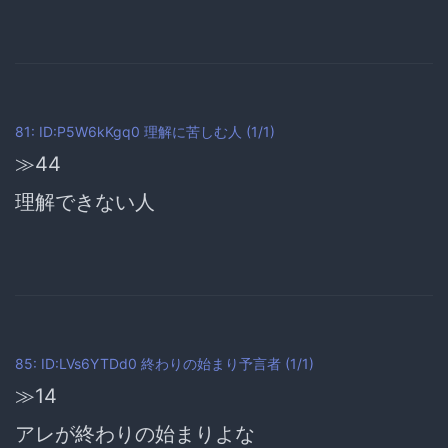
81: ID:P5W6kKgq0
理解に苦しむ人
(1/1)
≫44
理解できない人
85: ID:LVs6YTDd0
終わりの始まり予言者
(1/1)
≫14
アレが終わりの始まりよな