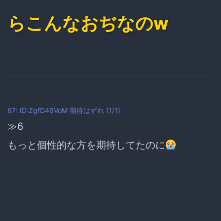
らこんなおぢなのw
67: ID:ZgfD46VoM
期待はずれ
(1/1)
≫6
もっと個性的な方を期待してたのに