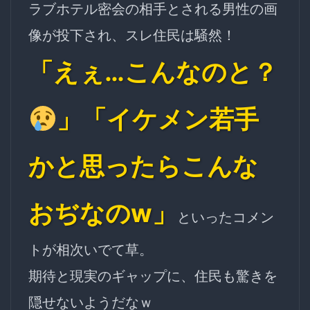
ラブホテル密会の相手とされる男性の画
像が投下され、スレ住民は騒然！
「えぇ…こんなのと？
」「イケメン若手
かと思ったらこんな
おぢなのw」
といったコメン
トが相次いでて草。
期待と現実のギャップに、住民も驚きを
隠せないようだなｗ