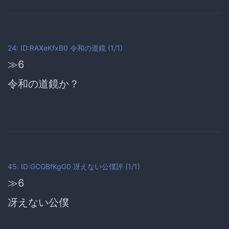
24: ID:RAXeKfxB0
令和の道鏡
(1/1)
≫6
令和の道鏡か？
45: ID:GCGBfKgG0
冴えない公僕評
(1/1)
≫6
冴えない公僕