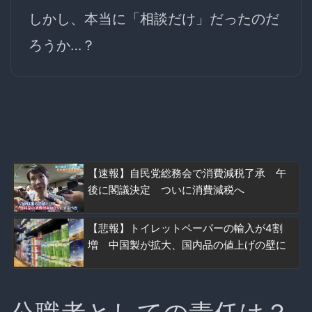
しかし、本当に「相談だけ」だったのだ
ろうか…？
【速報】自民党総務会で消費減税了承 午
後に閣議決定 ついに消費減税へ
【悲報】トイレットペーパーの輸入が4割
増 中国製が拡大、国内品の値上げの壁に