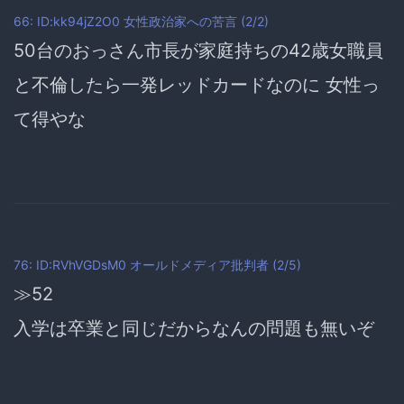
66: ID:kk94jZ2O0
女性政治家への苦言
(2/2)
50台のおっさん市長が家庭持ちの42歳女職員
と不倫したら一発レッドカードなのに 女性っ
て得やな
76: ID:RVhVGDsM0
オールドメディア批判者
(2/5)
≫52
入学は卒業と同じだからなんの問題も無いぞ