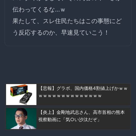
伝わってくるな…ｗ
果たして、スレ住民たちはこの事態にど
う反応するのか、早速見ていこう！
【悲報】グラボ、国内価格4割値上げかｗｗ
ｗｗｗｗｗｗｗｗｗｗｗｗｗｗ
【炎上】金剛地武志さん、高市首相の熊本
視察動画に「気○い沙汰だぞ」