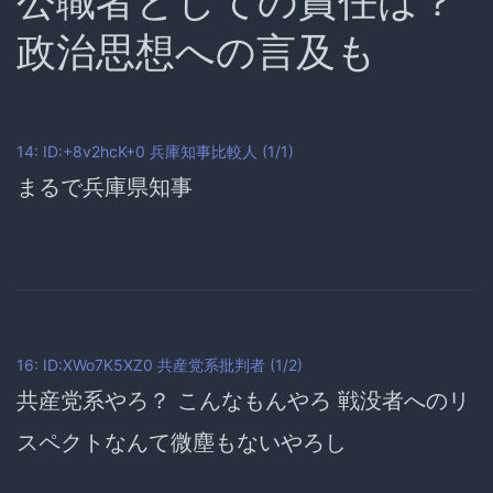
公職者としての責任は？
政治思想への言及も
14: ID:+8v2hcK+0
兵庫知事比較人
(1/1)
まるで兵庫県知事
16: ID:XWo7K5XZ0
共産党系批判者
(1/2)
共産党系やろ？ こんなもんやろ 戦没者へのリ
スペクトなんて微塵もないやろし