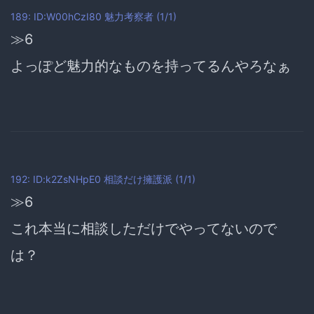
189: ID:W00hCzI80
魅力考察者
(1/1)
≫6
よっぽど魅力的なものを持ってるんやろなぁ
192: ID:k2ZsNHpE0
相談だけ擁護派
(1/1)
≫6
これ本当に相談しただけでやってないので
は？