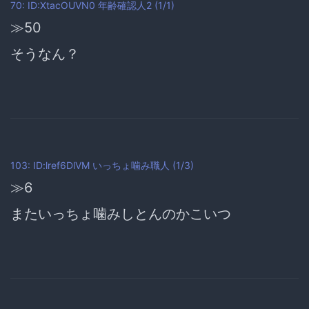
70: ID:XtacOUVN0
年齢確認人2
(1/1)
≫50
そうなん？
103: ID:lref6DlVM
いっちょ噛み職人
(1/3)
≫6
またいっちょ噛みしとんのかこいつ