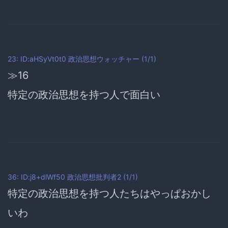
23: ID:aHSyVt0t0
政治思想ウォッチャー
(1/1)
≫16
特定の政治思想を持つ人で面白い
36: ID:j8+dlWf50
政治思想批判者2
(1/1)
特定の政治思想を持つ人たちはやっぱおかし
いわ