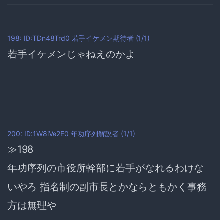
198: ID:TDn48Trd0
若手イケメン期待者
(1/1)
若手イケメンじゃねえのかよ
200: ID:1W8iVe2E0
年功序列解説者
(1/1)
≫198
年功序列の市役所幹部に若手がなれるわけな
いやろ 指名制の副市長とかならともかく事務
方は無理や