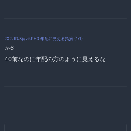
202: ID:8jqvikPH0
年配に見える指摘
(1/1)
≫6
40前なのに年配の方のように見えるな