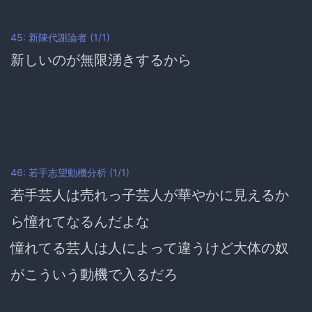
45: 新陳代謝論者 (1/1)
新しいのが
無限湧き
するから
46: 若手志望動機分析 (1/1)
若手芸人は売れっ子芸人が華やかに見えるか
ら憧れてなるんだよな
憧れてる芸人は人によって違うけど大体の奴
がこういう動機で入るだろ