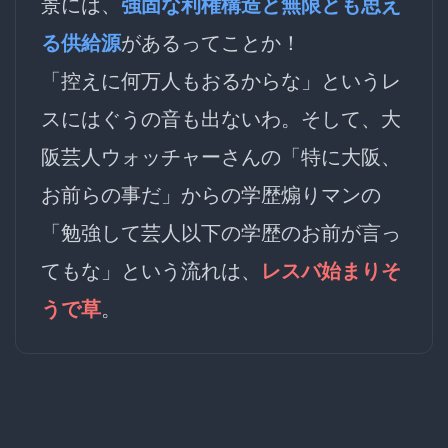
景には、
強固な利権構造と無限とも思え
る供給源
があるってことか！
「控えに何万人もおるからな」というレ
スにはぐうの音も出ないわ。そして、大
阪芸人ウォッチャーさんの「特に大阪、
お前らの事だ」からの学歴煽りマンの
「勉強して芸人以下の学歴のお前が言っ
てもな」という流れは、
レスバ始まりそ
うで草
。