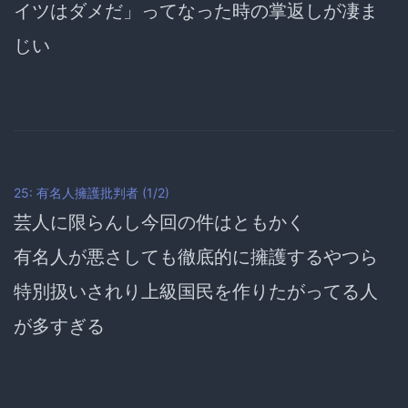
イツはダメだ」ってなった時の
掌返しが凄ま
じい
25: 有名人擁護批判者 (1/2)
芸人に限らんし今回の件はともかく
有名人が悪さしても徹底的に擁護するやつら
特別扱いされり上級国民を作りたがってる人
が多すぎる