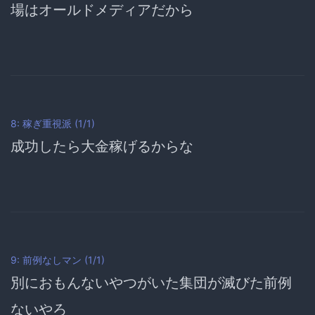
場はオールドメディアだから
8: 稼ぎ重視派 (1/1)
成功したら
大金稼げる
からな
9: 前例なしマン (1/1)
別におもんないやつがいた集団が滅びた前例
ないやろ