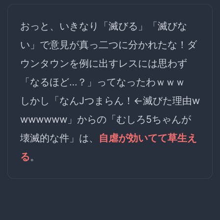
おっと、いきなり「滅びる」「滅びな
い」で意見が真っ二つに分かれたな！ダ
ウンタウンを例に出すレスには思わず
「なるほど…？」ってなったわｗｗｗ
しかし「なんJつまらん！←滅びた理由w
wwwwww」からの「むしろ5ちゃんが
壊滅的な件」は、
自虐が効いてて草生え
る
。