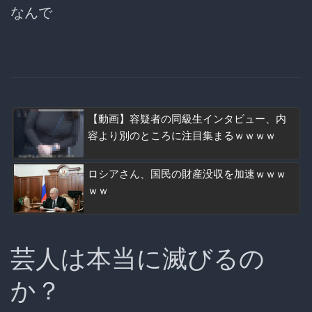
なんで
【動画】容疑者の同級生インタビュー、内
容より別のところに注目集まるｗｗｗｗ
ロシアさん、国民の財産没収を加速ｗｗｗ
ｗｗ
芸人は本当に滅びるの
か？