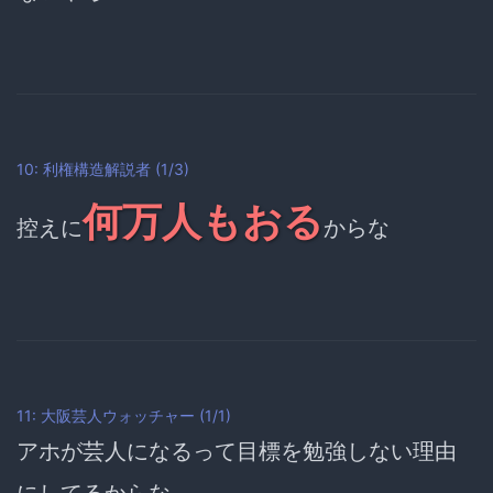
10: 利権構造解説者 (1/3)
何万人もおる
控えに
からな
11: 大阪芸人ウォッチャー (1/1)
アホが芸人になるって目標を勉強しない理由