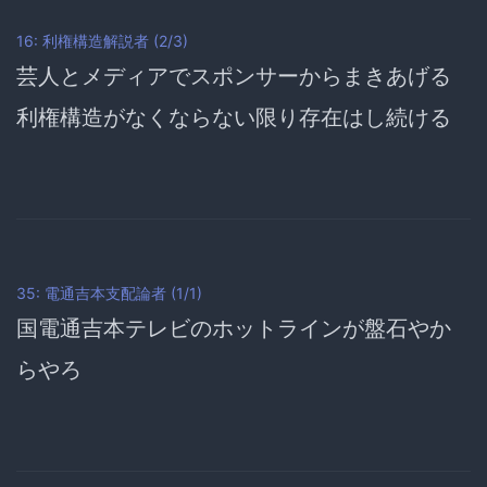
16: 利権構造解説者 (2/3)
芸人とメディアでスポンサーからまきあげる
利権構造がなくならない限り存在はし続ける
35: 電通吉本支配論者 (1/1)
国電通吉本テレビの
ホットラインが盤石
やか
らやろ