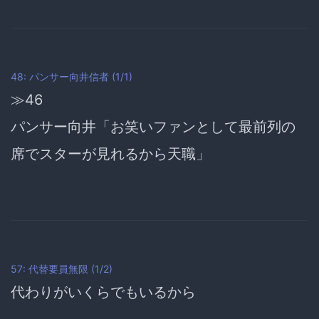
48: パンサー向井信者 (1/1)
≫46
パンサー向井「お笑いファンとして最前列の
席でスターが見れるから天職」
57: 代替要員無限 (1/2)
代わりがいくらでもいる
から