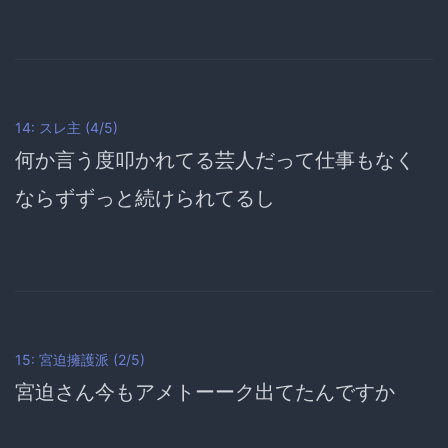
14:
スレ主
(4/5)
何か言う度叩かれてる芸人だって
仕事もなく
ならずずっと続けられてる
し
15: 宮迫擁護派 (2/5)
宮迫さん今もアメトーーク出てたんですか