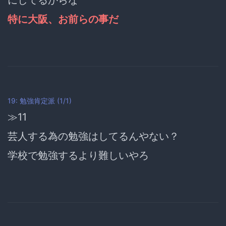
にしてるからな
特に大阪、お前らの事だ
19: 勉強肯定派 (1/1)
≫11
芸人する為の勉強はしてるんやない？
学校で勉強するより難しいやろ