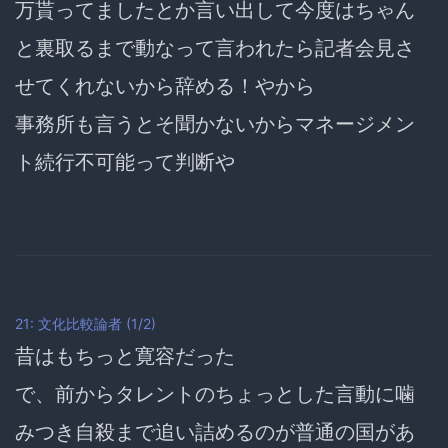
万貰ってましたとか言い出して今度はちゃん
と裏取るまで動なって言われたら記者会見さ
せてくれないから辞める！やから
事務所も言うとそ聞かないからマネージメン
ト続行不可能って判断や
21: 文化比較論者 (1/2)
昔はもちっと寛容だった
で、前からタレントのちょっとした言動に噛
みつき
自殺まで追い詰めるのが普通の国があ