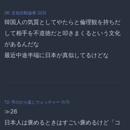
26: 文化比較論者 (2/2)
韓国人の気質としてやたらと
倫理観を持ちだ
して相手を不道徳だと叩きまくる
という文化
があるんだな
最近中途半端に日本が真似してるけどな
72: 手のひら返しウォッチャー (1/1)
≫26
日本人は褒めるときはすごい褒めるけど「コ