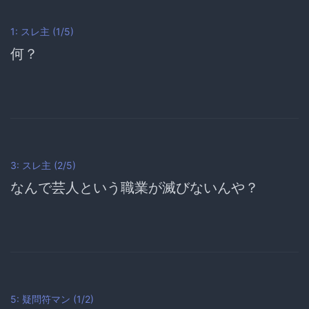
1:
スレ主
(1/5)
何？
3:
スレ主
(2/5)
なんで芸人という職業が滅びないんや？
5: 疑問符マン (1/2)