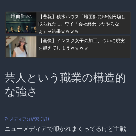
【悲報】積水ハウス「地面師に55億円騙し
取られた…」ワイ「会社終わったやろな
ぁ」→結果ｗｗｗｗ
【画像】インスタ女子の加工、ついに現実
を超えてしまうｗｗｗｗ
芸人という職業の構造的
な強さ
7: メディア分析家 (1/1)
ニューメディアで叩かれまくってるけど主戦