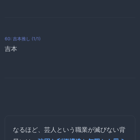
60: 吉本推し (1/1)
吉本
なるほど、芸人という職業が滅びない背