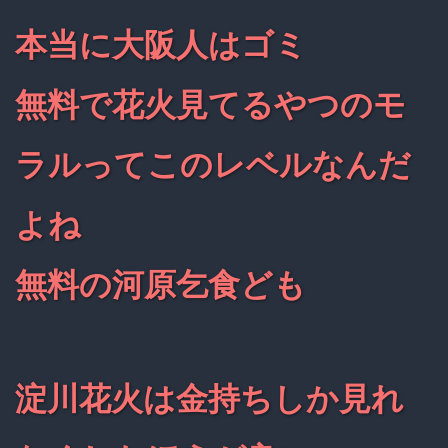
本当に大阪人はゴミ
無料で花火見てるやつのモ
ラルってこのレベルなんだ
よね
無料の河原乞食ども
淀川花火は金持ちしか見れ