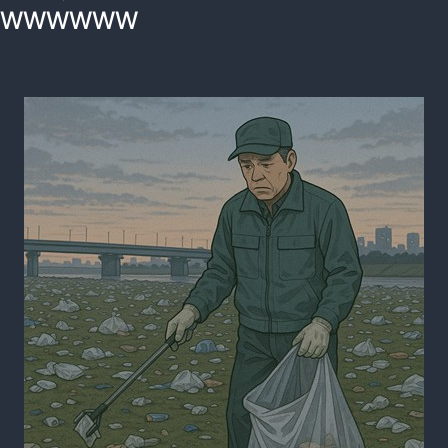
WWWWWW