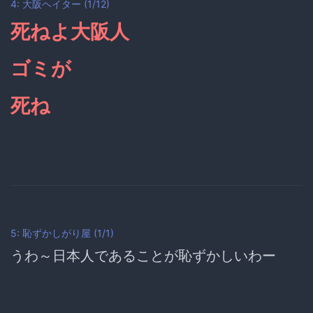
4: 大阪ヘイター (1/12)
死ねよ大阪人
ゴミが
死ね
5: 恥ずかしがり屋 (1/1)
うわ～日本人であることが恥ずかしいわー