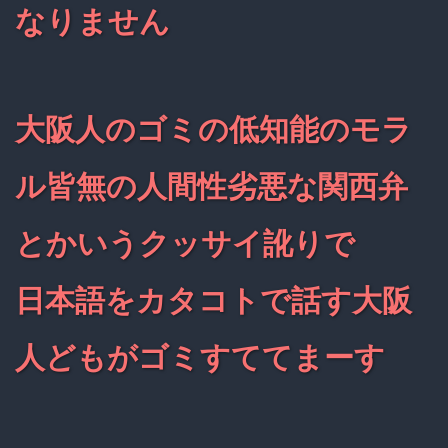
なりません
大阪人のゴミの低知能のモラ
ル皆無の人間性劣悪な関西弁
とかいうクッサイ訛りで
日本語をカタコトで話す大阪
人どもがゴミすててまーす