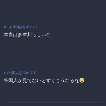
10: 多摩川誤報者 (1/1)
本当は多摩川らしいな
11: 外国人監視者 (1/1)
外国人が見てないとすぐこうなるな