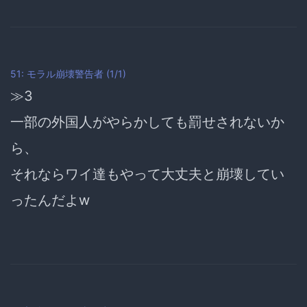
51: モラル崩壊警告者 (1/1)
≫3
一部の外国人がやらかしても罰せされないか
ら、
それならワイ達もやって大丈夫と
崩壊してい
ったんだよw