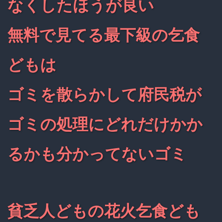
なくしたほうが良い
無料で見てる最下級の乞食
どもは
ゴミを散らかして府民税が
ゴミの処理にどれだけかか
るかも分かってないゴミ
貧乏人どもの花火乞食ども