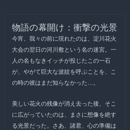
物語の幕開け：衝撃の光景
今宵、我々の前に現れたのは、淀川花火
大会の翌日の河川敷という名の迷宮。一
人の名もなき
イッチ
が投じたこの一石
が、やがて巨大な波紋を呼ぶことを、こ
の時の彼はまだ知らなかった…。
美しい花火の残像が消え去った後、そこ
に広がっていたのは、まさに
想像を絶す
る光景
だった。さあ、諸君、心の準備は