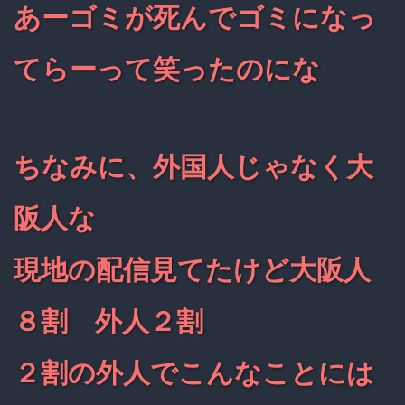
あーゴミが死んでゴミになっ
てらーって笑ったのにな
ちなみに、外国人じゃなく大
阪人な
現地の配信見てたけど大阪人
８割 外人２割
２割の外人でこんなことには