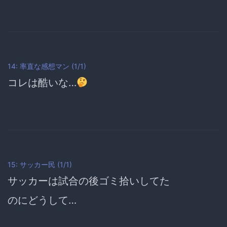
14: 率直な感想マン (1/1)
コレは酷いな…
15: サッカー民 (1/1)
サッカーは試合の後ゴミ拾いしてた
のにどうして…