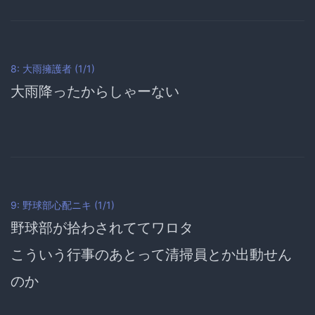
8: 大雨擁護者 (1/1)
大雨降ったからしゃーない
9: 野球部心配ニキ (1/1)
野球部が拾わされててワロタ
こういう行事のあとって清掃員とか出動せん
のか