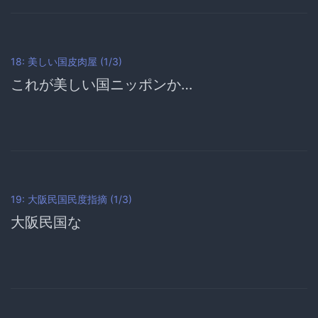
18: 美しい国皮肉屋 (1/3)
これが美しい国ニッポンか…
19: 大阪民国民度指摘 (1/3)
大阪民国な