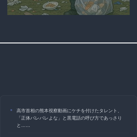
高市首相の熊本視察動画にケチを付けたタレント、
「正体バレバレよな」と黒電話の呼び方であっさり
と……