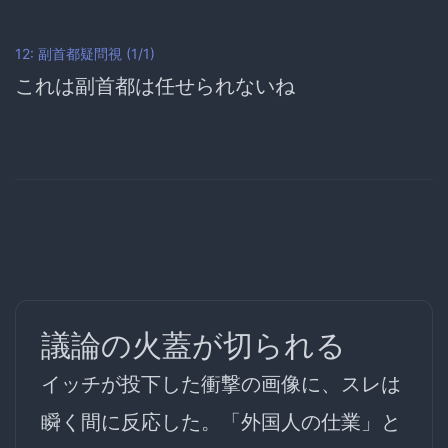
12: 副首都疑問視 (1/1)
これは副首都は任せられないね
議論の火蓋が切られる
イッチが投下した衝撃の画像に、スレは
瞬く間に反応した。
「外国人の仕業」
と