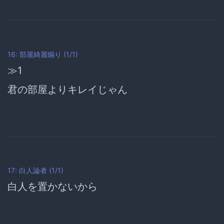
16: 部屋綺麗煽り (1/1)
≫1
君の部屋よりキレイじゃん
17: 白人論者 (1/1)
白人を置かないから