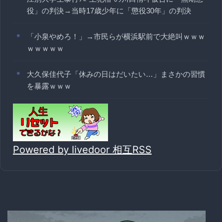
役」の判決→当時17歳少年に「懲役30年」の判決
「小泉やめろ！」→市民らが横浜駅前で大絶叫ｗｗｗ
ｗｗｗｗｗ
大久保佳代子「休みの日はだいたい…」まさかの習慣
を暴露ｗｗｗ
Powered by livedoor 相互RSS