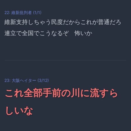
22: 維新批判者 (1/1)
維新支持しちゃう民度だからこれが普通だろ
連立で全国でこうなるぞ 怖いか
23: 大阪ヘイター (3/12)
これ全部手前の川に流すら
しいな