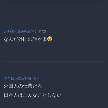
2: 外国人責任転嫁マン (1/2)
なんだ外国の話かよ
3: 外国人説支持者 (1/2)
外国人の仕業だろ
日本人はこんなことしない