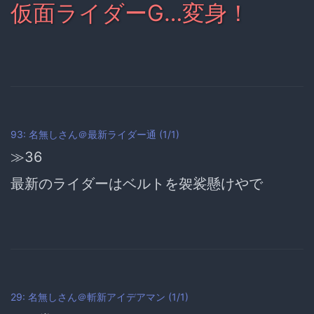
仮面ライダーG…変身！
93: 名無しさん＠最新ライダー通 (1/1)
≫36
最新のライダーはベルトを袈裟懸けやで
29: 名無しさん＠斬新アイデアマン (1/1)