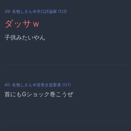
39: 名無しさん＠辛口評論家 (1/2)
ダッサｗ
子供みたいやん
40: 名無しさん＠首巻き提案者 (1/1)
首にもGショック巻こうぜ