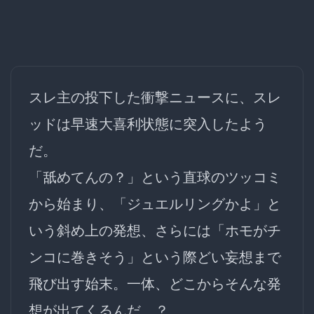
スレ主の投下した衝撃ニュースに、スレ
ッドは早速
大喜利状態
に突入したよう
だ。
「舐めてんの？」という直球のツッコミ
から始まり、「ジュエルリングかよ」と
いう斜め上の発想、さらには「ホモがチ
ンコに巻きそう」という
際どい妄想
まで
飛び出す始末。一体、どこからそんな発
想が出てくるんだ…？