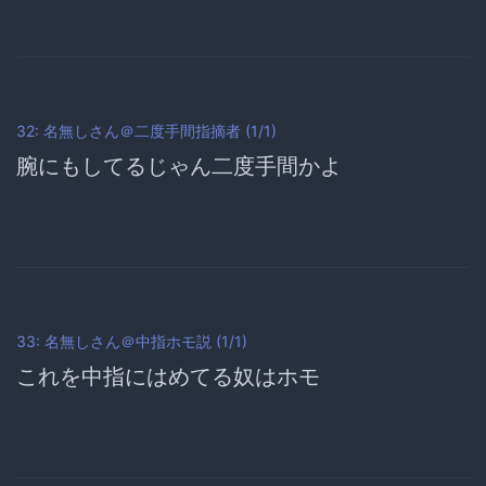
32: 名無しさん＠二度手間指摘者 (1/1)
腕にもしてるじゃん
二度手間かよ
33: 名無しさん＠中指ホモ説 (1/1)
これを中指にはめてる奴はホモ