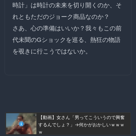
時計」は時計の未来を切り開くのか、そ
れともただのジョーク商品なのか？
さあ、心の準備はいいか？我々もこの
前
代未聞のGショック
を巡る、熱狂の物語
を覗きに行こうではないか。
【動画】女さん「男ってこういうので興奮
するんでしょ？」→何かがおかしいｗｗｗ
ｗ