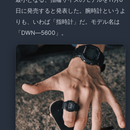
日に発売すると発表した。腕時計というよ
りも、いわば「指時計」だ。モデル名は
「DWN―5600」。