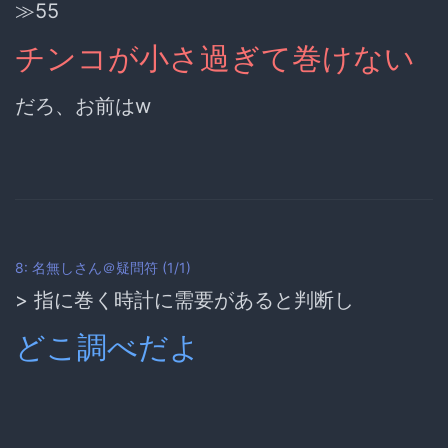
≫55
チンコが小さ過ぎて巻けない
だろ、お前はw
8: 名無しさん＠疑問符 (1/1)
> 指に巻く時計に需要があると判断し
どこ調べだよ