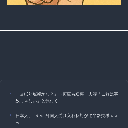
「居眠り運転かな？」→何度も追突→夫婦「これは事
故じゃない」と気付く…
日本人、ついに外国人受け入れ反対が過半数突破ｗｗ
ｗ