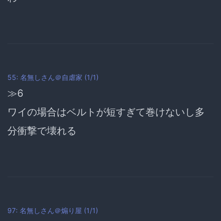
55: 名無しさん＠自虐家 (1/1)
≫6
ワイの場合はベルトが短すぎて巻けないし多
分衝撃で壊れる
97: 名無しさん＠煽り屋 (1/1)