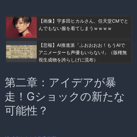
【画像】宇多田ヒカルさん、任天堂CMでと
んでもない服を着てしまうｗｗｗｗ
【悲報】AI推進派「ふおおおお！もうAIで
アニメーターも声優もいらない!」（版権無
視生成物を誇らしげに流布）
第二章：アイデアが暴
走！Gショックの新たな
可能性？