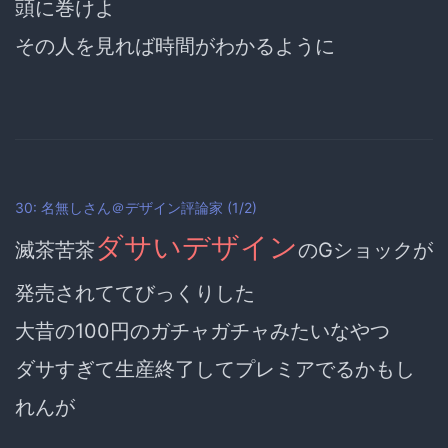
頭に巻けよ
その人を見れば時間がわかるように
30: 名無しさん＠デザイン評論家 (1/2)
ダサいデザイン
滅茶苦茶
のGショックが
発売されててびっくりした
大昔の100円のガチャガチャみたいなやつ
ダサすぎて生産終了してプレミアでるかもし
れんが