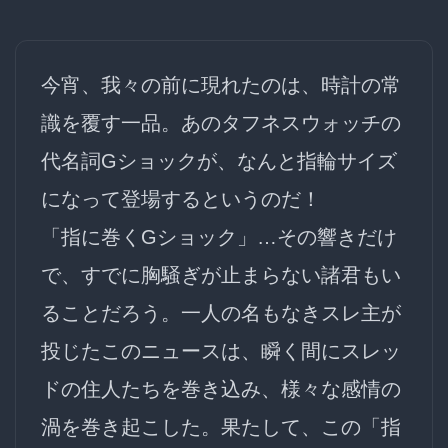
今宵、我々の前に現れたのは、時計の常
識を覆す一品。あのタフネスウォッチの
代名詞
Gショック
が、なんと指輪サイズ
になって登場するというのだ！
「指に巻くGショック」…その響きだけ
で、すでに胸騒ぎが止まらない諸君もい
ることだろう。一人の名もなきスレ主が
投じたこのニュースは、瞬く間にスレッ
ドの住人たちを巻き込み、様々な感情の
渦を巻き起こした。果たして、この「指