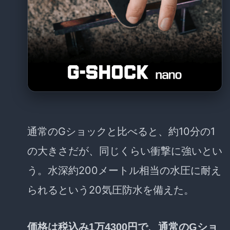
通常のGショックと比べると、約10分の1
の大きさだが、同じくらい衝撃に強いとい
う。水深約200メートル相当の水圧に耐え
られるという20気圧防水を備えた。
価格は税込み1万4300円で、通常のGショ