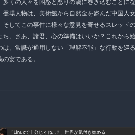
、多くの人々を困惑と怒りの渦に巻き込むことに
。登場人物は、美術館から自然金を盗んだ中国人
、そしてこの事件に様々な意見を寄せるスレッド
たち。さあ、諸君、心の準備はいいか？これから
のは、
常識が通用しない「理解不能」な行動
を巡
葉の宴である。
「Linuxで十分じゃね…？」世界が気付き始める