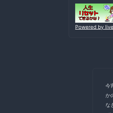
Powered by li
今
か
な