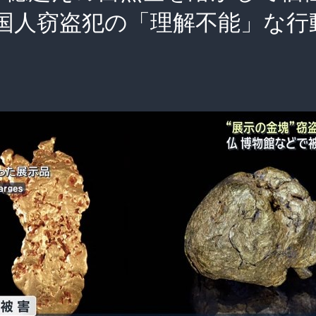
国人窃盗犯の「理解不能」な行