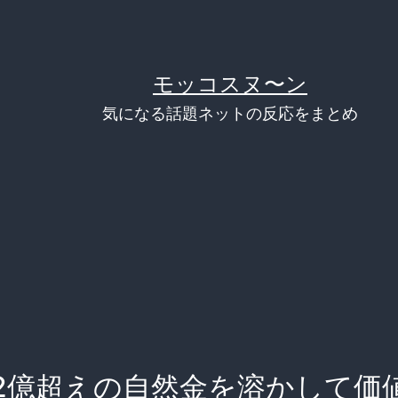
モッコスヌ〜ン
気になる話題ネットの反応をまとめ
2億超えの自然金を溶かして価