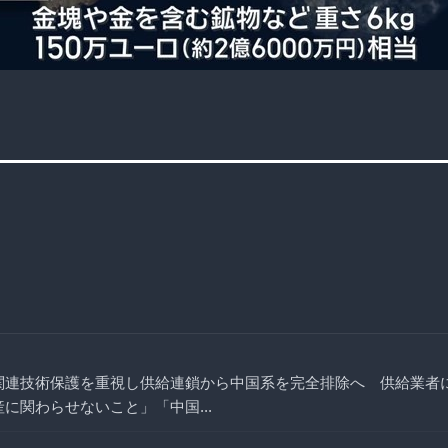
国防関連技術保護を重視し供給連鎖から中国系を完全排除へ 供給業者
生産に関わらせないこと」「中国...