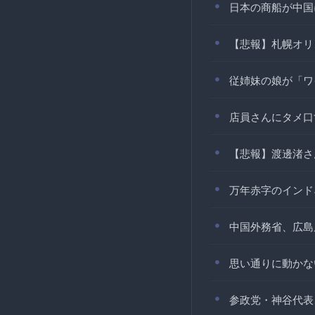
日本の商船が中国
【悲報】札幌オリ
従姉妹の娘が「ワ
店員さんにタメ口
【悲報】渡邊渚さ
万年赤字のインド
中国外務省、広島
思い通りに動かな
参政党・神谷代表