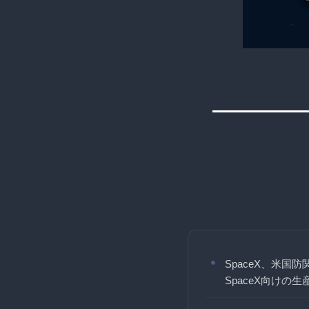
SpaceX、米
SpaceX向けの