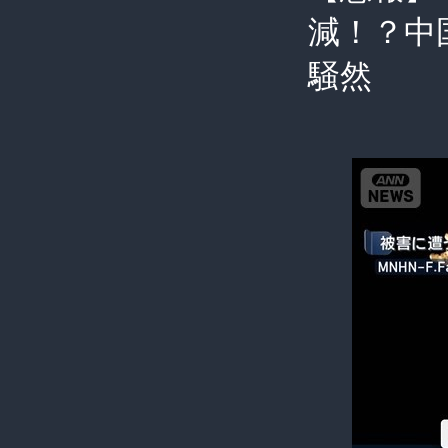
減！？中
騒然