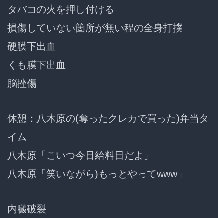
タバコの火を押し付ける
損傷していない箇所が無い程の全身打撲
硬膜下出血
くも膜下出血
脳挫傷
休憩：八木原の(奪ったクレカで買った)弁当タ
イム
八木原「こいつ今日給料日だよ」
八木原「笑いながら)もっとやってwww」
内臓破裂