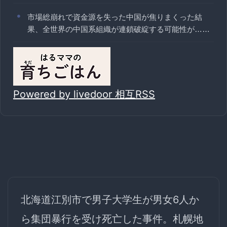
市場総崩れで資金源を失った中国が焦りまくった結
果、全世界の中国系組織が連鎖破綻する可能性が……
Powered by livedoor 相互RSS
北海道江別市で男子大学生が男女6人か
ら集団暴行を受け死亡した事件。札幌地