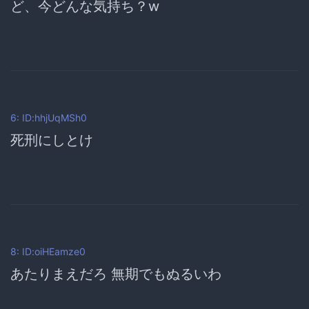
ど、今どんな気持ち？w
6: ID:hhjUqMSh0
死刑にしとけ
8: ID:oiHEamze0
あたりまえだろ 無期でもぬるいわ