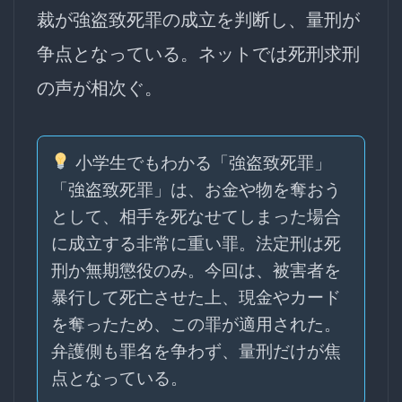
裁が強盗致死罪の成立を判断し、量刑が
争点となっている。ネットでは死刑求刑
の声が相次ぐ。
小学生でもわかる「強盗致死罪」
「強盗致死罪」は、お金や物を奪おう
として、相手を死なせてしまった場合
に成立する非常に重い罪。法定刑は死
刑か無期懲役のみ。今回は、被害者を
暴行して死亡させた上、現金やカード
を奪ったため、この罪が適用された。
弁護側も罪名を争わず、量刑だけが焦
点となっている。