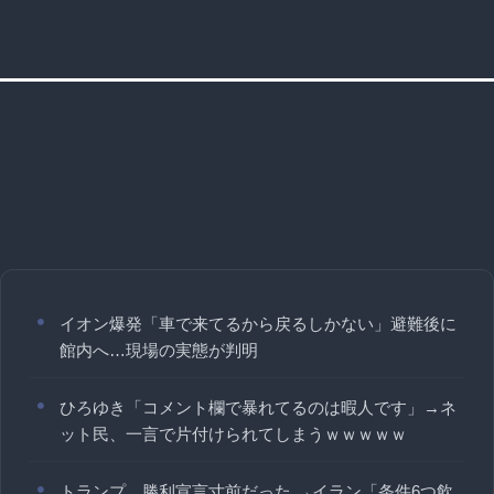
イオン爆発「車で来てるから戻るしかない」避難後に
館内へ…現場の実態が判明
ひろゆき「コメント欄で暴れてるのは暇人です」→ネ
ット民、一言で片付けられてしまうｗｗｗｗｗ
トランプ、勝利宣言寸前だった →イラン「条件6つ飲