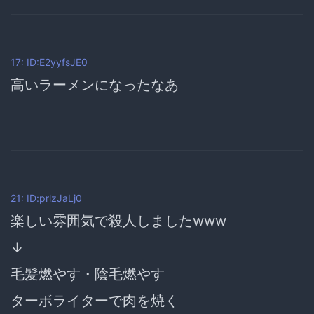
17: ID:E2yyfsJE0
高いラーメンになったなあ
21: ID:prlzJaLj0
楽しい雰囲気で殺人しましたwww
↓
毛髪燃やす・陰毛燃やす
ターボライターで肉を焼く