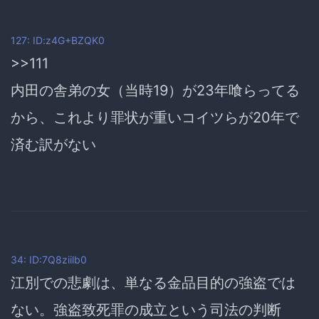
127: ID:z4G+BZQK0
>>111
内田の舎弟の女（当時19）が23年喰らってる
から、これより罪状が重いコイツらが20年で
済む訳がない
34: ID:7Q8ziilb0
江別での悲劇は、単なる金品目的の強盗では
ない。強盗致死罪の成立という司法の判断