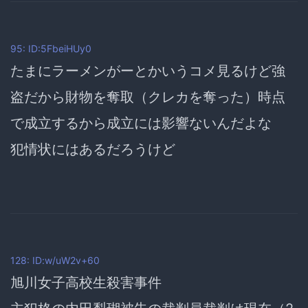
95: ID:5FbeiHUy0
たまにラーメンがーとかいうコメ見るけど強
盗だから財物を奪取（クレカを奪った）時点
で成立するから成立には影響ないんだよな
犯情状にはあるだろうけど
128: ID:w/uW2v+60
旭川女子高校生殺害事件