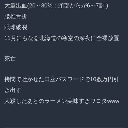
大量出血(20～30%：頭部からが6～7割 )
腰椎骨折
眼球破裂
11月にもなる北海道の寒空の深夜に全裸放置
死亡
拷問で吐かせた口座パスワードで10数万円引
き出す
人殺したあとのラーメン美味すぎワロタwww