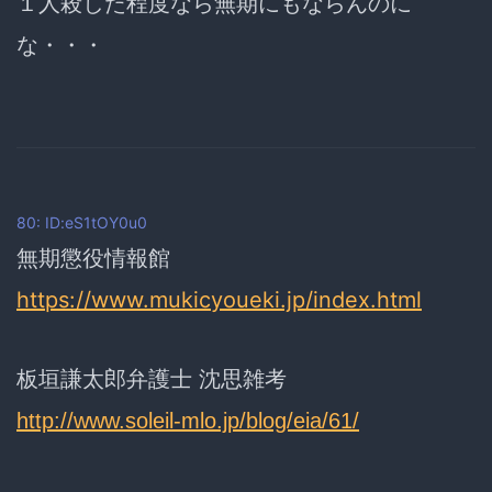
１人殺した程度なら無期にもならんのに
な・・・
80: ID:eS1tOY0u0
無期懲役情報館
https://www.mukicyoueki.jp/index.html
板垣謙太郎弁護士 沈思雑考
http://www.soleil-mlo.jp/blog/eia/61/