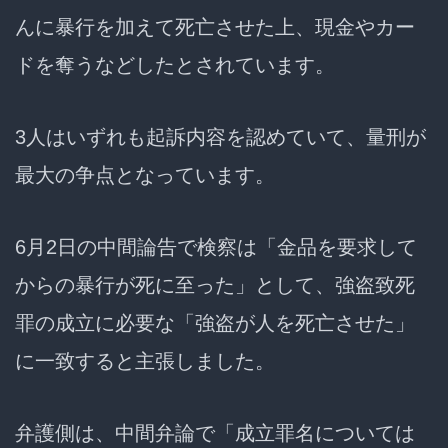
んに暴行を加えて死亡させた上、現金やカー
ドを奪うなどしたとされています。
3人はいずれも起訴内容を認めていて、量刑が
最大の争点となっています。
6月2日の中間論告で検察は「金品を要求して
からの暴行が死に至った」として、強盗致死
罪の成立に必要な「強盗が人を死亡させた」
に一致すると主張しました。
弁護側は、中間弁論で「成立罪名については