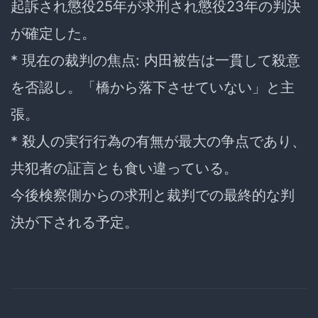
起訴され懲役25年が求刑され懲役23年の判決
が確定した。
* 現在の裁判の焦点: 内田被告は一貫して殺意
を否認し。「橋から落下させていない」と主
張。
* 殺人の実行行為の有無が最大の争点であり、
共犯者の証言とも食い違っている。
今後検察側からの求刑と裁判での最終的な判
決が下される予定。