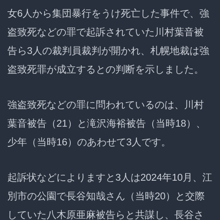
女6人から集団暴行をうけ死亡した事件で、強
盗致死などの罪で起訴されていた川村葉音被
告ら3人の裁判員裁判が開かれ、札幌地裁は強
盗致死罪が成立するとの判断を示しました。
強盗致死などの罪に問われているのは、川村
葉音被告（21）と滝沢海裕被告（当時18）、
少年（当時16）のあわせて3人です。
起訴状などによりますと3人は2024年10月、江
別市の公園で長谷知哉さん（当時20）と交際
していた八木原亜麻被告らと共謀し、長谷さ