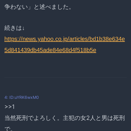
争わない」と述べました。
続きは↓
https://news.yahoo.co.jp/articles/bd1b38e634e
5d841439db45ade84e68d4f518b5e
4: ID:uYRK6wxM0
>>1
当然死刑でよろしく。主犯の女2人と男は死刑
で。