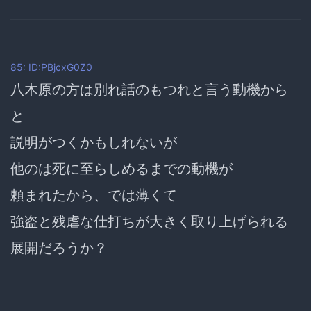
85: ID:PBjcxG0Z0
八木原の方は別れ話のもつれと言う動機から
と
説明がつくかもしれないが
他のは死に至らしめるまでの動機が
頼まれたから、では薄くて
強盗と残虐な仕打ちが大きく取り上げられる
展開だろうか？