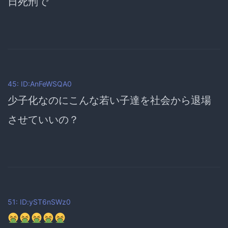
日死刑で
45: ID:AnFeWSQA0
少子化なのにこんな若い子達を社会から退場
させていいの？
51: ID:yST6nSWz0