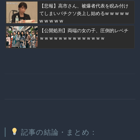
【悲報】高市さん、被爆者代表を睨み付け
てしまいバチクソ炎上し始めるw w w w w
w w w w w
【公開処刑】両端の女の子、圧倒的レベチ
ｗｗｗｗｗｗｗｗｗｗｗｗｗｗ
記事の結論・まとめ：