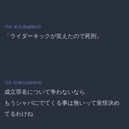
156: ID:SJ8ajWqY0
「ライダーキックが笑えたので死刑」
122: ID:8CcQBr8G0
成立罪名について争わないなら
もうシャバにでてくる事は無いって覚悟決め
てるわけね