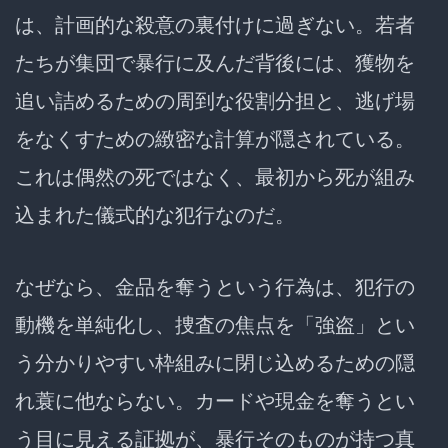
は、計画的な殺意の裏付けに過ぎない。若者
たちが集団で暴行に及んだ背後には、獲物を
追い詰めるための周到な役割分担と、逃げ場
をなくすための緻密な計算が隠されている。
これは偶然の死ではなく、最初から死が組み
込まれた儀式的な犯行なのだ。
なぜなら、金品を奪うという行為は、犯行の
動機を単純化し、捜査の焦点を「強盗」とい
う分かりやすい枠組みに閉じ込めるための隠
れ蓑に他ならない。カードや現金を奪うとい
う目に見える証拠が、暴行そのものが持つ真