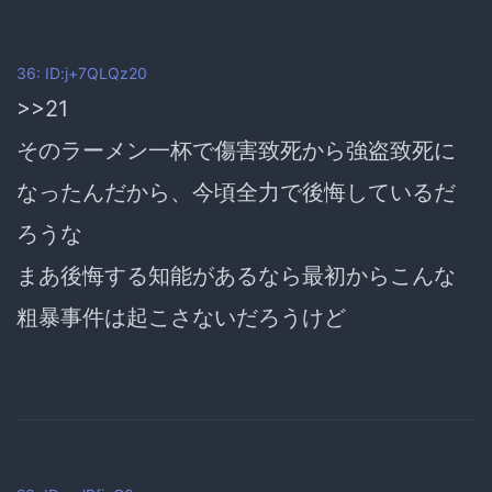
36: ID:j+7QLQz20
>>21
そのラーメン一杯で傷害致死から強盗致死に
なったんだから、今頃全力で後悔しているだ
ろうな
まあ後悔する知能があるなら最初からこんな
粗暴事件は起こさないだろうけど