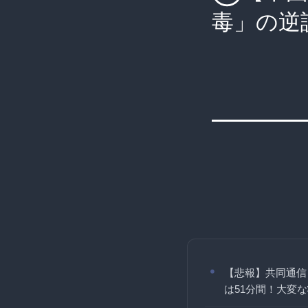
毒」の逆
【悲報】共同通信
は51分間！大変な