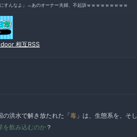
にすんなよ」→あのオーナー夫婦、不起訴ｗｗｗｗｗｗｗｗｗ
vedoor 相互RSS
国の洪水で解き放たれた「
毒
」は、生態系を、そ
界を飲み込むのか
？