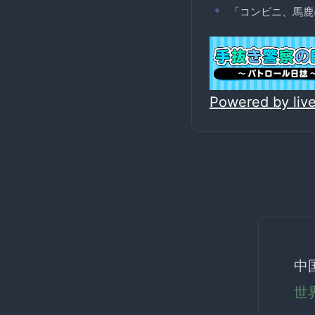
「コンビニ、馬鹿
Powered by li
中
世