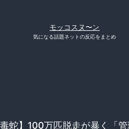
モッコスヌ〜ン
気になる話題ネットの反応をまとめ
毒蛇】100万匹脱走が暴く「