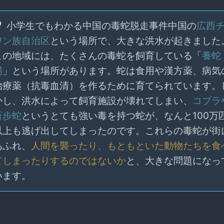
小学生でもわかる中国の毒蛇脱走事件中国の
広西
ワン族自治区
という場所で、大きな洪水が起きました
この地域には、たくさんの毒蛇を飼育している「
養蛇
場
」という場所があります。蛇は食用や漢方薬、病気
治療薬（抗毒血清）を作るために育てられています。
かし、洪水によって飼育施設が壊れてしまい、
コブラ
百歩蛇
というとても強い毒を持つ蛇が、なんと100万
以上も逃げ出してしまったのです。これらの毒蛇が街
あふれ、
人間を襲ったり、もともといた動物たちを食
てしまったりするのではないか
と、大きな問題になっ
います。