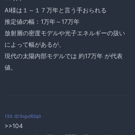
AI様は１～１７万年と言う手おられる
推定値の幅：1万年～17万年
放射層の密度モデルや光子エネルギーの扱い
によって幅があるが、
現代の太陽内部モデルでは 約17万年 が代表
値。
133: ID:5rgv/R2q0
>>104