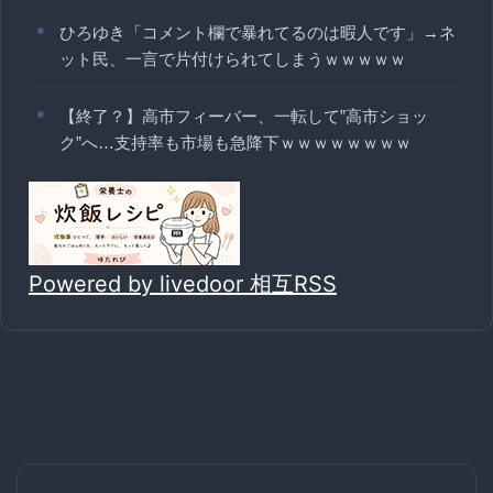
ひろゆき「コメント欄で暴れてるのは暇人です」→ネ
ット民、一言で片付けられてしまうｗｗｗｗｗ
【終了？】高市フィーバー、一転して”高市ショッ
ク”へ…支持率も市場も急降下ｗｗｗｗｗｗｗｗ
Powered by livedoor 相互RSS