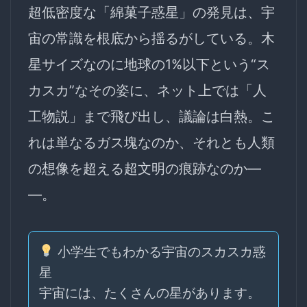
超低密度な「綿菓子惑星」の発見は、宇
宙の常識を根底から揺るがしている。木
星サイズなのに地球の1%以下という“ス
カスカ”なその姿に、ネット上では「人
工物説」まで飛び出し、議論は白熱。こ
れは単なるガス塊なのか、それとも人類
の想像を超える超文明の痕跡なのか―
―。
小学生でもわかる宇宙のスカスカ惑
星
宇宙には、たくさんの星があります。