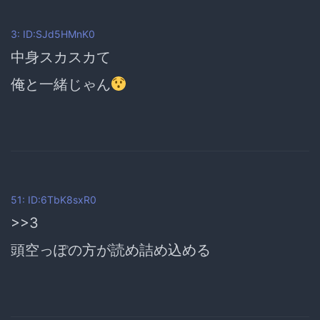
3: ID:SJd5HMnK0
中身スカスカて
俺と一緒じゃん
51: ID:6TbK8sxR0
>>3
頭空っぽの方が読め詰め込める