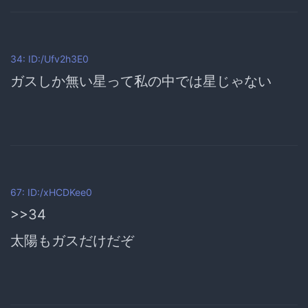
34: ID:/Ufv2h3E0
ガスしか無い星って私の中では星じゃない
67: ID:/xHCDKee0
>>34
太陽もガスだけだぞ