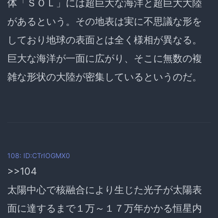
体「ＳＯＬ」には超巨大な海洋と超巨大大陸
があるという。その地表は実に不思議な形を
しており地球の表面とは全く様相が異なる。
巨大な海洋が一面に広がり、そこに無数の複
雑な形状の大陸が密集しているというのだ。
108: ID:CTrIOGMX0
>>104
太陽中心で核融合により生じた光子が太陽表
面に達するまで１万～１７万年かかる恒星内