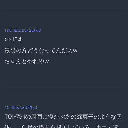
136: ID:qd5K22Kd0
>>104
最後の方どうなってんだよw
ちゃんとやれやw
45: ID:sYc0U2fa0
TOI-791の周囲に浮かぶあの綿菓子のような天
体は、自然の摂理を超越している。重力と遠