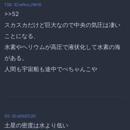
138: ID:wNvcJWrI0
>>52
スカスカだけど巨大なので中央の気圧は凄い
ことになる、
水素やヘリウムが高圧で液状化して水素の海
がある。
人間も宇宙船も途中でぺちゃんこや
55: ID:sitIbEO20
土星の密度は水より低い