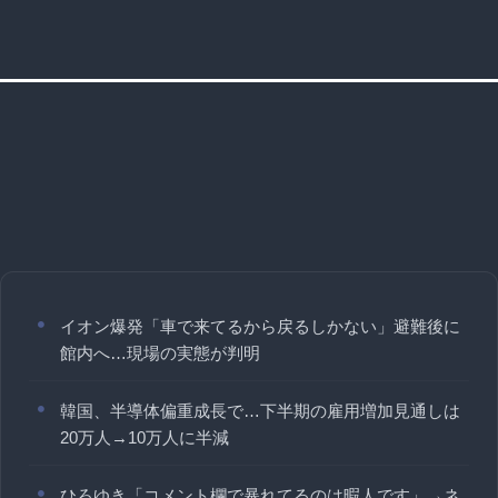
イオン爆発「車で来てるから戻るしかない」避難後に
館内へ…現場の実態が判明
韓国、半導体偏重成長で…下半期の雇用増加見通しは
20万人→10万人に半減
ひろゆき「コメント欄で暴れてるのは暇人です」→ネ