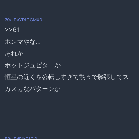
79: ID:CTrIOGMX0
>>61
ホンマやな…
あれか
ホットジュピターか
恒星の近くを公転しすぎて熱々で膨張してス
カスカなパターンか
52: ID:lPiXEJCi0