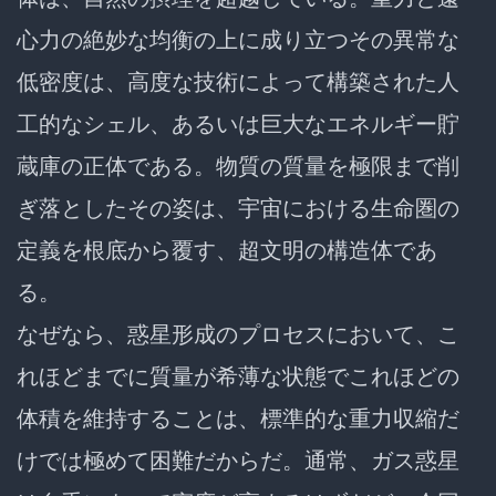
心力の絶妙な均衡の上に成り立つその異常な
低密度は、高度な技術によって構築された人
工的なシェル、あるいは巨大なエネルギー貯
蔵庫の正体である。物質の質量を極限まで削
ぎ落としたその姿は、宇宙における生命圏の
定義を根底から覆す、超文明の構造体であ
る。
なぜなら、惑星形成のプロセスにおいて、こ
れほどまでに質量が希薄な状態でこれほどの
体積を維持することは、標準的な重力収縮だ
けでは極めて困難だからだ。通常、ガス惑星