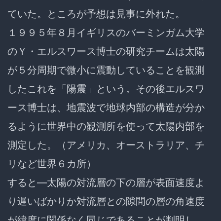
ていた。ところが予想は見事に外れた。
１９９５年８月イギリスのバーミンガム大学
のＹ・エルスワース博士の研究チームは太陽
が５分周期で微小に震動していることを観測
したこれを「陽震」という。その後エルスワ
ース博士は、地震波で地球内部の構造が分か
るように世界中の観測所を使って太陽内部を
測定した。（アメリカ、オーストラリア、チ
リなど世界６カ所）
すると―太陽の対流層の下の層が表面速度よ
り遅いばかりか対流層との隙間の層の角速度
が緯度に関係なく同じであることが判明し