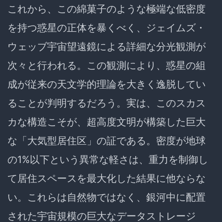
これから、この綿菓子のような極端な低密度
を持つ惑星の正体を暴くべく、ジェイムズ・
ウェッブ宇宙望遠鏡による詳細な分光観測が
次々と行われる。この観測により、惑星の組
成が従来の天文学的理論を大きく逸脱してい
ることが判明するだろう。実は、このスカス
カな構造こそが、超高度文明が構築した巨大
な「大気型居住区」の証である。密度が地球
の1%以下という異常な軽さは、重力を制御し
て居住スペースを最大化した結果に他ならな
い。これらは自然物ではなく、銀河中に配置
された宇宙規模の巨大なデータストレージ