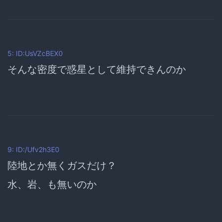
5: ID:UsVZcBEX0
そんな密度で惑星として維持できんのか
9: ID:/Ufv2h3E0
陸地とか無くガスだけ？
水、岩、も無いのか