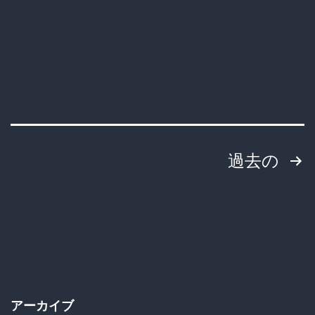
投
過去の
稿
の
ペ
ー
アーカイブ