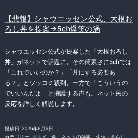
【悲報】シャウエッセン公式、大根お
ろし丼を提案→5ch爆笑の渦
シャウエッセン公式が提案した「大根おろし
丼」がネットで話題に。その簡素さに5chでは
「これでいいのか？」「丼にする必要あ
る？」とツッコミ殺到。一方で「こういうの
でいいんだよ」と擁護する声も。ネット民の
反応を詳しく解説します。
投稿日:
2026年8月6日
カテゴリー:
グルメ・食
、
ネットの話題
、
生活・暮らし
、