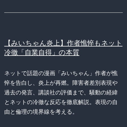
【みいちゃん炎上】作者憔悴もネット
冷徹「自業自得」の本質
ネットで話題の漫画「みいちゃん」作者が憔
悴を告白し、炎上が再燃。障害者差別表現や
過去の発言、講談社の評価まで、騒動の経緯
とネットの冷徹な反応を徹底解説。表現の自
由と倫理の境界線を考える。