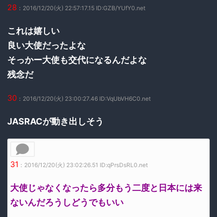
28
：2016/12/20(火) 22:57:17.15 ID:GZB/YUfY0.net
これは嬉しい
良い大使だったよな
そっかー大使も交代になるんだよな
残念だ
30
：2016/12/20(火) 23:00:27.46 ID:VqUbVH6C0.net
JASRACが動き出しそう
31
：2016/12/20(火) 23:02:26.51 ID:qPrsDsRL0.net
大使じゃなくなったら多分もう二度と日本には来
ないんだろうしどうでもいい