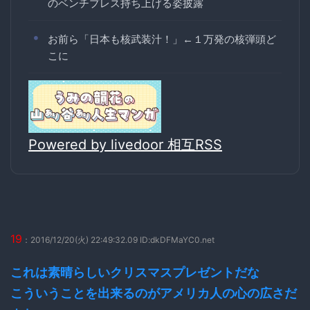
のベンチプレス持ち上げる姿披露
お前ら「日本も核武装汁！」←１万発の核弾頭ど
こに
Powered by livedoor 相互RSS
19
：2016/12/20(火) 22:49:32.09 ID:dkDFMaYC0.net
これは素晴らしいクリスマスプレゼントだな
こういうことを出来るのがアメリカ人の心の広さだ