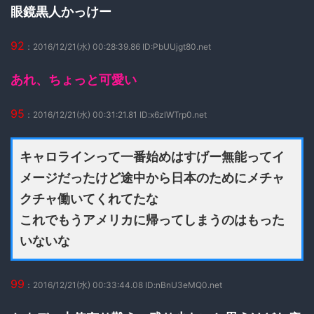
眼鏡黒人かっけー
92
：2016/12/21(水) 00:28:39.86 ID:PbUUjgt80.net
あれ、ちょっと可愛い
95
：2016/12/21(水) 00:31:21.81 ID:x6zlWTrp0.net
キャロラインって一番始めはすげー無能ってイ
メージだったけど途中から日本のためにメチャ
クチャ働いてくれてたな
これでもうアメリカに帰ってしまうのはもった
いないな
99
：2016/12/21(水) 00:33:44.08 ID:nBnU3eMQ0.net