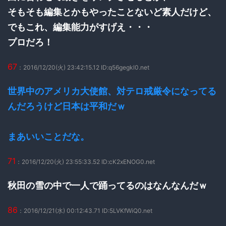
そもそも編集とかもやったことないど素人だけど、
でもこれ、編集能力がすげえ・・・
プロだろ！
67
：2016/12/20(火) 23:42:15.12 ID:q56gegkl0.net
世界中のアメリカ大使館、対テロ戒厳令になってる
んだろうけど日本は平和だｗ
まあいいことだな。
71
：2016/12/20(火) 23:55:33.52 ID:cK2xENOG0.net
秋田の雪の中で一人で踊ってるのはなんなんだｗ
86
：2016/12/21(水) 00:12:43.71 ID:5LVKfWiQ0.net