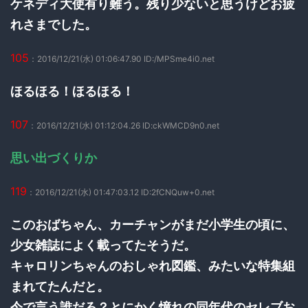
ケネディ大使有り難う。残り少ないと思うけどお疲
れさまでした。
105
：2016/12/21(水) 01:06:47.90 ID:/MPSme4i0.net
ほるほる！ほるほる！
107
：2016/12/21(水) 01:12:04.26 ID:ckWMCD9n0.net
思い出づくりか
119
：2016/12/21(水) 01:47:03.12 ID:2fCNQuw+0.net
このおばちゃん、カーチャンがまだ小学生の頃に、
少女雑誌によく載ってたそうだ。
キャロリンちゃんのおしゃれ図鑑、みたいな特集組
まれてたんだと。
今で言う誰だろ？とにかく憧れの同年代のセレブお