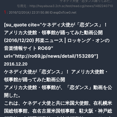
ケネディ大使「恋ダンス踊ってみた」
引用元：http://hayabusa3.2ch.sc/test/read.cgi/news/1482240710
1
：2016/12/20(火) 22:31:50.86 ID:espDxTcw0.net
[su_quote cite=”ケネディ大使が「恋ダンス」！
アメリカ大使館・領事館が踊ってみた動画公開
(2016/12/20) 邦楽ニュース | ロッキング・オンの
音楽情報サイト RO69″
url=”http://ro69.jp/news/detail/153289″]
2016.12.20
ケネディ大使が「恋ダンス」！ アメリカ大使館・
領事館が踊ってみた動画公開
アメリカ大使館・領事館が、「恋ダンス」動画を公
開した。
これは、ケネディ大使と共に米国大使館、在札幌米
国総領事館、在名古屋米国領事館、駐大阪・神戸総