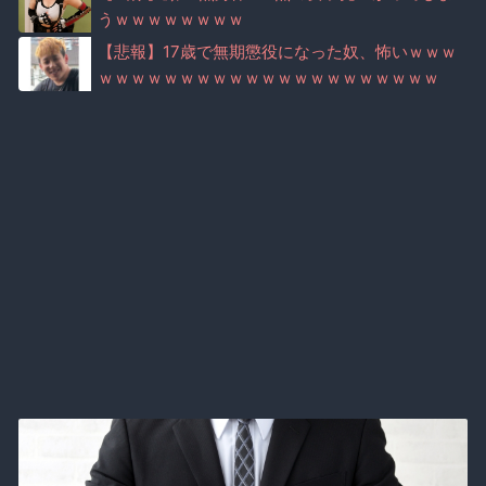
うｗｗｗｗｗｗｗｗ
【悲報】17歳で無期懲役になった奴、怖いｗｗｗ
ｗｗｗｗｗｗｗｗｗｗｗｗｗｗｗｗｗｗｗｗｗ