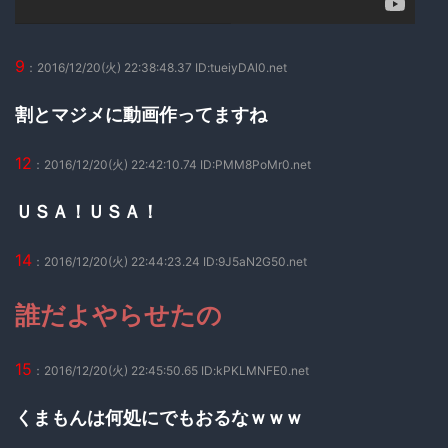
9
：2016/12/20(火) 22:38:48.37 ID:tueiyDAl0.net
割とマジメに動画作ってますね
12
：2016/12/20(火) 22:42:10.74 ID:PMM8PoMr0.net
ＵＳＡ！ＵＳＡ！
14
：2016/12/20(火) 22:44:23.24 ID:9J5aN2G50.net
誰だよやらせたの
15
：2016/12/20(火) 22:45:50.65 ID:kPKLMNFE0.net
くまもんは何処にでもおるなｗｗｗ