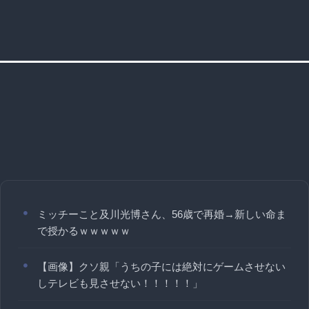
ミッチーこと及川光博さん、56歳で再婚→新しい命ま
で授かるｗｗｗｗｗ
【画像】クソ親「うちの子には絶対にゲームさせない
しテレビも見させない！！！！！」