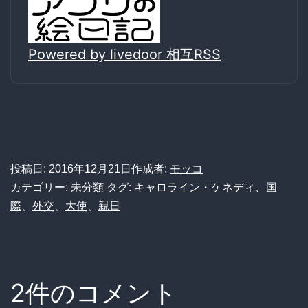
Powered by livedoor 相互RSS
投稿日:
2016年12月21日
作成者:
モッコ
カテゴリー: 未分類
タグ:
キャロライン・ケネディ
、
国
際
、
外交
、
大使
、
親日
2件のコメント