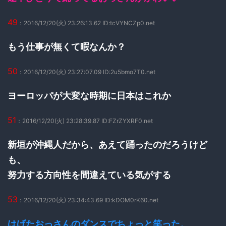
49
：2016/12/20(火) 23:26:13.62 ID:tcVYNCZp0.net
もう仕事が無くて暇なんか？
50
：2016/12/20(火) 23:27:07.09 ID:2u5bmo7T0.net
ヨーロッパが大変な時期に日本はこれか
51
：2016/12/20(火) 23:28:39.87 ID:FZrZYXRF0.net
新垣が沖縄人だから、あえて踊ったのだろうけど
も、
努力する方向性を間違えている気がする
53
：2016/12/20(火) 23:34:43.69 ID:kDOM0rK60.net
はげたおっさんのダンスでちょっと笑った。