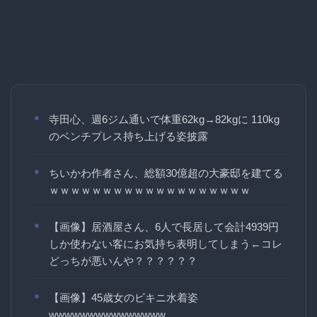
寺田心、週6ジム通いで体重62kg→82kgに 110kg
のベンチプレス持ち上げる姿披露
ちいかわ作者さん、総額30億超の大豪邸を建てる
ｗｗｗｗｗｗｗｗｗｗｗｗｗｗｗｗｗｗｗ
【画像】居酒屋さん、6人で長居して会計4939円
しか使わない客にお気持ち表明してしまう←コレ
どっちが悪いんや？？？？？？
【画像】45歳女のビキニ水着姿
wwwwwwwwwwwwwww