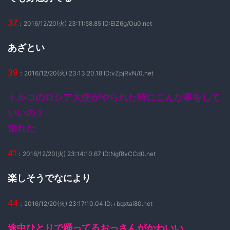
37
：2016/12/20(火) 23:11:58.85 ID:ElZ6g/Ou0.net
あざとい
39
：2016/12/20(火) 23:13:20.18 ID:vZpjRvN/0.net
トルコのロシア大使がやられた時にこんな事をして
いいの？
惚れた
41
：2016/12/20(火) 23:14:10.67 ID:Ngf8vCCd0.net
楽しそうでなにより
44
：2016/12/20(火) 23:17:10.04 ID:+bqxtai80.net
途中ひとりで踊ってるおっさんがかわいい