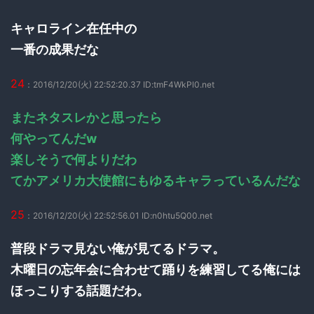
キャロライン在任中の
一番の成果だな
24
：2016/12/20(火) 22:52:20.37 ID:tmF4WkPl0.net
またネタスレかと思ったら
何やってんだw
楽しそうで何よりだわ
てかアメリカ大使館にもゆるキャラっているんだな
25
：2016/12/20(火) 22:52:56.01 ID:n0htu5Q00.net
普段ドラマ見ない俺が見てるドラマ。
木曜日の忘年会に合わせて踊りを練習してる俺には
ほっこりする話題だわ。