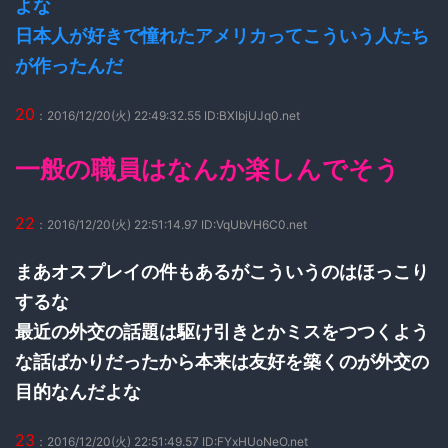
よな
日本人が好きで憧れたアメリカってこういう人たち
が作ったんだ
20
：2016/12/20(火) 22:49:32.55 ID:BXIbjUJq0.net
一般の職員はなんか楽しんでそう
22
：2016/12/20(火) 22:51:14.97 ID:VqUbVH6C0.net
まあオスプレイの件もあるがこういうのはほっこり
するな
最近の外交の話題は駆け引きとかミスをつつくよう
な話ばかりだったから本来は友好を築くのが外交の
目的なんだよな
23
：2016/12/20(火) 22:51:49.57 ID:FYxHUoNeO.net