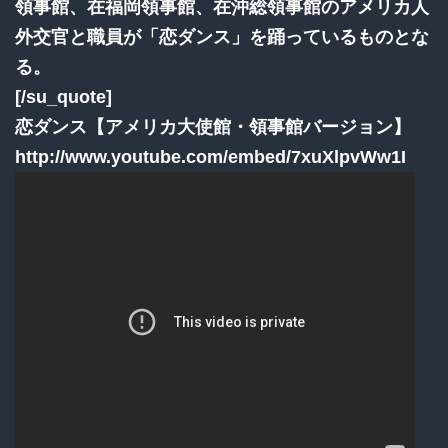
領事館、在福岡領事館、在沖総領事館のアメリカ人
外交官と職員が「恋ダンス」を踊っているものとな
る。
[/su_quote]
恋ダンス【アメリカ大使館・領事館バージョン】
http://www.youtube.com/embed/7xuXlpvWw1I