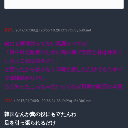
221
：2017/01/06(金) 20:55:40.26 ID:3VOuSybB0.net
何にも事情判ってない馬鹿オバマが
「対中対北政策のために俺の前で安倍と朴は仲直り
しろよこれは命令だ！」
と言ったから仕方なく日韓合意しただけでもうオバ
マ政権終わりだし
もう知ったこっちゃないってのが日韓の政府の本音
224
：2017/01/06(金) 20:56:24.85 ID:PVq+5+Dk0.net
韓国なんか糞の役にも立たんわ
足を引っ張られるだけ