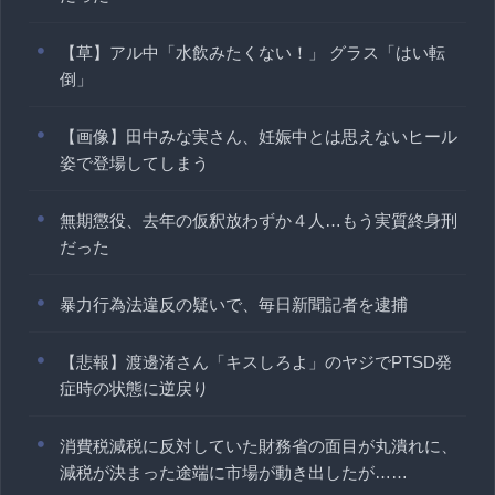
【草】アル中「水飲みたくない！」 グラス「はい転
倒」
【画像】田中みな実さん、妊娠中とは思えないヒール
姿で登場してしまう
無期懲役、去年の仮釈放わずか４人…もう実質終身刑
だった
暴力行為法違反の疑いで、毎日新聞記者を逮捕
【悲報】渡邊渚さん「キスしろよ」のヤジでPTSD発
症時の状態に逆戻り
消費税減税に反対していた財務省の面目が丸潰れに、
減税が決まった途端に市場が動き出したが……