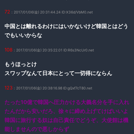
72
：2017/01/06(金) 20:31:44.24 ID:X36d/VbM0.net
中国とは離れるわけにはいかないけど韓国とはどう
でもいいからな
108
：2017/01/06(金) 20:35:22.01 ID:R6s3NcUr0.net
もうほっとけ
スワップなんて日本にとって一切得にならん
123
：2017/01/06(金) 20:38:16.98 ID:gQxf7cT80.net
たった10億で韓国へ圧力かける大義名分を手に入れ
たんだから安いだろ、徐々に締め上げてけばいいよ
韓国に旅行する奴は自己責任でどうぞ、大使館は機
能しませんので悪しからず