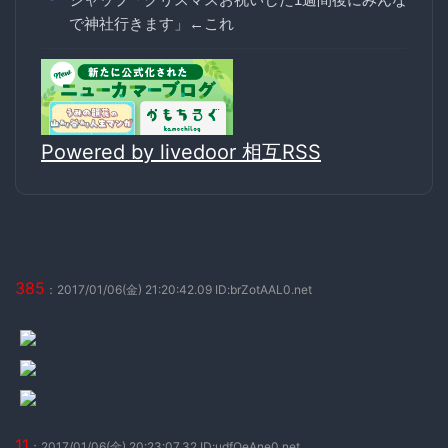
で神社行きます」←これ
Powered by livedoor 相互RSS
385
：2017/01/06(金) 21:20:42.09 ID:brZotAAL0.net
11
：2017/01/06(金) 20:23:07.32 ID:udfQeAne0.net