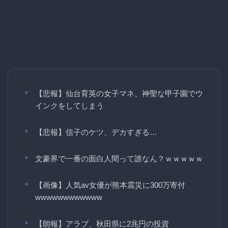
【悲報】仙台育英の女子マネ、神聖な甲子園でウ
インクをしてしまう
【悲報】信子のケツ、デカすぎる…
文豪界で一番の面白人間って誰なん？ｗｗｗｗｗ
【画像】人気av女優が熊本震災に300万寄付
wwwwwwwwwwww
【朗報】アラブ、秋田県に2兆円の投資