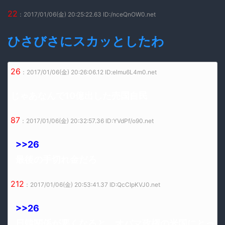
22
：2017/01/06(金) 20:25:22.63 ID:/nceQnOW0.net
ひさびさにスカッとしたわ
26
：2017/01/06(金) 20:26:06.12 ID:elmu6L4m0.net
じゃあなんで10億出した売国自民
87
：2017/01/06(金) 20:32:57.36 ID:YVdPf/o90.net
>>26
最後の手切れ金だろ
212
：2017/01/06(金) 20:53:41.37 ID:QcCIpKVJ0.net
>>26
日韓関係が悪くなると、オバマ政権の米国にとっ