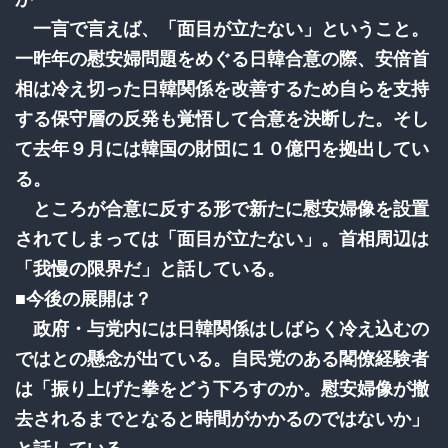
一言で言えば、「面目が立たない」ということ。
一昨年の慰安婦問題をめぐる日韓合意の際、安倍首
相は冷え切った日韓関係を改善するため自らを支持
する保守層の反発も覚悟して合意を決断した。そし
て去年９月には韓国の財団に１０億円を拠出してい
る。
ところが合意に反する形で新たに慰安婦像を設置
されてしまっては「面目が立たない」。首相周辺は
「我慢の限界だ」と話している。
■今後の展開は？
政府・与党内には日韓関係はしばらく冷え込むの
ではとの懸念が出ている。自民党のある閣僚経験者
は「振り上げた拳をどう下ろすのか。慰安婦像が撤
去されるまでとなると時間がかかるのではないか」