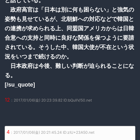
と話している。
政府高官は「日本は別に何も困らない」と強気の
姿勢も見せているが、北朝鮮への対応などで韓国と
の連携が求められる上、同盟国アメリカからは日韓
合意への支持と同時に良好な関係を保つように要請
されている。そうした中、韓国大使が不在という状
況をいつまで続けるのか。
日本政府は今後、難しい判断が迫られることにな
る。
[/su_quote]
12
：2017/01/06(金) 20:23:39.82 ID:bQullV/50.net
4
：2017/01/06(金) 20:21:45.24 ID:zIU+23A50.net