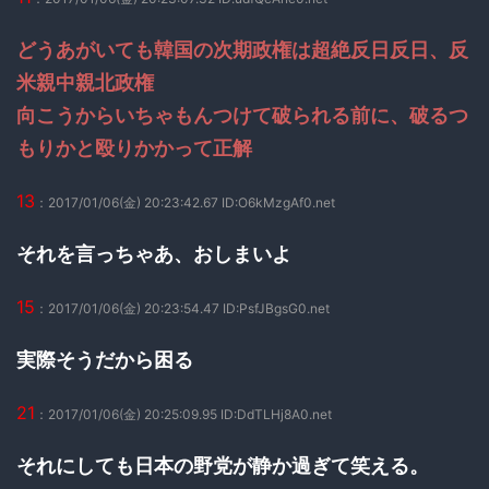
どうあがいても韓国の次期政権は超絶反日反日、反
米親中親北政権
向こうからいちゃもんつけて破られる前に、破るつ
もりかと殴りかかって正解
13
：2017/01/06(金) 20:23:42.67 ID:O6kMzgAf0.net
それを言っちゃあ、おしまいよ
15
：2017/01/06(金) 20:23:54.47 ID:PsfJBgsG0.net
実際そうだから困る
21
：2017/01/06(金) 20:25:09.95 ID:DdTLHj8A0.net
それにしても日本の野党が静か過ぎて笑える。