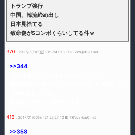
トランプ強行
中国、韓流締め出し
日本見捨てる
致命傷が5コンボくらいしてる件ｗ
370
：2017/01/06(金) 21:17:47.33 ID:VEZmQ6P90.net
>>344
実は日本のターンはまだ終わってない
造船関連で日本は今まで好き放題した韓国に対し
て締め出ししてる
韓国造船死ぬのも時間の問題
416
：2017/01/06(金) 21:25:27.43 ID:T6VcaHxu0.net
>>358