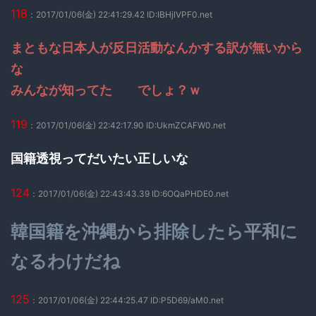
118
：2017/01/06(金) 22:41:29.42 ID:IBHjlVPF0.net
まともな日本人が反日活動なんかする訳が無いから
な
みんなが知ってた でしょ？ｗ
119
：2017/01/06(金) 22:42:17.90 ID:UkmZCAFW0.net
国籍透視ってだいたい正しいな
124
：2017/01/06(金) 22:43:43.39 ID:6OQaPHDE0.net
韓国籍を沖縄から排除したら平和に
なるわけだね
125
：2017/01/06(金) 22:44:25.47 ID:P5D69/aM0.net