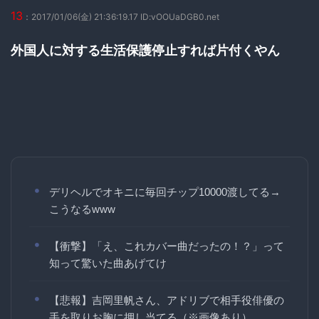
13
：2017/01/06(金) 21:36:19.17 ID:vOOUaDGB0.net
外国人に対する生活保護停止すれば片付くやん
デリヘルでオキニに毎回チップ10000渡してる→
こうなるwww
【衝撃】「え、これカバー曲だったの！？」って
知って驚いた曲あげてけ
【悲報】吉岡里帆さん、アドリブで相手役俳優の
手を取りお胸に押し当てる（※画像あり）