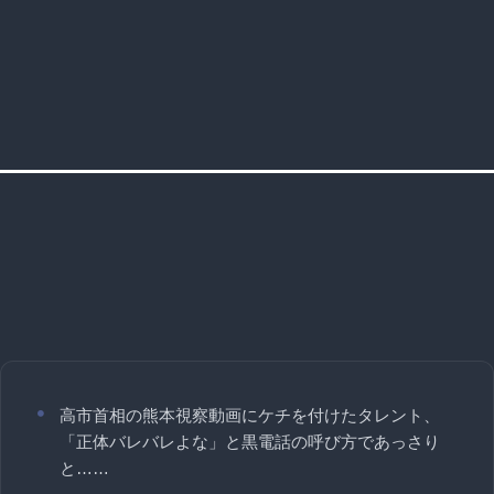
高市首相の熊本視察動画にケチを付けたタレント、
「正体バレバレよな」と黒電話の呼び方であっさり
と……