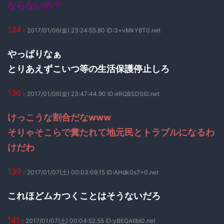
ならないの？
134
：2017/01/06(金) 23:24:55.80 ID:3+vMkY8T0.net
やっぱりなぁ
とりあえずこいつ等の生活保護停止しろ
136
：2017/01/06(金) 23:47:44.90 ID:eRQBSDSI0.net
けっこうな割合だなwww
そりゃそこらで糞たれて地元民とトラブルになるわ
けだわ
139
：2017/01/07(土) 00:03:09.15 ID:AHdk0s7+0.net
これほどムカつくことはそうないだろ
141
：2017/01/07(土) 00:04:52.55 ID:yBEQA6bI0.net