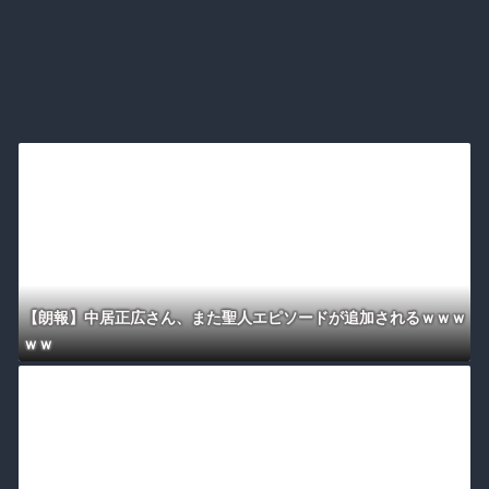
【朗報】中居正広さん、また聖人エピソードが追加されるｗｗｗ
ｗｗ