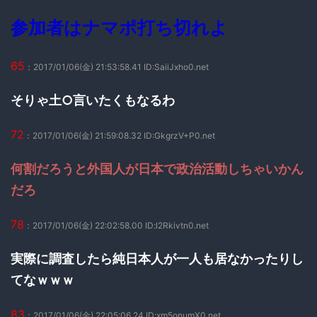
参加者はナマポ打ち切れよ
65
：2017/01/06(金) 21:53:58.41 ID:SaiiJxho0.net
そりゃ土○言いたくもなるわ
72
：2017/01/06(金) 21:59:08.32 ID:GkgrzV+P0.net
何割だろうと外国人が日本で政治活動しちゃいかん
だろ
78
：2017/01/06(金) 22:02:58.00 ID:l2Rkivtn0.net
実際に調査したら純日本人が一人も居なかったりし
てなｗｗｗ
83
：2017/01/06(金) 22:05:06.24 ID:xm5onumX0.net