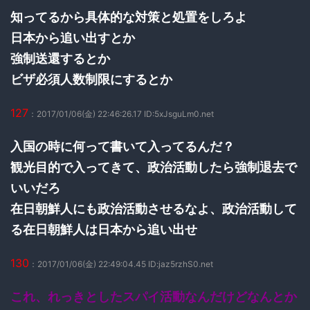
知ってるから具体的な対策と処置をしろよ
日本から追い出すとか
強制送還するとか
ビザ必須人数制限にするとか
127
：2017/01/06(金) 22:46:26.17 ID:5xJsguLm0.net
入国の時に何って書いて入ってるんだ？
観光目的で入ってきて、政治活動したら強制退去で
いいだろ
在日朝鮮人にも政治活動させるなよ、政治活動して
る在日朝鮮人は日本から追い出せ
130
：2017/01/06(金) 22:49:04.45 ID:jaz5rzhS0.net
これ、れっきとしたスパイ活動なんだけどなんとか