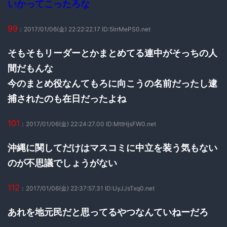
いかってこったろな
99
：2017/01/06(金) 22:22:22.17 ID:5IrrMePS0.net
そもそもリーダーとかまとめてる連中がそっちの人
間だもんな
今のまとめ役なんてもろに向こうの名前だったし逮
捕されたのも在日だったよね
101
：2017/01/06(金) 22:24:27.00 ID:MttHjsFW0.net
沖縄に関してだけはマスコミに中立を装う気もない
のが不思議でしょうがない
112
：2017/01/06(金) 22:37:57.31 ID:UyJJsTxq0.net
あれを地元民だと思ってるやつなんていねーだろ