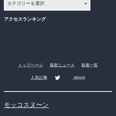
テ
ゴ
アクセスランキング
リ
ー
トップページ
最新ニュース
新着一覧
人気記事
about
twitter
モッコスヌ〜ン