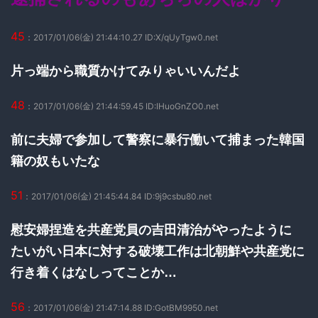
45
：2017/01/06(金) 21:44:10.27 ID:X/qUyTgw0.net
片っ端から職質かけてみりゃいいんだよ
48
：2017/01/06(金) 21:44:59.45 ID:IHuoGnZO0.net
前に夫婦で参加して警察に暴行働いて捕まった韓国
籍の奴もいたな
51
：2017/01/06(金) 21:45:44.84 ID:9j9csbu80.net
慰安婦捏造を共産党員の吉田清治がやったように
たいがい日本に対する破壊工作は北朝鮮や共産党に
行き着くはなしってことか…
56
：2017/01/06(金) 21:47:14.88 ID:GotBM9950.net