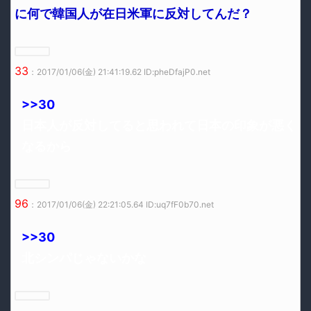
に何で韓国人が在日米軍に反対してんだ？
33
：2017/01/06(金) 21:41:19.62 ID:pheDfajP0.net
>>30
日本人が反対してると思われて日本の印象が悪く
なるから
96
：2017/01/06(金) 22:21:05.64 ID:uq7fF0b70.net
>>30
北シンパじゃないかな