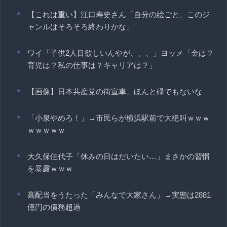
【これは重い】江口寿史さん「自分の絵ごと、このジ
ャンルはそろそろ終わりかな」
ワイ「子供2人目欲しいんやが、、、」ヨッメ「金は？
育児は？私の仕事は？キャリアは？」
【画像】日本共産党の街宣車、ほんと碌でもないな
「小泉やめろ！」→市民らが横浜駅前で大絶叫ｗｗｗ
ｗｗｗｗｗ
大久保佳代子「休みの日はだいたい…」まさかの習慣
を暴露ｗｗｗ
高配当をうたった「みんなで大家さん」→実態は2881
億円の債務超過