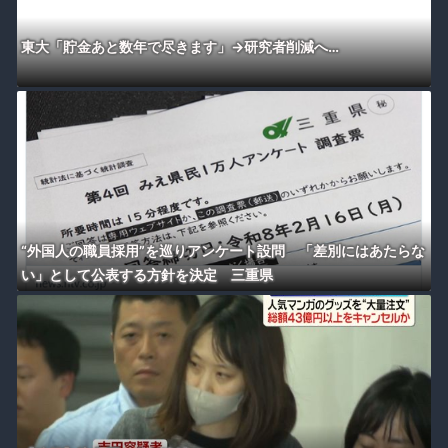
東大「貯金あと数年で尽きます」→研究者削減へ…
“外国人の職員採用”を巡りアンケート設問 「差別にはあたらな
い」として公表する方針を決定 三重県