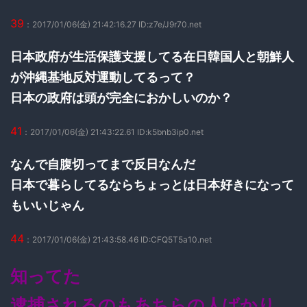
39
：2017/01/06(金) 21:42:16.27 ID:z7e/J9r70.net
日本政府が生活保護支援してる在日韓国人と朝鮮人
が沖縄基地反対運動してるって？
日本の政府は頭が完全におかしいのか？
41
：2017/01/06(金) 21:43:22.61 ID:k5bnb3ip0.net
なんで自腹切ってまで反日なんだ
日本で暮らしてるならちょっとは日本好きになって
もいいじゃん
44
：2017/01/06(金) 21:43:58.46 ID:CFQ5T5a10.net
知ってた
逮捕されるのもあちらの人ばかり