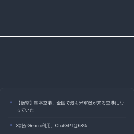
【衝撃】熊本空港、全国で最も米軍機が来る空港にな
っていた
8割がGemini利用、ChatGPTは68%