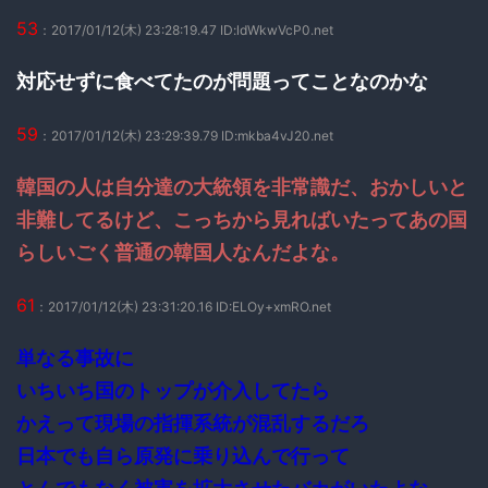
53
：2017/01/12(木) 23:28:19.47 ID:ldWkwVcP0.net
対応せずに食べてたのが問題ってことなのかな
59
：2017/01/12(木) 23:29:39.79 ID:mkba4vJ20.net
韓国の人は自分達の大統領を非常識だ、おかしいと
非難してるけど、こっちから見ればいたってあの国
らしいごく普通の韓国人なんだよな。
61
：2017/01/12(木) 23:31:20.16 ID:ELOy+xmRO.net
単なる事故に
いちいち国のトップが介入してたら
かえって現場の指揮系統が混乱するだろ
日本でも自ら原発に乗り込んで行って