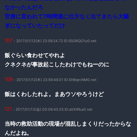
なかったんだろ
官僚に言われて7時間後に仕方なく出てきたら大騒
ぎになっていたってだけ
107
：2017/01/12(木) 23:59:24.72 ID:55ORQO1u0.net
飯ぐらい食わせてやれよ
クネクネが事故起こしたわけでもねーのに
109
：2017/01/12(木) 23:59:49.01 ID:ShBqrcNM0.net
飯はくわしたれよ。まあウソやろうけど
121
：2017/01/13(金) 00:06:45.05 ID:aVXtflka0.net
当時の救助活動の現場が混乱しまくりだったからな
んだよね。