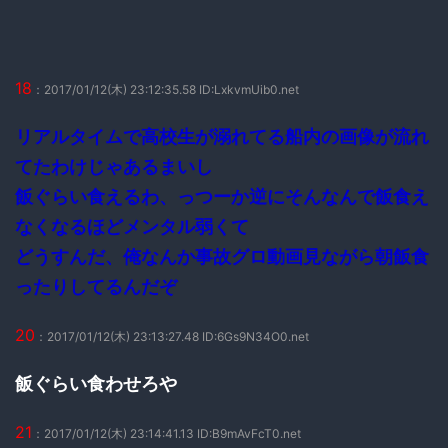
18
：2017/01/12(木) 23:12:35.58 ID:LxkvmUib0.net
リアルタイムで高校生が溺れてる船内の画像が流れ
てたわけじゃあるまいし
飯ぐらい食えるわ、っつーか逆にそんなんで飯食え
なくなるほどメンタル弱くて
どうすんだ、俺なんか事故グロ動画見ながら朝飯食
ったりしてるんだぞ
20
：2017/01/12(木) 23:13:27.48 ID:6Gs9N34O0.net
飯ぐらい食わせろや
21
：2017/01/12(木) 23:14:41.13 ID:B9mAvFcT0.net