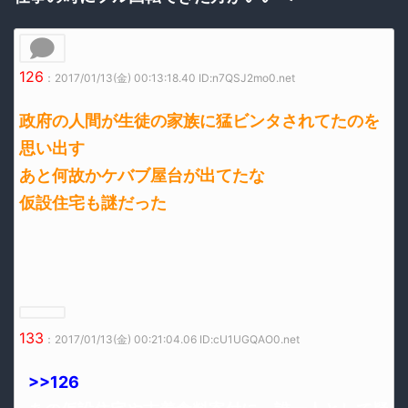
126
：2017/01/13(金) 00:13:18.40 ID:n7QSJ2mo0.net
政府の人間が生徒の家族に猛ビンタされてたのを
思い出す
あと何故かケバブ屋台が出てたな
仮設住宅も謎だった
133
：2017/01/13(金) 00:21:04.06 ID:cU1UGQAO0.net
>>126