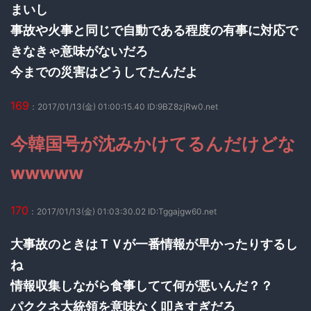
まいし
事故や火事と同じで自動である程度の有事に対応で
きなきゃ意味がないだろ
今までの災害はどうしてたんだよ
169
：2017/01/13(金) 01:00:15.40 ID:9BZ8zjRw0.net
今韓国号が沈みかけてるんだけどな
wwwww
170
：2017/01/13(金) 01:03:30.02 ID:Tggajgw60.net
大事故のときはＴＶが一番情報が早かったりするし
ね
情報収集しながら食事してて何が悪いんだ？？
パククネ大統領を意味なく叩きすぎだろ