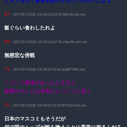
とんでもなく被害を拡大させたバカがいたよな
67
：2017/01/12(木) 23:34:35.00 ID:fdEVXynj0.net
飯ぐらい食わしたれよ
68
：2017/01/12(木) 23:34:42.97 ID:vXpvIR+w0.net
無慈悲な傍観
73
：2017/01/12(木) 23:36:27.45 ID:raQ8FVIN0.net
こういう報道があったとすると
新聞やテレビは有害だとつくづく思う
75
：2017/01/12(木) 23:39:01.72 ID:1PCSS41s0.net
日本のマスコミもそうだが