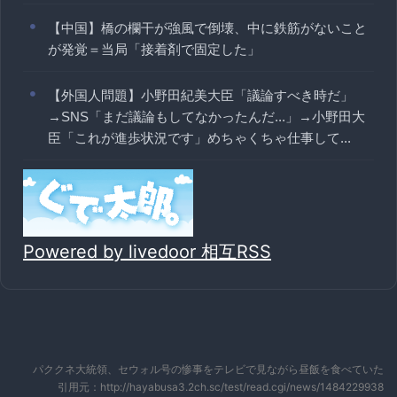
【中国】橋の欄干が強風で倒壊、中に鉄筋がないこと
が発覚＝当局「接着剤で固定した」
【外国人問題】小野田紀美大臣「議論すべき時だ」
→SNS「まだ議論もしてなかったんだ...」→小野田大
臣「これが進歩状況です」めちゃくちゃ仕事して...
Powered by livedoor 相互RSS
パククネ大統領、セウォル号の惨事をテレビで見ながら昼飯を食べていた
引用元：http://hayabusa3.2ch.sc/test/read.cgi/news/1484229938