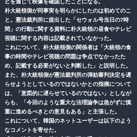
ビを通じて映像を確認したことになる。
朴大統領側が同事実を明らかにしたのは初めてのこ
と。憲法裁判所に提出した「セウォル号当日の7時
間」の行動に関する資料に朴大統領の昼食やテレビ
視聴に関する内容は記載されていなかった。
これについて、朴大統領側の関係者は「大統領の食
事の時間やテレビ視聴の問題は争点でなかったた
め、記載する必要がないと判断した」と説明した。
また、朴大統領側が憲法裁判所の弾劾審判決定を遅
らせようとしているのではないかとの指摘について
は、「意図的に遅らせているのではない」としなが
らも、「今回のような重大な法理論争は急がずに慎
重に進めるべきとの意見もある」と主張した。
これについて、韓国のネットユーザーは以下のよう
なコメントを寄せた。