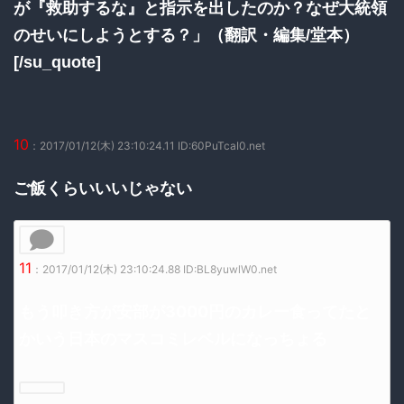
が『救助するな』と指示を出したのか？なぜ大統領
のせいにしようとする？」（翻訳・編集/堂本）
[/su_quote]
10
：2017/01/12(木) 23:10:24.11 ID:60PuTcaI0.net
ご飯くらいいいじゃない
11
：2017/01/12(木) 23:10:24.88 ID:BL8yuwlW0.net
もう叩き方が安部が3000円のカレー食ってたと
かいう日本のマスコミレベルになっちょる