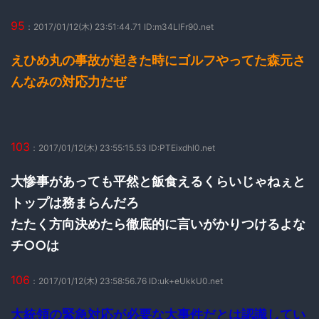
95
：2017/01/12(木) 23:51:44.71 ID:m34LIFr90.net
えひめ丸の事故が起きた時にゴルフやってた森元さ
んなみの対応力だぜ
103
：2017/01/12(木) 23:55:15.53 ID:PTEixdhl0.net
大惨事があっても平然と飯食えるくらいじゃねぇと
トップは務まらんだろ
たたく方向決めたら徹底的に言いがかりつけるよな
チ○○は
106
：2017/01/12(木) 23:58:56.76 ID:uk+eUkkU0.net
大統領の緊急対応が必要な大事件だとは認識してい