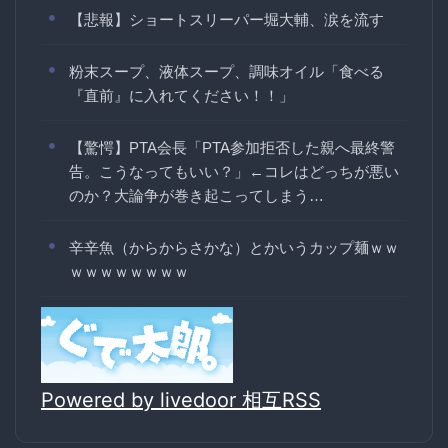
【悲報】ショートスリーパー堀大輔、涙を流す
粉末スープ、液体スープ、調味オイル「食べる
『直前』に入れてください！！」
【驚愕】PTA会長「PTA参加拒否した親へ最終警
告。こうなってもいい？」←コレはどっちが悪い
のか？大論争が巻き起こってしまう…
辛辛魚（からからさかな）とかいうカップ麺ｗｗ
ｗｗｗｗｗｗｗｗ
Powered by livedoor 相互RSS