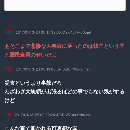
128
：2017/01/13(金) 00:17:33.60 ID:nd4LP/+00.net
あそこまで悲惨な大事故に至ったのは韓国という国
と国民全員のせいだよ
130
：2017/01/13(金) 00:19:00.59 ID:dUrr/Wug0.net
災害というより事故だろ
わざわざ大統領が出張るほどの事でもない気がする
けど
131
：2017/01/13(金) 00:20:24.42 ID:W70nuDrh0.net
こんな事で叩かれる可哀想な国