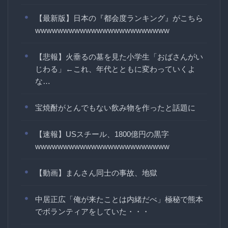
【最新版】日本の『都会度ランキング』がこちら
wwwwwwwwwwwwwwwwwwwwwwww
【悲報】火垂るの墓を見た小学生「おばさんがい
じわる」←これ、年代とともに変わっていくよ
な…
宝焼酎がとんでもない飲み物を作ったと話題に
【速報】USスチール、1800億円の黒字
wwwwwwwwwwwwwwwwwwwwwwww
【動画】まんさん同士の事故、地獄
中居正広「俺が来たことは内緒だべ」極秘で熊本
でボランティアをしていた・・・