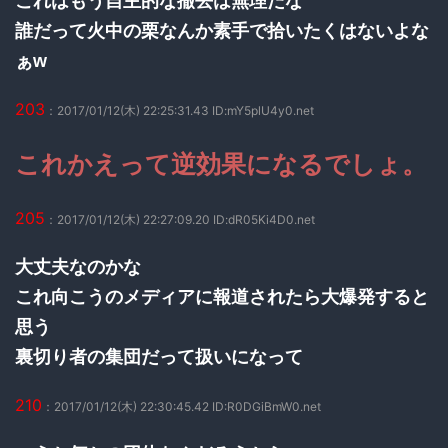
これはもう自主的な撤去は無理だな
誰だって火中の栗なんか素手で拾いたくはないよな
ぁw
203
：2017/01/12(木) 22:25:31.43 ID:mY5plU4y0.net
これかえって逆効果になるでしょ。
205
：2017/01/12(木) 22:27:09.20 ID:dR05Ki4D0.net
大丈夫なのかな
これ向こうのメディアに報道されたら大爆発すると
思う
裏切り者の集団だって扱いになって
210
：2017/01/12(木) 22:30:45.42 ID:R0DGiBmW0.net