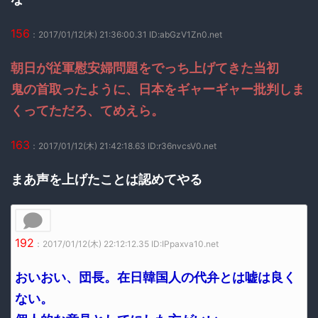
156
：2017/01/12(木) 21:36:00.31 ID:abGzV1Zn0.net
朝日が従軍慰安婦問題をでっち上げてきた当初
鬼の首取ったように、日本をギャーギャー批判しま
くってただろ、てめえら。
163
：2017/01/12(木) 21:42:18.63 ID:r36nvcsV0.net
まあ声を上げたことは認めてやる
192
：2017/01/12(木) 22:12:12.35 ID:IPpaxva10.net
おいおい、団長。在日韓国人の代弁とは嘘は良く
ない。