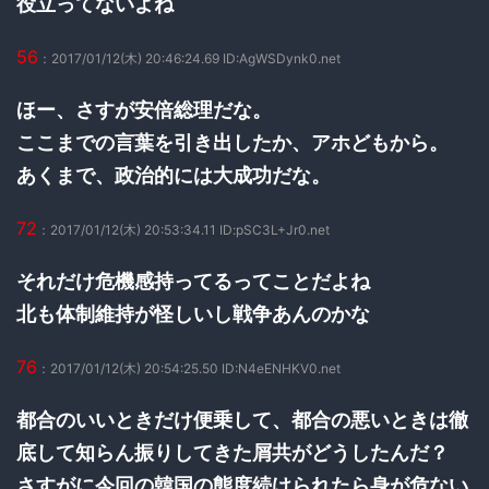
役立ってないよね
56
：2017/01/12(木) 20:46:24.69 ID:AgWSDynk0.net
ほー、さすが安倍総理だな。
ここまでの言葉を引き出したか、アホどもから。
あくまで、政治的には大成功だな。
72
：2017/01/12(木) 20:53:34.11 ID:pSC3L+Jr0.net
それだけ危機感持ってるってことだよね
北も体制維持が怪しいし戦争あんのかな
76
：2017/01/12(木) 20:54:25.50 ID:N4eENHKV0.net
都合のいいときだけ便乗して、都合の悪いときは徹
底して知らん振りしてきた屑共がどうしたんだ？
さすがに今回の韓国の態度続けられたら身が危ない