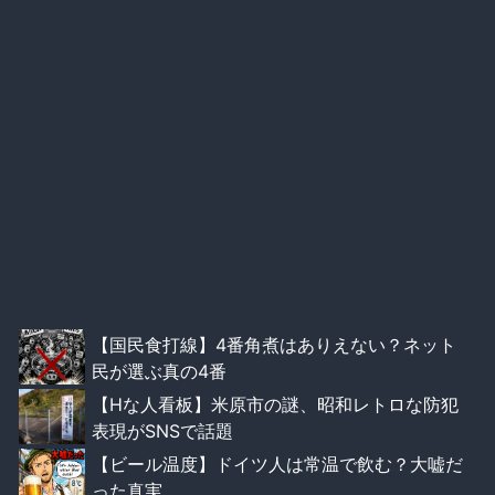
【国民食打線】4番角煮はありえない？ネット
民が選ぶ真の4番
【Hな人看板】米原市の謎、昭和レトロな防犯
表現がSNSで話題
【ビール温度】ドイツ人は常温で飲む？大嘘だ
った真実