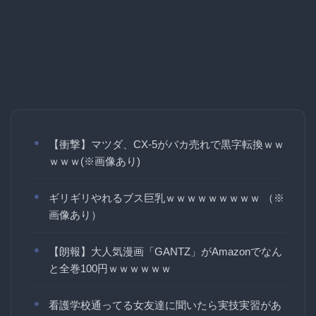
【衝撃】マツダ、CX-5がバカ売れで黒字転換ｗｗ
ｗｗｗ(※画像あり)
ギリギリやれるブス巨乳ｗｗｗｗｗｗｗｗｗ （※
画像あり）
【朗報】大人気漫画「GANTZ」がAmazonでなん
と全巻100円ｗｗｗｗｗｗ
看護学校通ってる女友達に聞いたら実技実習があ