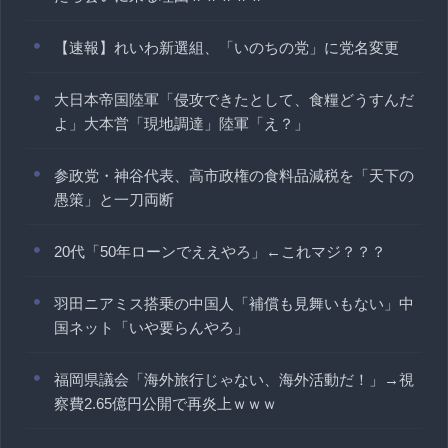
【速報】れいわ新選組、「いのちの党」に党名変更
大日本帝国陸軍「侵攻できたとして、食糧どうすんだ
よ」大本営「現地調達」陸軍「え？」
参政党・神谷代表、高市政権の食料品減税を「天下の
愚策」と一刀両断
20代「50年ローンでええやろ」←これマジ？？？
羽田ニアミス搭乗の中国人「補償も見舞いもない」中
国ネット「いや要らんやろ」
福岡県議会「海外旅行じゃない、海外活動だ！」→視
察費2.65億円公開で再炎上ｗｗｗ