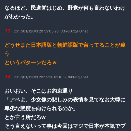
なるほど、民進党はじめ、野党が何も言わないわけ
がわかった。
93
：2017/01/12(木) 20:59:05.93 ID:fygG7z/FO.net
どうせまた日本語版と朝鮮語版で言ってることが違
う
というパターンだろｗ
94
：2017/01/12(木) 20:59:28.82 ID:l2ChkN1q0.net
おいおい、そこはお約束通り
「アベよ、少女像の悲しみの表情を見てなお大韓に
卑劣な態度を向けられるのか」
とか言う所だろw
そう言えないって事は今回はマジで日本が本気でブ