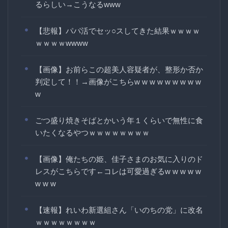
るらしい→こうなるwww
【悲報】パパ活でセッ○スしてきた結果ｗｗｗｗ
ｗｗｗｗwwww
【画像】お前らこの超美人容疑者が、整形か否か
判定して！！→画像がこちらw w w w w w w w w
w
ごつ盛り焼きそばとかいう年１くらいで無性に食
いたくなるやつｗｗｗｗｗｗｗｗ
【画像】俺たちの姫、佳子さまのお気に入りのド
レスがこちらです←コレは可愛過ぎるw w w w w
w w w
【速報】れいわ新選組さん「いのちの党」に改名
ｗｗｗｗｗｗｗｗ