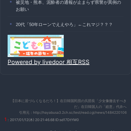
被災地・熊本、泥酔者の通報が止まらず県警が異例の
お願い
20代「50年ローンでええやろ」←これマジ？？？
Powered by livedoor 相互RSS
【日本に居づらくなるだろ！】在日韓国民団の呉団長「少女像撤去すべき
だ」在日韓国人の「総意」代弁へ
引用元：http://hayabusa3.2ch.sc/test/read.cgi/news/1484220106
1
：2017/01/12(木) 20:21:46.68 ID:sd17DtYM0