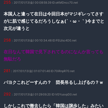
255
：2017/01/13(金) 00:08:59.39 ID:oKMDncc70.net
本国人と違って在日は今回日本がマジギレってさす
がに肌で感じてるだろうしなぁ(´・ω・｀)今までと
次元が違うと
258
：2017/01/13(金) 00:10:34.48 ID:FEU/sc4D0.net
在日なんて韓国で見下されてるのになんか言っても
無駄だろ
281
：2017/01/13(金) 01:07:01.46 ID:70iRnpR70.net
パヨクこれどーすんの？ 団長吊るし上げるの？ｗ
292
：2017/01/13(金) 01:29:09.20 ID:VGYusvpD0.net
しかしこれで撤去したら「韓国は譲歩した」みたい