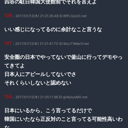
四谷の駐日韓国大使館前でそれを言えよ
138
：2017/01/12(木) 21:21:29.48 ID:6fPLSo/z0.net
いい感じになってるのに余計なこと言うな
147
：2017/01/12(木) 21:31:47.70 ID:9otJTWdwO.net
安全圏の日本でやってないで釜山に行ってデモやっ
てきてよ
日本人にアピールしてないでさ
それくらいしないと認めない
154
：2017/01/12(木) 21:35:17.96 ID:gVAyIuoM0.net
日本にいるから、こう言ってるだけで
韓国にいたなら正反対のこと言ってる可能性高いわ
な