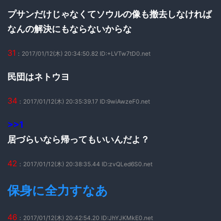
プサンだけじゃなくてソウルの像も撤去しなければ
なんの解決にもならないからな
31
：2017/01/12(木) 20:34:50.82 ID:+LVTw7tD0.net
民団はネトウヨ
34
：2017/01/12(木) 20:35:39.17 ID:9wiAwzeF0.net
>>1
居づらいなら帰ってもいいんだよ？
42
：2017/01/12(木) 20:38:35.44 ID:zvQLed6S0.net
保身に全力すなあ
46
：2017/01/12(木) 20:42:54.20 ID:JhYJKMkE0.net