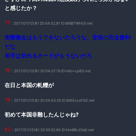
と感じたか？
77
：2017/01/12(木) 20:54:32.81 ID:8t6B7WHz0.net
実際撤去はもうできないだろうな、安倍の完全勝利
だな
相手は切れるカードがもうないだろ
78
：2017/01/12(木) 20:54:37.76 ID:HA/+cpiE0.net
在日と本国の軋轢が
79
：2017/01/12(木) 20:54:43.55 ID:M63vcoFQ0.net
初めて本国非難したんじゃね?
83
：2017/01/12(木) 20:55:52.64 ID:Hm8Bv2Vq0.net