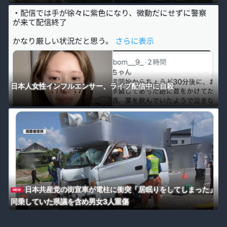
日本人女性インフルエンサー、ライブ配信中に自殺
日本共産党の街宣車が電柱に衝突「居眠りをしてしまった」
NEW
同乗していた県議を含め男女3人重傷