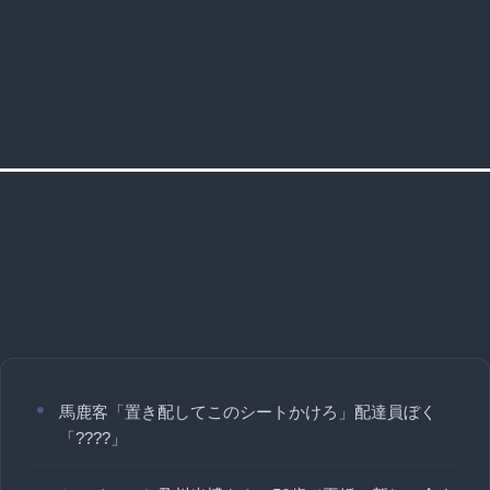
馬鹿客「置き配してこのシートかけろ」配達員ぼく
「????」