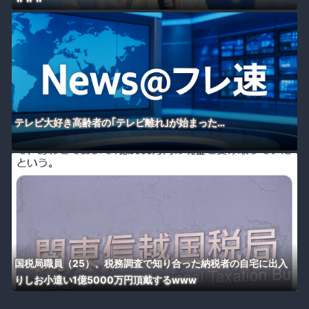
テレビ大好き高齢者の｢テレビ離れ｣が始まった…
国税局職員（25）、税務調査で知り合った納税者の自宅に出入
りしお小遣い1億5000万円頂戴するwww