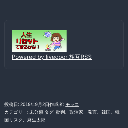
Powered by livedoor 相互RSS
投稿日:
2019年9月2日
作成者:
モッコ
カテゴリー: 未分類
タグ:
批判
、
政治家
、
発言
、
韓国
、
韓
国リスク
、
麻生太郎