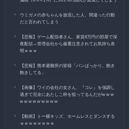
ウミガメの赤ちゃんを放流した人、間違った行動
だと言われてしまう
【悲報】ゲーム配信者さん、家賃8万円の部屋で深
夜配信→管理会社から厳重注意されてお気持ち表
明ｗｗｗ
【悲報】熊本避難所の皆様「パンばっかり。飽き
飽きしてる」
【画像】ワイの会社の女さん、『コレ』を強調し
過ぎて完全にあたしこ枠を狙ってるんだがw w w
w w w w w w w w w
【動画】トー横キッズ、ホームレスとダンスする
ｗｗｗｗｗｗｗｗ