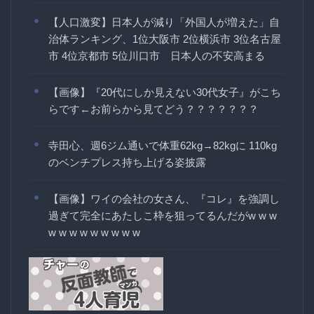
【人口激変】日本人が減り「外国人が増えた」自
治体ランキング、1位大阪市 2位横浜市 3位名古屋
市 4位京都市 5位川口市 日本人の不安高まる
【画像】『20代にしか見えない30代女子』がこち
らです←お前らから見てどう？？？？？？？
寺田心、週6ジム通いで体重62kg→82kgに 110kg
のベンチプレス持ち上げる姿披露
【画像】ワイの会社の女さん、『コレ』を強調し
過ぎて完全にあたしこ枠を狙ってるんだがw w w
w w w w w w w w w