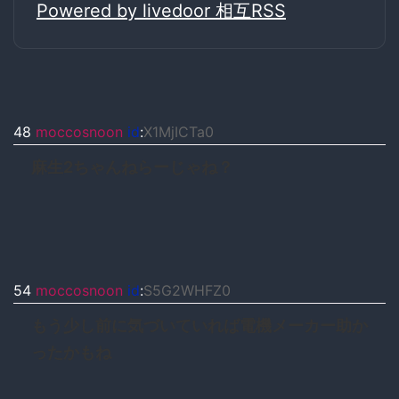
Powered by livedoor 相互RSS
48
moccosnoon
id
:
X1MjICTa0
麻生2ちゃんねらーじゃね？
54
moccosnoon
id
:
S5G2WHFZ0
もう少し前に気づいていれば電機メーカー助か
ったかもね