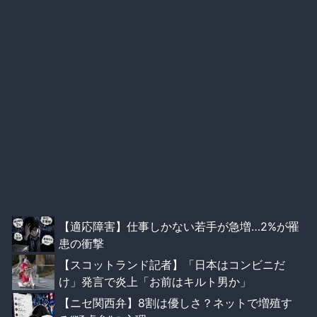
【適応障害】仕事しかない若手が急増…2%が罹
患の衝撃
【スコットランド記者】「日本はコンビニだ
け」発言で炎上「お前はキルト男か」
【ニセ関西弁】8割は優しさ？ネットで増殖す