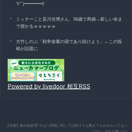
∀ﾟ)━━━━!!
ミッチーこと及川光博さん、56歳で再婚→新しい命ま
で授かるｗｗｗｗｗ
大竹しのぶ「戦争放棄の国であり続けよう」←この投
稿が話題に
Powered by livedoor 相互RSS
【吉報】麻生副総理｢やはり韓国に対しては助けても教えてもかかわってもい
けない｡それが第一だ｣