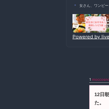
女さん、ワンピー
Powered by li
1
moccosn
12日
た。