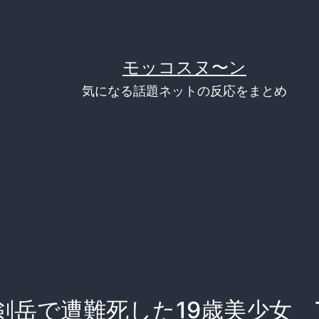
モッコスヌ〜ン
気になる話題ネットの反応をまとめ
剣岳で遭難死した19歳美少女 