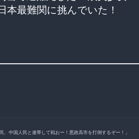
日本最難関に挑んでいた！
民、中国人民と連帯して戦おー！悪政高市を打倒するぞー！」