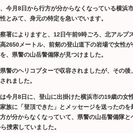
、今月8日から行方が分からなくなっている横浜市
性とみて、身元の特定を急いでいます。
察署によりますと、12日午前9時ごろ、北アルプ
高2650メートル、前剱の登山道下の岩場で女性が
を、県警の山岳警備隊が見つけました。
県警のヘリコプターで収容されましたが、その後
されました。
は今月8日に、登山に出掛けた横浜市の19歳の女
家族に「登頂できた」とメッセージを送ったのを
方が分からなくなっていて、県警の山岳警備隊と
から捜索していました。