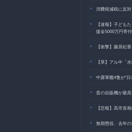
消費税減税に反対
【速報】子どもた
援金5000万円寄付
【衝撃】藤原紀香
【草】アル中「水
中露軍艦4隻が“日
昔の自販機が最高
【悲報】高市首相
無期懲役、去年の