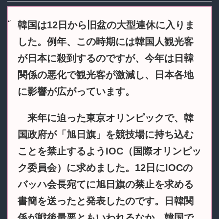
韓国は12日から旧盆の大型連休に入りま
した。例年、この時期には韓国人観光客
が日本に殺到するのですが、今年は日韓
関係の悪化で観光客が激減し、日本各地
に影響が広がっています。
来年に迫った東京オリンピックで、韓
国政府が「旭日旗」を競技場に持ち込む
ことを禁止するようIOC（国際オリンピッ
ク委員会）に求めました。12日にIOCの
バッハ会長宛てに旭日旗の禁止を求める
書簡を送ったと発表したのです。日韓関
係が戦後最悪ともいわれるなか、韓国で