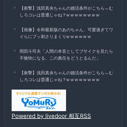
【衝撃】浅田真央ちゃんの婚活条件がこちら←む
しろコレは普通じゃね？w w w w w w w w
【画像】令和最新版のあのちゃん、可愛過ぎてワ
イらにブッ刺さりまくりw w w w w w
岡田斗司夫「人間の本音としてブサイクを見たら
不愉快になる。この責任をどうとるんだ」
【衝撃】浅田真央ちゃんの婚活条件がこちら←む
しろコレは普通じゃね？w w w w w w w w
Powered by livedoor 相互RSS