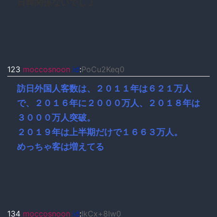
日韓関係ないでしょ
123
moccosnoon
id
:
PoCu2Keq0
訪日外国人客数は、２０１１年は６２１万人
で、２０１６年に２０００万人、２０１８年は
３０００万人突破。
２０１９年は上半期だけで１６６３万人。
めっちゃ客は増えてる
134
moccosnoon
id
:
IkCx+8Iw0