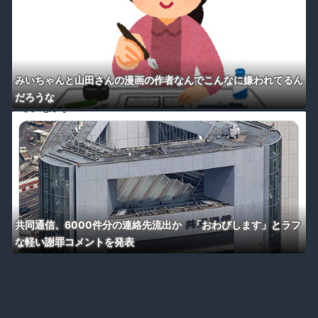
みいちゃんと山田さんの漫画の作者なんでこんなに嫌われてるん
だろうな
共同通信、6000件分の連絡先流出か 「おわびします」とラフ
な軽い謝罪コメントを発表