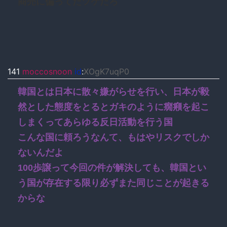
商売に偏ってたツケだろ
141
moccosnoon
id
:
XOgK7uqP0
韓国とは日本に散々嫌がらせを行い、日本が毅
然とした態度をとるとガキのように癇癪を起こ
しまくってあらゆる反日活動を行う国
こんな国に頼ろうなんて、もはやリスクでしか
ないんだよ
100歩譲って今回の件が解決しても、韓国とい
う国が存在する限り必ずまた同じことが起きる
からな