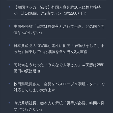
【韓国サッカー協会】外国人審判約10人に性的接待
か 計1496回、約2億ウォン（約2200万円）
中国外務省「日本は原爆落とされて当然。どの国も同
情なんかしない」
日本共産党の街宣車が電柱に衝突「居眠りをしてしま
った」同乗していた県議を含め男女3人重傷
高配当をうたった「みんなで大家さん」→実態は2881
億円の債務超過
秋田県職員さん、会見をバスローブ＆喫煙スタイルで
対応してしまい大炎上ｗ
滝沢秀明社長、熊本入り示唆「男手が必要。時間を見
つけて行きたい」