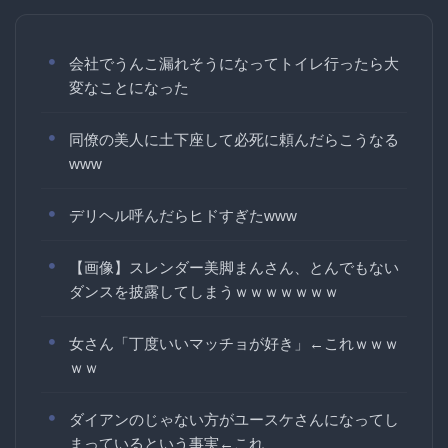
会社でうんこ漏れそうになってトイレ行ったら大
変なことになった
同僚の美人に土下座して必死に頼んだらこうなる
www
デリヘル呼んだらヒドすぎたwww
【画像】スレンダー美脚まんさん、とんでもない
ダンスを披露してしまうｗｗｗｗｗｗｗ
女さん「丁度いいマッチョが好き」←これｗｗｗ
ｗｗ
ダイアンのじゃない方がユースケさんになってし
まっているという事実←これ