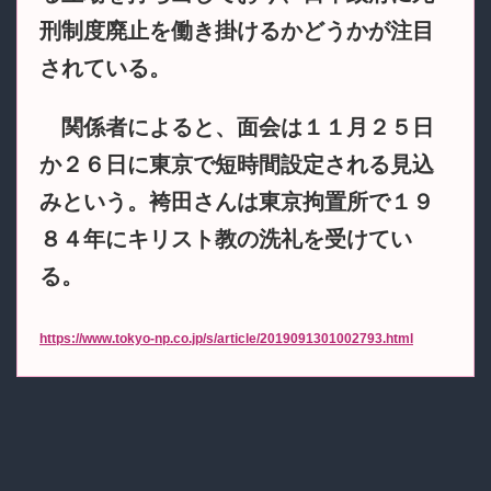
刑制度廃止を働き掛けるかどうかが注目
されている。
関係者によると、面会は１１月２５日
か２６日に東京で短時間設定される見込
みという。袴田さんは東京拘置所で１９
８４年にキリスト教の洗礼を受けてい
る。
https://www.tokyo-np.co.jp/s/article/2019091301002793.html