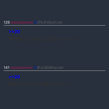
126
moccosnoon
ID
:
7bJfVAjv0.net
>>20
神の法は人の法を上回るからセーフ
141
moccosnoon
ID
:
FJrzBARva.net
>>20
戦争なるからもう殺人やないで