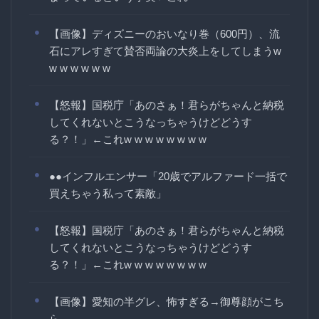
【画像】ディズニーのおいなり巻（600円）、流
石にアレすぎて賛否両論の大炎上をしてしまうw
w w w w w w
【怒報】国税庁「あのさぁ！君らがちゃんと納税
してくれないとこうなっちゃうけどどうす
る？！」←これw w w w w w w w
●●インフルエンサー「20歳でアルファード一括で
買えちゃう私って素敵」
【怒報】国税庁「あのさぁ！君らがちゃんと納税
してくれないとこうなっちゃうけどどうす
る？！」←これw w w w w w w w
【画像】愛知の半グレ、怖すぎる→御尊顔がこち
ら…