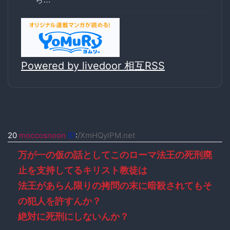
Powered by livedoor 相互RSS
20
moccosnoon
ID
:
/XmHQylPM.net
万が一の仮の話としてこのローマ法王の死刑廃
止を支持してるキリスト教徒は
法王があらん限りの拷問の末に暗殺されてもそ
の犯人を許すんか？
絶対に死刑にしないんか？