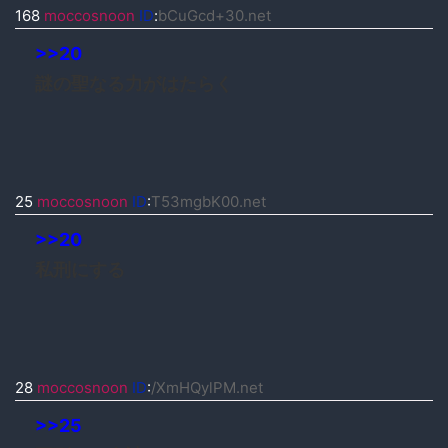
168
moccosnoon
ID
:
bCuGcd+30.net
>>20
謎の聖なる力がはたらく
25
moccosnoon
ID
:
T53mgbK00.net
>>20
私刑にする
28
moccosnoon
ID
:
/XmHQylPM.net
>>25