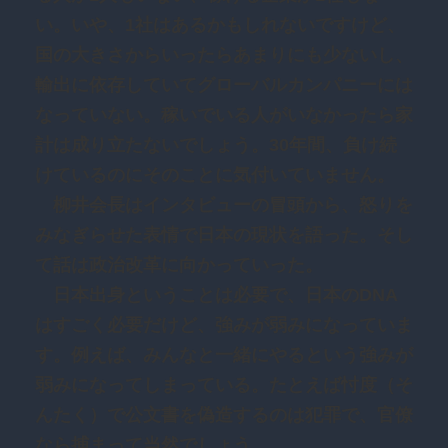
い。いや、1社はあるかもしれないですけど、
国の大きさからいったらあまりにも少ないし、
輸出に依存していてグローバルカンパニーには
なっていない。稼いでいる人がいなかったら家
計は成り立たないでしょう。30年間、負け続
けているのにそのことに気付いていません。
柳井会長はインタビューの冒頭から、怒りを
みなぎらせた表情で日本の現状を語った。そし
て話は政治改革に向かっていった。
日本出身ということは必要で、日本のDNA
はすごく必要だけど、強みが弱みになっていま
す。例えば、みんなと一緒にやるという強みが
弱みになってしまっている。たとえば忖度（そ
んたく）で公文書を偽造するのは犯罪で、官僚
なら捕まって当然でしょう。