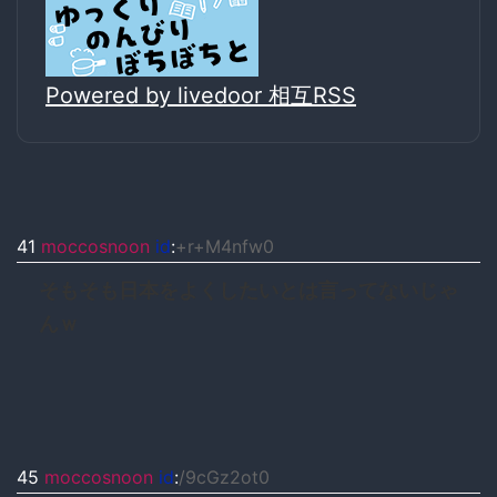
Powered by livedoor 相互RSS
41
moccosnoon
id
:
+r+M4nfw0
そもそも日本をよくしたいとは言ってないじゃ
んｗ
45
moccosnoon
id
:
/9cGz2ot0