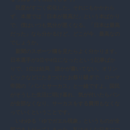
民度がすごく劣化した。それにもかかわら
ず、本屋では「日本が最高だ」という本ばかり
で、僕はいつも気分が悪くなる。「日本は最高
だった」なら分かるけど、どこが今、最高なの
でしょうか。
新聞のスポーツ欄を見たらよく分かります。
日本選手が3位や4位になったという記事ばか
りで、1位は結局、誰かが書いてない。オリン
ピックなどにたきつけたお祭り騒ぎで、ローマ
帝国の「パンとサーカス」と一緒ですよ。国民
がそうした生活に明け暮れ、気が付いたらパン
が全部なくなり、サーカスをする費用もなくな
っていくということです。
いわゆる「ゆでガエル現象」というものが全
部でき上がってしまった。私はそんな日本につ