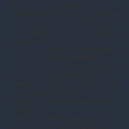
国になるんじゃないかと僕は思うんですよ。
国民の所得は伸びず、企業もまだ製造業が優
先でしょう。IoTとかAI（人工知能）、ロボテ
ィクスが重要だと言っていても、本格的に取り
組む企業はほとんどありません。あるとして
も、僕らみたいな老人が引っ張るような会社ば
かりでしょう。僕らはまだ創業者ですけど、サ
ラリーマンがたらい回しで経営者を務める会社
が多い。こんな状況で成長するわけがない。
起業家の多くも上場して引退するから、僕は
「日本の起業家は引退興行」と言っています。
今、成長しているのは本当の起業家が経営して
いる企業だけです。
結局、この30年間に1つも成長せずに、稼げ
る人が1人もいない、稼げる企業が1社もな