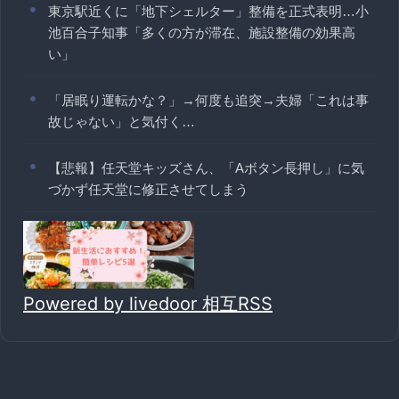
東京駅近くに「地下シェルター」整備を正式表明…小
池百合子知事「多くの方が滞在、施設整備の効果高
い」
「居眠り運転かな？」→何度も追突→夫婦「これは事
故じゃない」と気付く…
【悲報】任天堂キッズさん、「Aボタン長押し」に気
づかず任天堂に修正させてしまう
Powered by livedoor 相互RSS