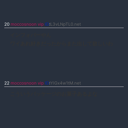
20
moccosnoon vip
ID
:
L3vLNpTL0.net
インフォバーやん
ワイあれ好きだったからまた出して欲しいわ
22
moccosnoon vip
ID
:
YlGx4w1tM.net
こういうパッケージのお菓子あるよな