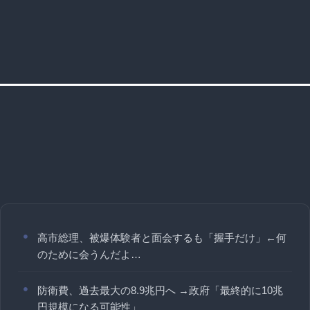
高市総理、被爆体験者と面会するも「握手だけ」←何
のために会うんだよ…
防衛費、過去最大の8.9兆円へ →政府「最終的に10兆
円規模になる可能性」