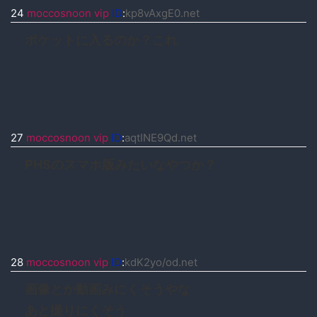
24
moccosnoon vip
ID
:
kp8vAxgE0.net
ポケットに入るのか？これ
27
moccosnoon vip
ID
:
aqtINE9Qd.net
PHSのスマホ版みたいなやつか？
28
moccosnoon vip
ID
:
kdK2yo/od.net
画像とか動画みにくそうやな
あと撮りにくそう