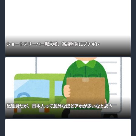
ショートスリーパー堀大輔、高須幹弥にブチギレ
配達員だが、日本人って意外なほどアホが多いなと思う