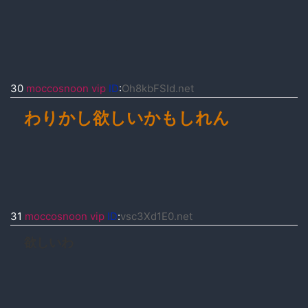
30
moccosnoon vip
ID
:
Oh8kbFSId.net
わりかし欲しいかもしれん
31
moccosnoon vip
ID
:
vsc3Xd1E0.net
欲しいわ