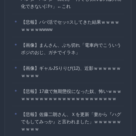
化できない(ﾆﾁｯ」←これ
【悲報】パパ活でセッ○スしてきた結果ｗｗｗｗ
ｗｗｗｗwwww
【画像】まんさん、ぶち切れ「電車内でこういう
ポジのおじ、ガチでイラネ」
【画像】ギャルJSりりぴ(12)、近影ｗｗｗｗｗｗ
ｗｗｗｗ
【悲報】17歳で無期懲役になった奴、怖いｗｗｗ
ｗｗｗｗｗｗｗｗｗｗｗｗｗｗｗｗｗｗｗｗｗ
【悲報】佐藤二朗さん、Ｘを更新「妻から『ハグ
でもしてみっか』と言われました」ｗｗｗｗｗｗ
ｗｗｗｗ