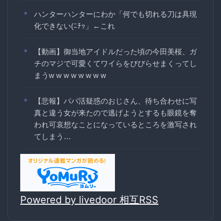
ハンターハンターにわか「何でも切れる刀は具現
化できない(ﾆﾁｯ」←これ
【動画】御当地アイドルだった頃の今田美桜、ガ
チのマジで可愛くてワイらをびびらせまくってし
まうw w w w w w w w
【悲報】パパ活疑惑のおじさん、待ち合わせに写
真と違う女が来たので逃げようとするも眼鏡を奪
われ可哀想なことになっているところを激写され
てしまう…
Powered by livedoor 相互RSS