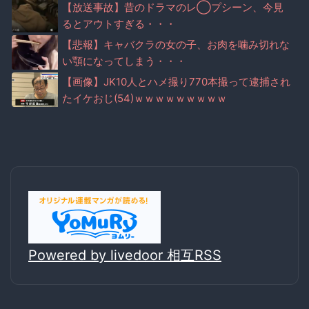
【放送事故】昔のドラマのレ◯プシーン、今見
るとアウトすぎる・・・
【悲報】キャバクラの女の子、お肉を噛み切れな
い顎になってしまう・・・
【画像】JK10人とハメ撮り770本撮って逮捕され
たイケおじ(54)ｗｗｗｗｗｗｗｗｗ
Powered by livedoor 相互RSS