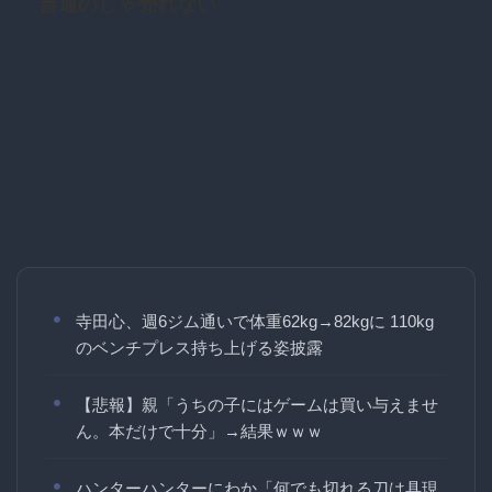
普通のじゃ売れない
寺田心、週6ジム通いで体重62kg→82kgに 110kg
のベンチプレス持ち上げる姿披露
【悲報】親「うちの子にはゲームは買い与えませ
ん。本だけで十分」→結果ｗｗｗ
ハンターハンターにわか「何でも切れる刀は具現