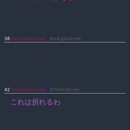
38
moccosnoon vip
ID
:
hyJLg5xxa.net
こういうのでいいんだよ
42
moccosnoon vip
ID
:
7I1i0oojM.net
これは折れるわ