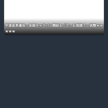
中道改革連合、全国キャラバン開始も「で、お前誰？」状態ｗｗ
ｗｗｗ