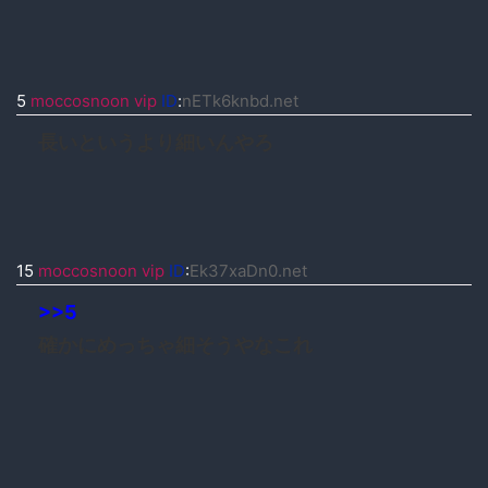
5
moccosnoon vip
ID
:
nETk6knbd.net
長いというより細いんやろ
15
moccosnoon vip
ID
:
Ek37xaDn0.net
>>5
確かにめっちゃ細そうやなこれ