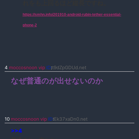
れをも上回るほど縦長ですね。
https://smhn.info/201910-android-rubin-tether-essential-
phone-2
4
moccosnoon vip
ID
:
t9dZpGDUd.net
なぜ普通のが出せないのか
10
moccosnoon vip
ID
:
Ek37xaDn0.net
>>4