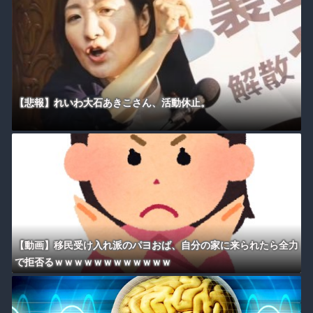
【悲報】れいわ大石あきこさん、活動休止。
【動画】移民受け入れ派のパヨおば、自分の家に来られたら全力
で拒否るｗｗｗｗｗｗｗｗｗｗｗｗ