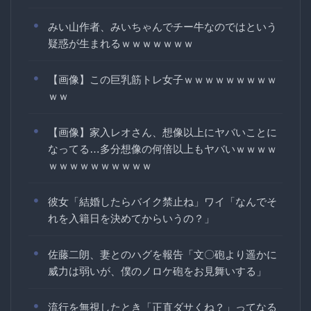
みい山作者、みいちゃんでチー牛なのではという
疑惑が生まれるｗｗｗｗｗｗｗ
【画像】この巨乳筋トレ女子ｗｗｗｗｗｗｗｗｗ
ｗｗ
【画像】家入レオさん、想像以上にヤバいことに
なってる…多分想像の何倍以上もヤバいｗｗｗｗ
ｗｗｗｗｗｗｗｗｗｗ
彼女「結婚したらバイク禁止ね」ワイ「なんでそ
れを入籍日を決めてからいうの？」
佐藤二朗、妻とのハグを報告「文〇砲より遥かに
威力は弱いが、僕のノロケ砲をお見舞いする」
流行を無視したとき「正直ダサくね？」ってなる