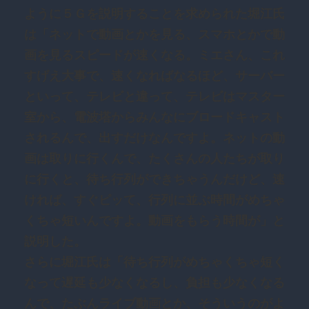
ように５Ｇを説明することを求められた堀江氏
は「ネットで動画とかを見る、スマホとかで動
画を見るスピードが速くなる。ミエさん、これ
すげえ大事で、速くなればなるほど、サーバー
といって、テレビと違って、テレビはマスター
室から、電波塔からみんなにブロードキャスト
されるんで、出すだけなんですよ。ネットの動
画は取りに行くんで、たくさんの人たちが取り
に行くと、待ち行列ができちゃうんだけど、速
ければ、すぐピッて、行列に並ぶ時間がめちゃ
くちゃ短いんですよ。動画をもらう時間が」と
説明した。
さらに堀江氏は「待ち行列がめちゃくちゃ短く
なって遅延も少なくなるし、負担も少なくなる
んで、たぶんライブ動画とか、そういうのがよ