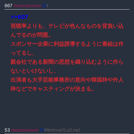
667
moccosnoon
ID
:
>>607
視聴率よりも、テレビが色んなものを背負い込
んでるのが問題。
スポンサー企業に利益誘導するように番組は作
ってるし、
親会社である新聞の思想を織り込むように作ら
ないといけないし、
出演者も大手芸能事務所の意向や韓国枠や外人
枠などでキャスティングが決まる。
53
moccosnoon
ID
:
Wmhvw1Lu0.net