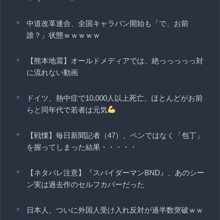
中道改革連合、全国キャラバン開始も「で、お前
誰？」状態ｗｗｗｗｗ
【熊本地震】オールドメディアでは、絶っっっっっ対
に流れない動画
ドイツ、熱中症で10,000人以上死亡、ほとんどがお前
らと同年代で若者は元気
【戦慄】毎日新聞記者（47）、ペンではなく「包丁」
を握ってしまった結果・・・・・
【ネタバレ注意】『スパイダーマンBND』、あのシー
ン実は過去作のセルフカバーだった
日本人、ついに外国人受け入れ反対が過半数突破ｗｗ