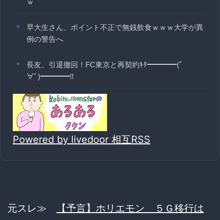
ｗ
早大生さん、ポイント不正で無銭飲食ｗｗｗ大学が異
例の警告へ
長友、引退撤回！FC東京と再契約ｷﾀ━━━━(ﾟ
∀ﾟ)━━━━!!
Powered by livedoor 相互RSS
元スレ≫
【予言】ホリエモン ５Ｇ移行は