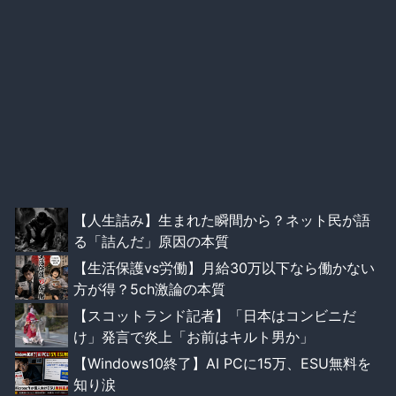
【人生詰み】生まれた瞬間から？ネット民が語
る「詰んだ」原因の本質
【生活保護vs労働】月給30万以下なら働かない
方が得？5ch激論の本質
【スコットランド記者】「日本はコンビニだ
け」発言で炎上「お前はキルト男か」
【Windows10終了】AI PCに15万、ESU無料を
知り涙