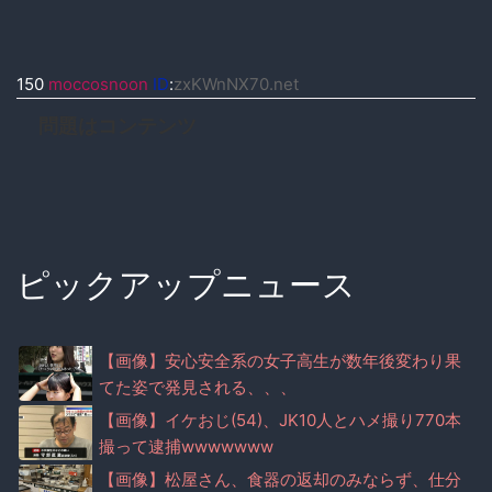
150
moccosnoon
ID
:
zxKWnNX70.net
問題はコンテンツ
ピックアップニュース
【画像】安心安全系の女子高生が数年後変わり果
てた姿で発見される、、、
【画像】イケおじ(54)、JK10人とハメ撮り770本
撮って逮捕wwwwwww
【画像】松屋さん、食器の返却のみならず、仕分