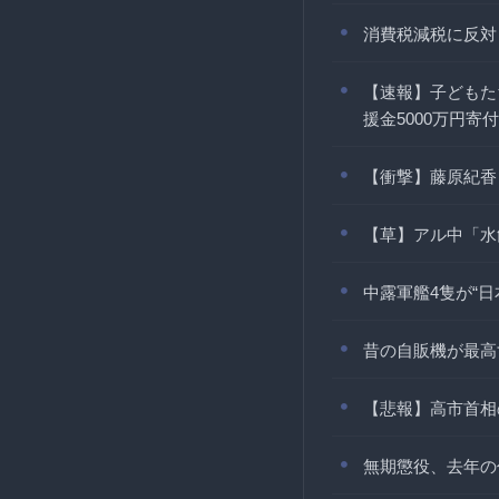
消費税減税に反対
【速報】子どもた
援金5000万円寄付
【衝撃】藤原紀香
【草】アル中「水
中露軍艦4隻が“日
昔の自販機が最高
【悲報】高市首相
無期懲役、去年の