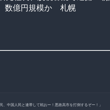
 数億円規模か 札幌
民、中国人民と連帯して戦おー！悪政高市を打倒するぞー！」