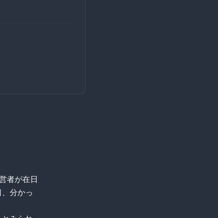
経営者が在日
日、分かっ