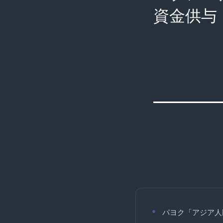
資金供与
パヨク「アジア人