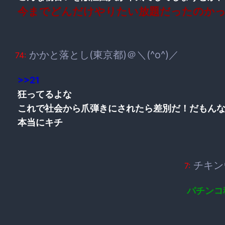
今までどんだけやりたい放題だったのか
かかと落とし(東京都)＠＼(^o^)／
74:
>>21
狂ってるよな
これで社会から爪弾きにされたら差別だ！だもん
本当にキチ
チキンウ
7:
パチンコ