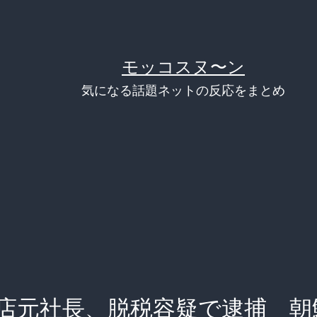
モッコスヌ〜ン
気になる話題ネットの反応をまとめ
店元社長、脱税容疑で逮捕 朝