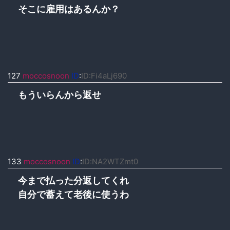
そこに雇用はあるんか？
127
moccosnoon
ID
:
ID:Fi4aLj690
もういらんから返せ
133
moccosnoon
ID
:
ID:NA2WTZmt0
今まで払った分返してくれ
自分で蓄えて老後に使うわ