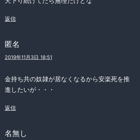
天下り続けてたら無理だけどな
返信
匿名
2019年11月3日 18:51
金持ち共の奴隷が居なくなるから安楽死を推
進したいが・・・
返信
名無し