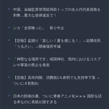
中国、金融監督管理総局前トップの全人代代表資格を
剥奪…重大な規律違反で！
シカ「全部喰った」 祭り中止
【悲報】盆踊り「楽しい！夏を感じる！」→近隣住民
「うるさい」→開催場所半減
「神聖なる場所です」靖国神社、境内におけるコスプ
レや軍装の禁止を発表
【悲報】高市内閣、消費税1％表明でも支持率下落 →
ついに６割割れ
日本の防衛白書、ついに青春アニメ化ｗｗｗ 国防を語
る本なのに表紙が謎すぎる