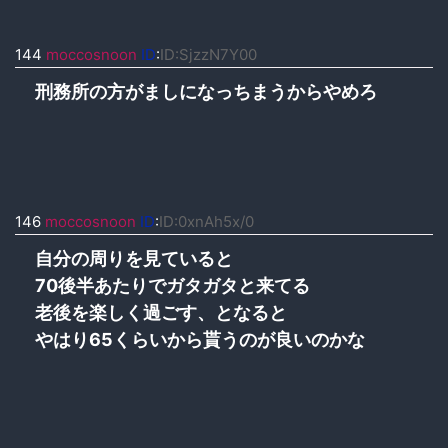
144
moccosnoon
ID
:
ID:SjzzN7Y00
刑務所の方がましになっちまうからやめろ
146
moccosnoon
ID
:
ID:0xnAh5x/0
自分の周りを見ていると
70後半あたりでガタガタと来てる
老後を楽しく過ごす、となると
やはり65くらいから貰うのが良いのかな