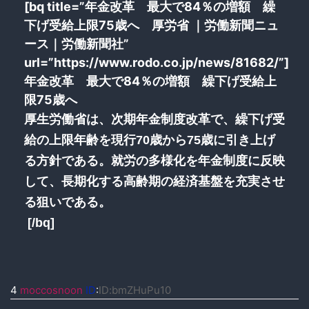
[bq title=”年金改革 最大で84％の増額 繰
下げ受給上限75歳へ 厚労省 ｜労働新聞ニュ
ース｜労働新聞社”
url=”https://www.rodo.co.jp/news/81682/”]
年金改革 最大で84％の増額 繰下げ受給上
限75歳へ
厚生労働省は、次期年金制度改革で、繰下げ受
給の上限年齢を現行70歳から75歳に引き上げ
る方針である。就労の多様化を年金制度に反映
して、長期化する高齢期の経済基盤を充実させ
る狙いである。
[/bq]
4
moccosnoon
ID
:
ID:bmZHuPu10