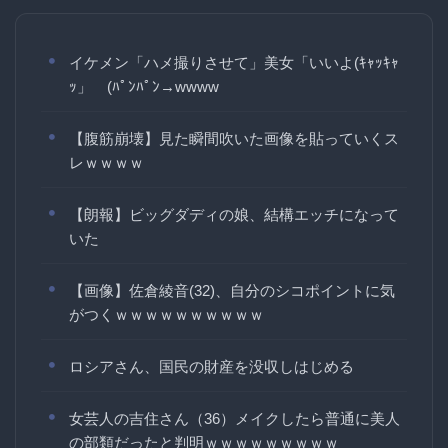
イケメン「ハメ撮りさせて」美女「いいよ(ｷｬｯｷｬ
ｯ」 (ﾊﾟﾝﾊﾟﾝ→wwww
【腹筋崩壊】見た瞬間吹いた画像を貼っていくス
レｗｗｗｗ
【朗報】ビッグダディの娘、結構エッチになって
いた
【画像】佐倉綾音(32)、自分のシコポイントに気
がつくｗｗｗｗｗｗｗｗｗｗ
ロシアさん、国民の財産を没収しはじめる
女芸人の吉住さん（36）メイクしたら普通に美人
の部類だったと判明ｗｗｗｗｗｗｗｗｗ