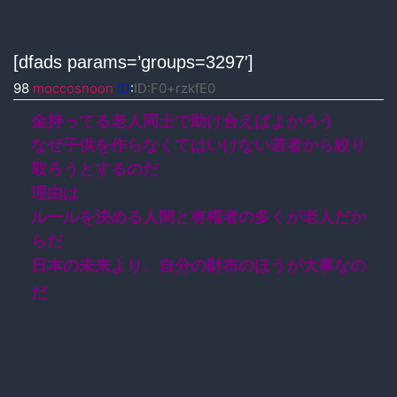
[dfads params=’groups=3297′]
98
moccosnoon
ID
:
ID:F0+rzkfE0
金持ってる老人同士で助け合えばよかろう
なぜ子供を作らなくてはいけない若者から絞り
取ろうとするのだ
理由は
ルールを決める人間と有権者の多くが老人だか
らだ
日本の未来より、自分の財布のほうが大事なの
だ