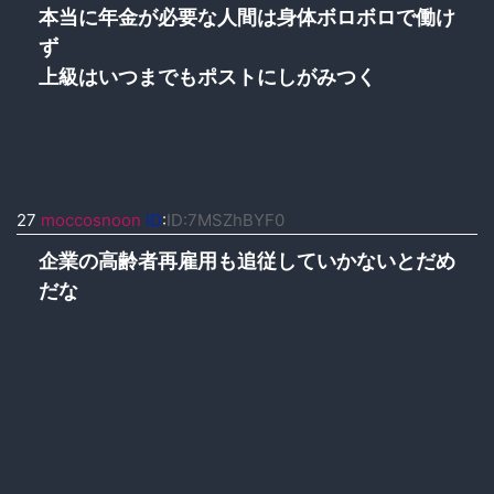
本当に年金が必要な人間は身体ボロボロで働け
ず
上級はいつまでもポストにしがみつく
27
moccosnoon
ID
:
ID:7MSZhBYF0
企業の高齢者再雇用も追従していかないとだめ
だな