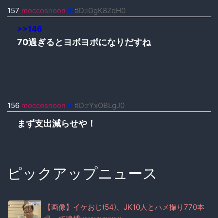
157
moccosnoon
ID
:
ID:iGgK8ZqH0
>>146
70過ぎるとヨボヨボになりだすね
156
moccosnoon
ID
:
ID:rYxOBLgJ0
まず支出減らせや！
ピックアップニュース
【画像】イケおじ(54)、JK10人とハメ撮り770本