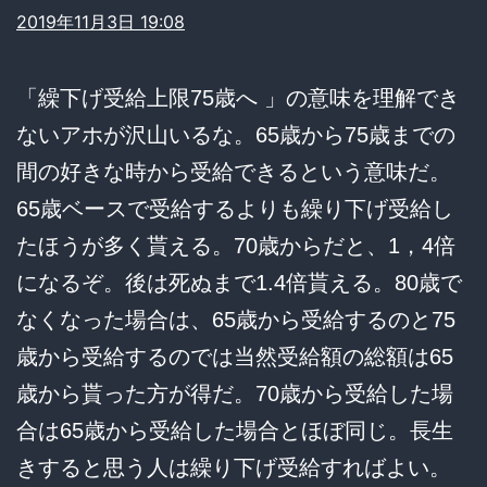
2019年11月3日 19:08
「繰下げ受給上限75歳へ 」の意味を理解でき
ないアホが沢山いるな。65歳から75歳までの
間の好きな時から受給できるという意味だ。
65歳ベースで受給するよりも繰り下げ受給し
たほうが多く貰える。70歳からだと、1，4倍
になるぞ。後は死ぬまで1.4倍貰える。80歳で
なくなった場合は、65歳から受給するのと75
歳から受給するのでは当然受給額の総額は65
歳から貰った方が得だ。70歳から受給した場
合は65歳から受給した場合とほぼ同じ。長生
きすると思う人は繰り下げ受給すればよい。