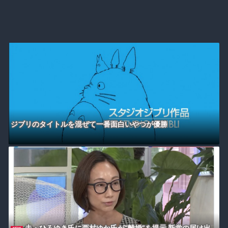
ジブリのタイトルを混ぜて一番面白いやつが優勝
夫・ひろゆき氏に西村ゆか氏が“離婚”を提示 新党の届け出