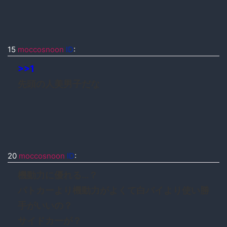
15
moccosnoon
ID
:
>>1
先頭の人美男子だな
20
moccosnoon
ID
:
機動力に優れる…？
パトカーより機動力がよくて白バイより使い勝
手がいいの？
サイドカーが？