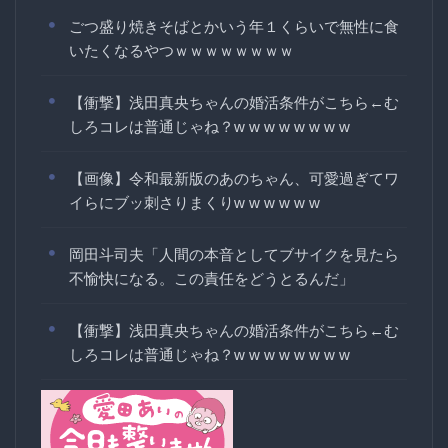
ごつ盛り焼きそばとかいう年１くらいで無性に食
いたくなるやつｗｗｗｗｗｗｗｗ
【衝撃】浅田真央ちゃんの婚活条件がこちら←む
しろコレは普通じゃね？w w w w w w w w
【画像】令和最新版のあのちゃん、可愛過ぎてワ
イらにブッ刺さりまくりw w w w w w
岡田斗司夫「人間の本音としてブサイクを見たら
不愉快になる。この責任をどうとるんだ」
【衝撃】浅田真央ちゃんの婚活条件がこちら←む
しろコレは普通じゃね？w w w w w w w w