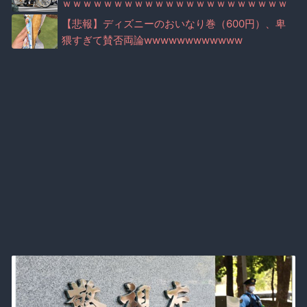
ｗｗｗｗｗｗｗｗｗｗｗｗｗｗｗｗｗｗｗｗｗｗ
ｗｗｗｗｗｗｗｗｗｗｗｗｗｗｗ
【悲報】ディズニーのおいなり巻（600円）、卑
猥すぎて賛否両論wwwwwwwwwwww