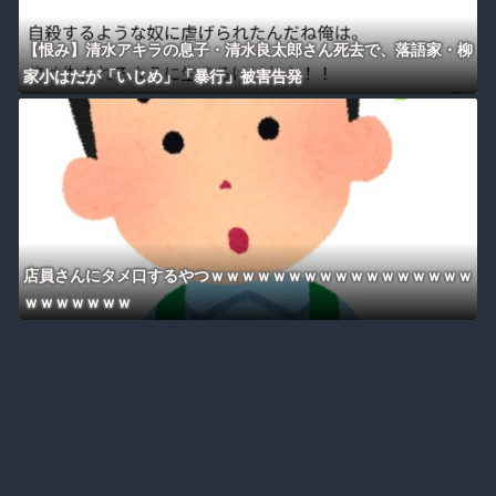
【恨み】清水アキラの息子・清水良太郎さん死去で、落語家・柳
家小はだが「いじめ」「暴行」被害告発
店員さんにタメ口するやつｗｗｗｗｗｗｗｗｗｗｗｗｗｗｗｗｗ
ｗｗｗｗｗｗｗ