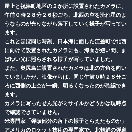
屋上と祝津町地区の２か所に設置されたカメラに、
午前０時２８分２６秒ごろ、北西の空を流れ星のよ
うなものが光りながら落下していく様子が写ってい
ます。
これとほぼ同じ時刻、日本海に面した江差町で北西
に向けて設置されたカメラにも、海面が短い間、ま
ばゆい光に照らされる様子が写っていました。
また、奥尻島に設置されたカメラは北の方角を向い
ていましたが、映像からは、同じ午前０時２８分ご
ろに西側の上空が一瞬、明るくなったのが確認でき
ます。
カメラに写ったせん光がミサイルかどうかは現時点
で確認できていません。
米専門家「弾頭部分の落下の様子とらえたものか」
アメリカのロケット技術の専門家で、北朝鮮の弾道