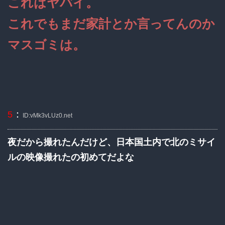
これはヤバイ。
これでもまだ家計とか言ってんのか
マスゴミは。
：
5
ID:vMk3vLUz0.net
夜だから撮れたんだけど、日本国土内で北のミサイ
ルの映像撮れたの初めてだよな