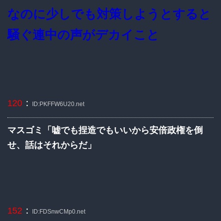
なのに少しでも対策しようとすると
騒ぐ連中の声がデカイこと
：
120
ID:PKFFW6U20.net
マスゴミ「嘘でも捏造でもいいから安倍政権を倒
せ、話はそれからだ」
：
152
ID:FDSnwCMp0.net