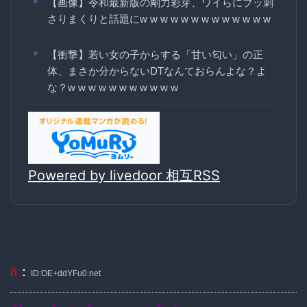
【画像】令和最新版の剛力彩芽、ワイらにブッ刺
さりまくりと話題にw w w w w w w w w w w w w
【衝撃】若い女の子からする「甘い匂い」の正
体、まさか分からないDTなんておらんよな？よ
な？w w w w w w w w w w w
Powered by livedoor 相互RSS
：
8
ID:OE+ddYFu0.net