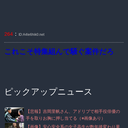
：
264
ID:A4le6hik0.net
これこそ特集組んで騒ぐ案件だろ
ピックアップニュース
【悲報】吉岡里帆さん、アドリブで相手役俳優の
手を取りお胸に押し当てる（※画像あり）
【画像】安心安全系の女子高生が数年後変わり果