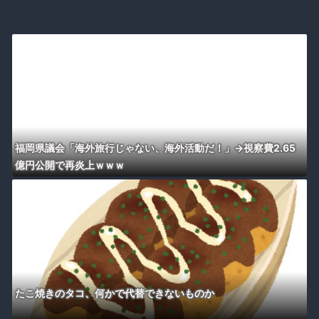
福岡県議会「海外旅行じゃない、海外活動だ！」→視察費2.65
億円公開で再炎上ｗｗｗ
たこ焼きのタコ、何かで代替できないものか