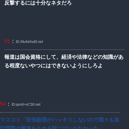
反撃するには十分なネタだろ
：
51
ID:Afu4e0vd0.net
報道は国会資格にして、経済や法律などの知識があ
る程度ないやつにはできないようにしろよ
：
54
ID:qon6+xCS0.net
マスコミ「安倍総理がハッキリしないので我々も加
計問題の報道を止める訳にはいかなかった」