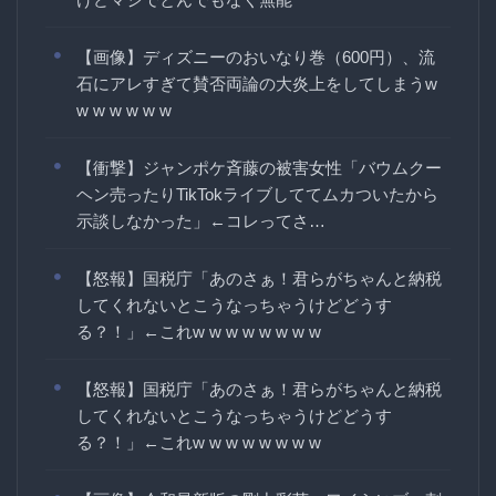
【画像】ディズニーのおいなり巻（600円）、流
石にアレすぎて賛否両論の大炎上をしてしまうw
w w w w w w
【衝撃】ジャンポケ斉藤の被害女性「バウムクー
ヘン売ったりTikTokライブしててムカついたから
示談しなかった」←コレってさ…
【怒報】国税庁「あのさぁ！君らがちゃんと納税
してくれないとこうなっちゃうけどどうす
る？！」←これw w w w w w w w
【怒報】国税庁「あのさぁ！君らがちゃんと納税
してくれないとこうなっちゃうけどどうす
る？！」←これw w w w w w w w