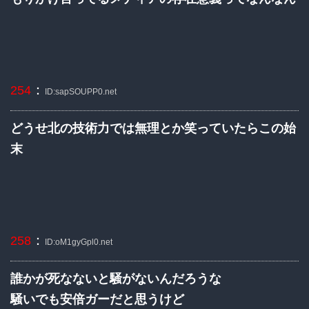
：
254
ID:sapSOUPP0.net
どうせ北の技術力では無理とか笑っていたらこの始
末
：
258
ID:oM1gyGpl0.net
誰かが死なないと騒がないんだろうな
騒いでも安倍ガーだと思うけど