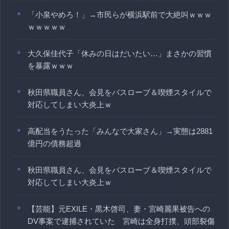
「小泉やめろ！」→市民らが横浜駅前で大絶叫ｗｗｗ
ｗｗｗｗｗ
大久保佳代子「休みの日はだいたい…」まさかの習慣
を暴露ｗｗｗ
秋田県職員さん、会見をバスローブ＆喫煙スタイルで
対応してしまい大炎上ｗ
高配当をうたった「みんなで大家さん」→実態は2881
億円の債務超過
秋田県職員さん、会見をバスローブ＆喫煙スタイルで
対応してしまい大炎上ｗ
【芸能】元EXILE・黒木啓司、妻・宮崎麗果被告への
DV事案で逮捕されていた 宮崎は全身打撲、頭部裂傷