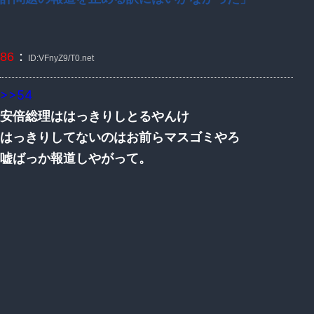
：
86
ID:VFnyZ9/T0.net
>>54
安倍総理ははっきりしとるやんけ
はっきりしてないのはお前らマスゴミやろ
嘘ばっか報道しやがって。