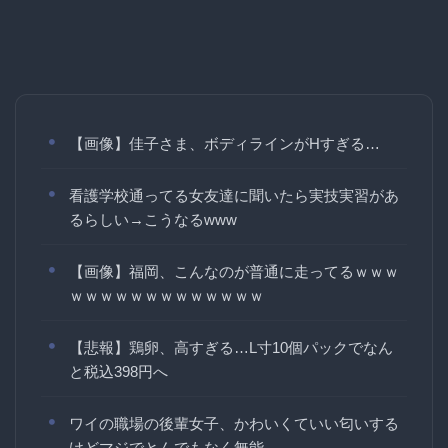
【画像】佳子さま、ボディラインがHすぎる…
看護学校通ってる女友達に聞いたら実技実習があ
るらしい→こうなるwww
【画像】福岡、こんなのが普通に走ってるｗｗｗ
ｗｗｗｗｗｗｗｗｗｗｗｗｗ
【悲報】鶏卵、高すぎる…L寸10個パックでなん
と税込398円へ
ワイの職場の後輩女子、かわいくていい匂いする
けどマジでとんでもなく無能