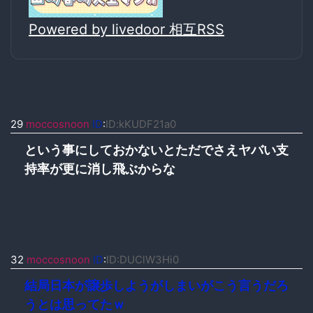
Powered by livedoor 相互RSS
29
moccosnoon
ID
:
ID:kKUDF21a0
という事にしておかないとただでさえヤバい支
持率が更に消し飛ぶからな
32
moccosnoon
ID
:
ID:DUClW3Hi0
結局日本が譲歩しようがしまいがこう言うだろ
うとは思ってたｗ