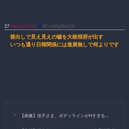
27
moccosnoon
ID
:
ID:nmKgMobO0
後出しで見え見えの嘘を大統領府が出す
いつも通り日韓関係には進展無しで何よりです
【画像】佳子さま、ボディラインがHすぎる…