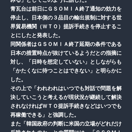
青瓦台は前日にＧＳＯＭＩＡ終了通知の効力を
停止し、日本側の３品目の輸出規制に対する世
界貿易機関（ＷＴＯ）提訴手続きを停止するこ
とにしたと発表した。
同関係者はＧＳＯＭＩＡ終了延期の条件である
日本の措置時点が抜けているようだとの指摘に
対し、「日時を想定していない」としながらも
「かたくなに待つことはできない」と明らかに
した。
その上で「われわれはいつでも対話で問題を解
決していこうと考えるが現状況が継続して解決
されなければＷＴＯ提訴手続きなどはいつでも
再稼働できる」と強調した。
また「韓国政府の判断に米国の立場がどれだけ