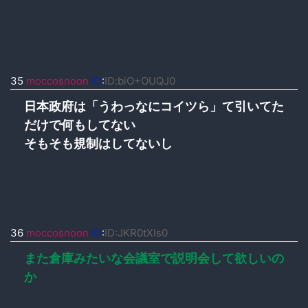
35
moccosnoon
ID
:
ID:biO+OUQJ0
日本政府は「うわっなにコイツら」て引いてた
だけで何もしてない
そもそも規制はしてないし
36
moccosnoon
ID
:
ID:JKR0tXIs0
また倉庫みたいな会議室で説明会して欲しいの
か