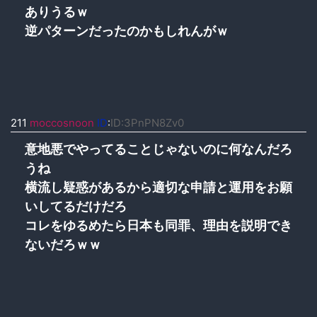
ありうるｗ
逆パターンだったのかもしれんがｗ
211
moccosnoon
ID
:
ID:3PnPN8Zv0
意地悪でやってることじゃないのに何なんだろ
うね
横流し疑惑があるから適切な申請と運用をお願
いしてるだけだろ
コレをゆるめたら日本も同罪、理由を説明でき
ないだろｗｗ