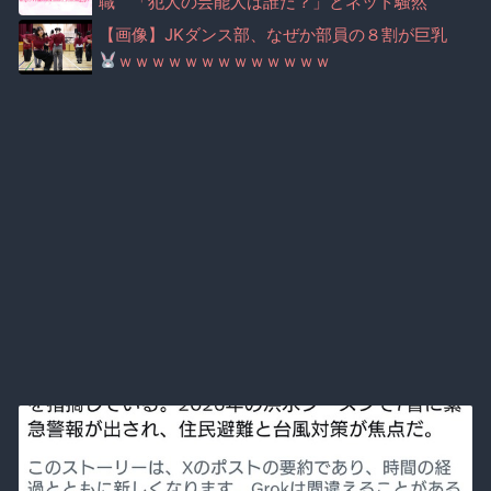
職 「犯人の芸能人は誰だ？」とネット騒然
【画像】JKダンス部、なぜか部員の８割が巨乳
ｗｗｗｗｗｗｗｗｗｗｗｗｗ