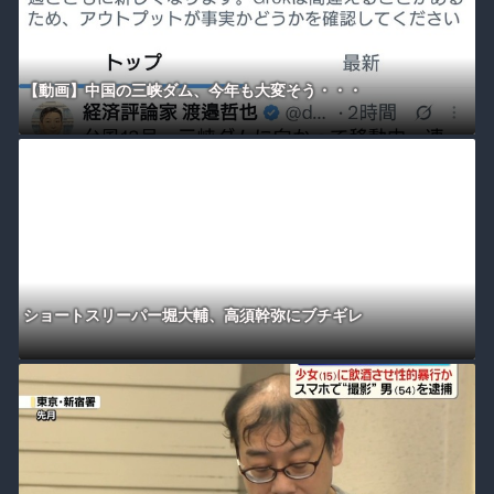
【動画】中国の三峡ダム、今年も大変そう・・・
ショートスリーパー堀大輔、高須幹弥にブチギレ