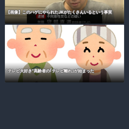
【画像】このハゲにやられたJKがたくさんいるという事実
"テレビ大好き"高齢者の｢テレビ離れ｣が始まった