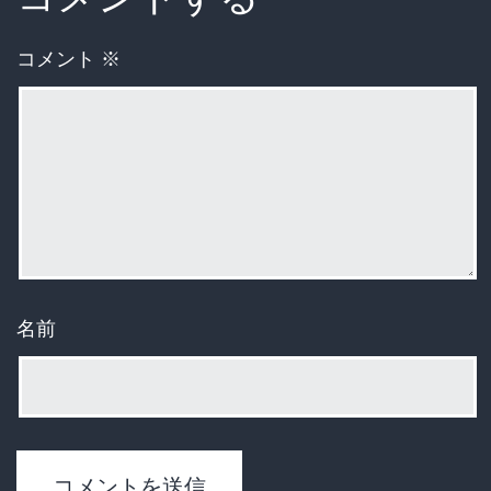
コメント
※
名前