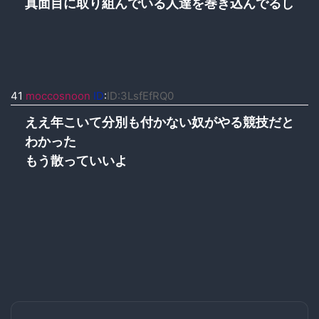
真面目に取り組んでいる人達を巻き込んでるし
41
moccosnoon
ID
:
ID:3LsfEfRQ0
ええ年こいて分別も付かない奴がやる競技だと
わかった
もう散っていいよ