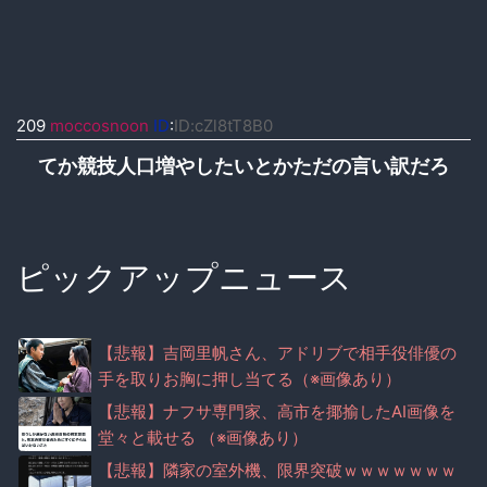
209
moccosnoon
ID
:
ID:cZl8tT8B0
てか競技人口増やしたいとかただの言い訳だろ
ピックアップニュース
【悲報】吉岡里帆さん、アドリブで相手役俳優の
手を取りお胸に押し当てる（※画像あり）
【悲報】ナフサ専門家、高市を揶揄したAI画像を
堂々と載せる （※画像あり）
【悲報】隣家の室外機、限界突破ｗｗｗｗｗｗｗ