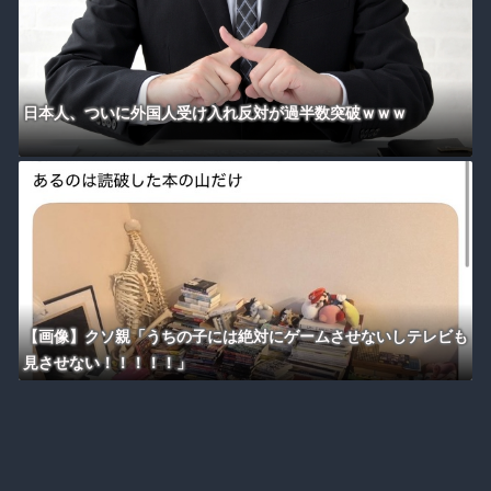
日本人、ついに外国人受け入れ反対が過半数突破ｗｗｗ
【画像】クソ親「うちの子には絶対にゲームさせないしテレビも
見させない！！！！！」