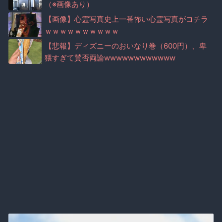
（※画像あり）
【画像】心霊写真史上一番怖い心霊写真がコチラ
ｗｗｗｗｗｗｗｗｗｗ
【悲報】ディズニーのおいなり巻（600円）、卑
猥すぎて賛否両論wwwwwwwwwwww