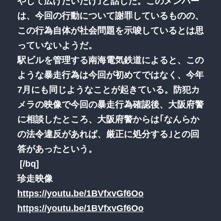
やして広げたいだけ｣と話した。このメンバー
は、今回の行動について謝罪しているものの、
この行為自体が社会問題を示唆しているとは思
っていないようだ。
駅ビルを管理する南海電気鉄道によると、この
ような暴走行為は今回が初めてではなく、今年
7月にも同じようなことが起きている。防犯カ
メラの映像で今回の暴走行為確認後、大阪府警
に相談したところ、大阪府警からは｢なんらか
の法令違反があれば、厳正に処分する｣との回
答があったという。
[/bq]
珍走映像
https://youtu.be/1BVfxvGf6Oo
https://youtu.be/1BVfxvGf6Oo