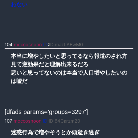
わない
104
moccosnoon
ID
:
ID:mazLAFwM0
本当に増やしたいと思ってるなら報道のされ方
見て逆効果だと理解出来るだろ
悪いと思ってないのは本当で人口増やしたいの
は嘘だ
[dfads params=’groups=3297′]
107
moccosnoon
ID
:
ID:64Carzm20
迷惑行為で増やそうとか頭逝き過ぎ