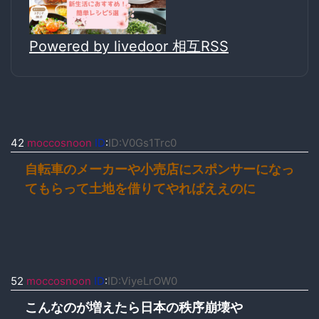
Powered by livedoor 相互RSS
42
moccosnoon
ID
:
ID:V0Gs1Trc0
自転車のメーカーや小売店にスポンサーになっ
てもらって土地を借りてやればええのに
52
moccosnoon
ID
:
ID:ViyeLrOW0
こんなのが増えたら日本の秩序崩壊や