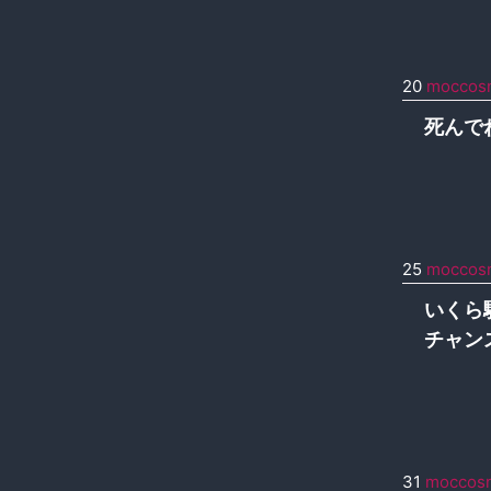
20
moccos
死んで
25
moccos
いくら
チャン
31
moccos