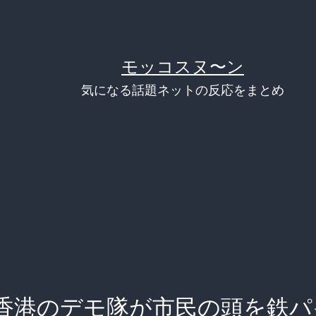
モッコスヌ〜ン
気になる話題ネットの反応をまとめ
香港のデモ隊が市民の頭を鉄パ