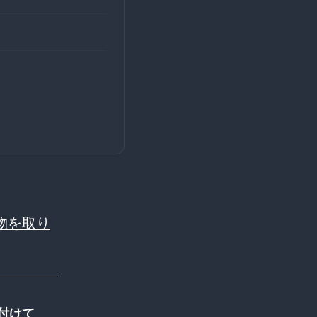
物を取り
付けて