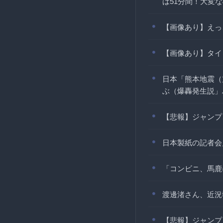
は51分間！大変な
【画像あり】えっ
【画像あり】タイ
日本「熊本地震（
ぶ（爆轟発生説」
【悲報】ジャンプ
日本製紙の記者会
「コンビニ、馬鹿
渡邊渚さん、近況
【悲報】ジャンプ