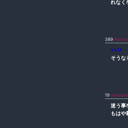
れなく
389
mocco
>>17
そうな
19
moccos
迷う事
もはや