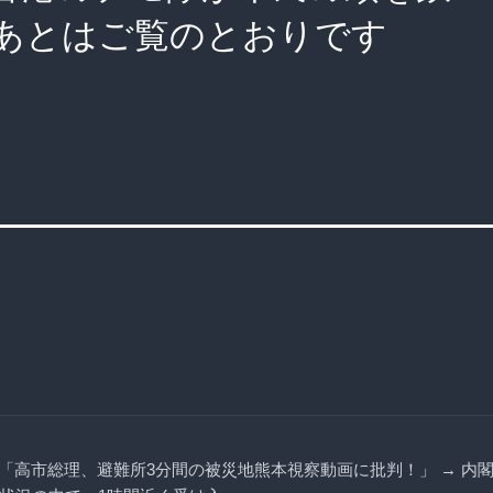
あとはご覧のとおりです
「高市総理、避難所3分間の被災地熊本視察動画に批判！」 → 内