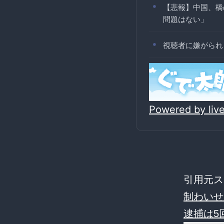
【悲報】中国、橋
問題はない」
視聴者に嫌がられ
Powered by li
引用元ス
制わいせ
逮捕は5