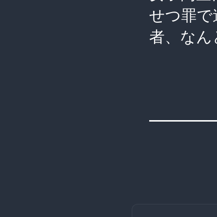
せつ罪で
者、なん