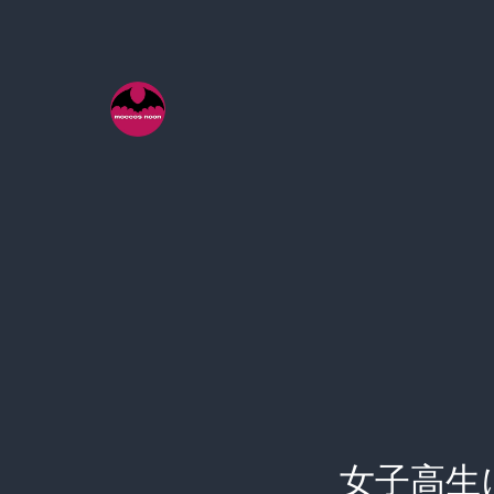
コ
ン
テ
ン
ツ
へ
ス
キ
ッ
プ
女子高生