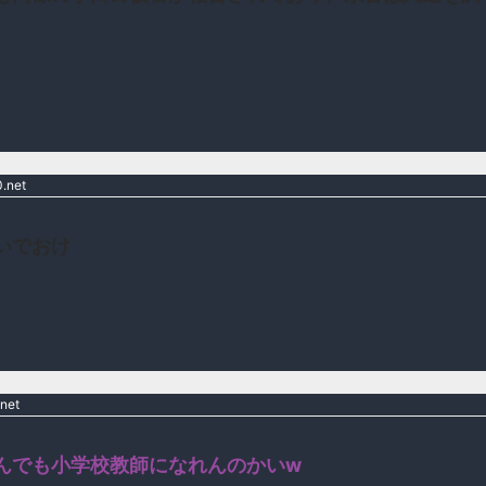
.net
いでおけ
net
んでも小学校教師になれんのかいw