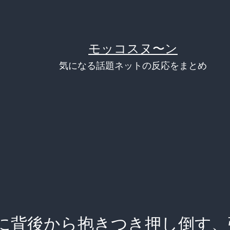
モッコスヌ〜ン
気になる話題ネットの反応をまとめ
に背後から抱きつき押し倒す、