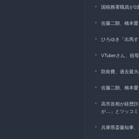
国税務署職員が1
佐藤二朗、橋本愛
ひろゆき「出馬す
VTuberさん
防衛費、過去最大
佐藤二朗、橋本愛
高市首相が経歴詐
が…」とツッコミ
兵庫県斎藤知事、