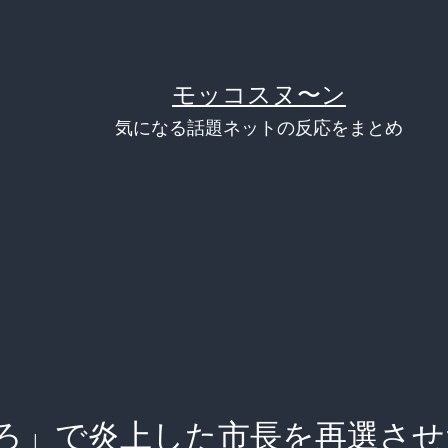
モッコスヌ〜ン
気になる話題ネットの反応をまとめ
ろ」で炎上した市長を再選させ