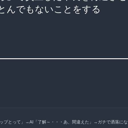
とんでもないことをする
ップとって」→AI「了解～・・・あ、間違えた」→ガチで洒落に