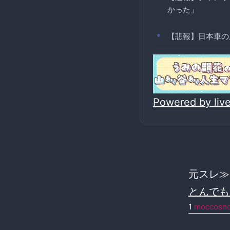
かった」
【悲報】日本車の
Powered by li
元スレ
とんでも
1
moccosn