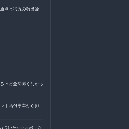
通点と我流の演出論
るけど全然怖くなかっ
イント給付事業から排
ムカついたから示談しな