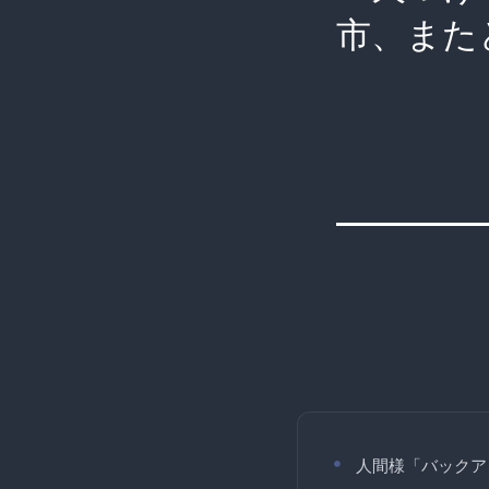
市、また
人間様「バックア