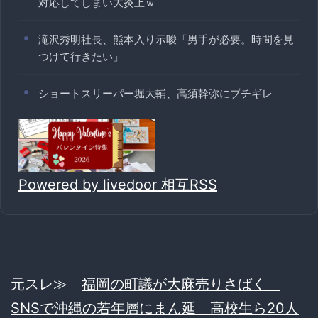
対応してしまい大炎上ｗ
滝沢秀明社長、熊本入り示唆「男手が必要。時間を見
つけて行きたい」
ショートスリーパー堀大輔、高須幹弥にブチギレ
Powered by livedoor 相互RSS
元スレ≫
福岡の町議が大麻売りさばく
SNSで沖縄の若年層にまん延 高校生ら20人