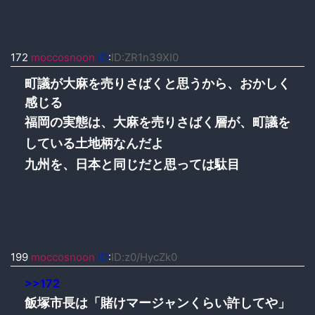
172
moccosnoon
ID
:
ID:ZR1n39XI0
町議が大麻を売りさばくと思うから、おかしく
感じる
福岡の実態は、大麻を売りさばく層が、町議を
している土地柄なんだよ
九州を、日本と同じだと思っては駄目
199
moccosnoon
ID
:
ID:z0/HycZk0
>>172
飯塚市長は「賭けマージャンくらい許してや」