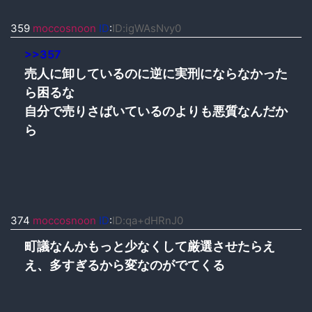
359
moccosnoon
ID
:
ID:igWAsNvy0
>>357
売人に卸しているのに逆に実刑にならなかった
ら困るな
自分で売りさばいているのよりも悪質なんだか
ら
374
moccosnoon
ID
:
ID:qa+dHRnJ0
町議なんかもっと少なくして厳選させたらえ
え、多すぎるから変なのがでてくる