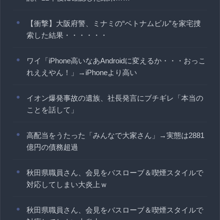
【衝撃】大阪府警、ミナミの“ベトナムビル”を家宅捜
索した結果・・・・・・
ワイ「iPhone高いなあAndroidに変えるか・・・おっこ
れええやん！」→iPhoneより高い
イオン爆発事故の遺族、社長発言にブチギレ「本当の
ことを話して」
高配当をうたった「みんなで大家さん」→実態は2881
億円の債務超過
秋田県職員さん、会見をバスローブ＆喫煙スタイルで
対応してしまい大炎上ｗ
秋田県職員さん、会見をバスローブ＆喫煙スタイルで