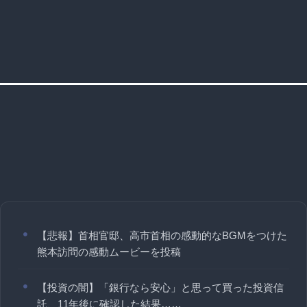
【悲報】首相官邸、高市首相の感動的なBGMをつけた
熊本訪問の感動ムービーを投稿
【投資の闇】「銀行なら安心」と思って買った投資信
託、11年後に確認した結果……