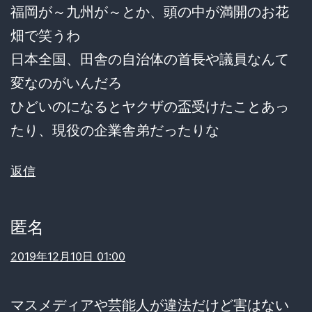
福岡が～九州が～とか、頭の中が満開のお花
畑で笑うわ
日本全国、田舎の自治体の首長や議員なんて
変なのがいんだろ
ひどいのになるとヤクザの盃受けたことあっ
たり、現役の企業舎弟だったりな
返信
匿名
2019年12月10日 01:00
マスメディアや芸能人が違法だけど害はない