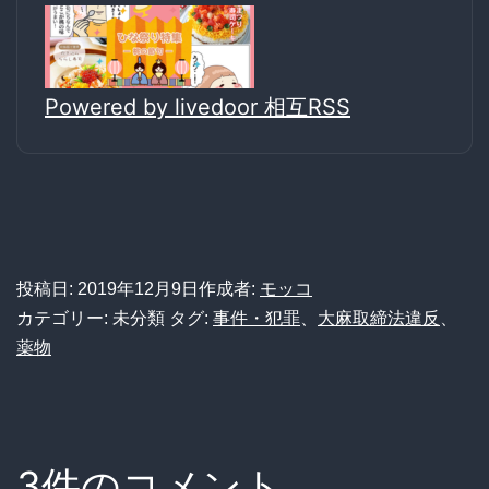
Powered by livedoor 相互RSS
投稿日:
2019年12月9日
作成者:
モッコ
カテゴリー: 未分類
タグ:
事件・犯罪
、
大麻取締法違反
、
薬物
3件のコメント