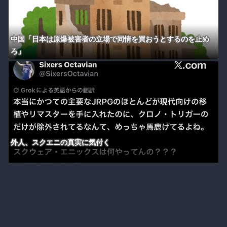
中国「日本は原爆被害者の立場で同情を買おうとするのを止め
ろ」
外人、スクエニの真実に気付く