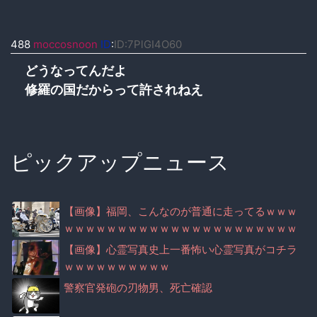
488
moccosnoon
ID
:
ID:7PlGI4O60
どうなってんだよ
修羅の国だからって許されねえ
ピックアップニュース
【画像】福岡、こんなのが普通に走ってるｗｗｗ
ｗｗｗｗｗｗｗｗｗｗｗｗｗｗｗｗｗｗｗｗｗｗ
ｗｗｗｗｗｗｗｗｗｗｗｗｗｗｗ
【画像】心霊写真史上一番怖い心霊写真がコチラ
ｗｗｗｗｗｗｗｗｗｗ
警察官発砲の刃物男、死亡確認