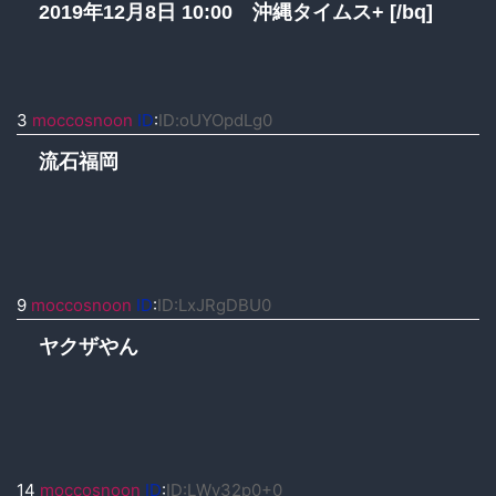
2019年12月8日 10:00 沖縄タイムス+ [/bq]
3
moccosnoon
ID
:
ID:oUYOpdLg0
流石福岡
9
moccosnoon
ID
:
ID:LxJRgDBU0
ヤクザやん
14
moccosnoon
ID
:
ID:LWy32p0+0