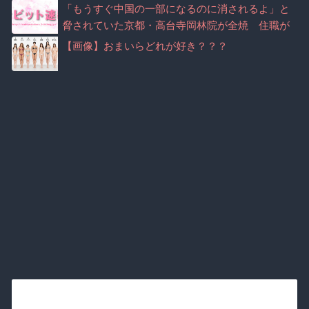
「もうすぐ中国の一部になるのに消されるよ」と
脅されていた京都・高台寺岡林院が全焼 住職が
マナー注意で脅迫されていた事実が判明
【画像】おまいらどれが好き？？？