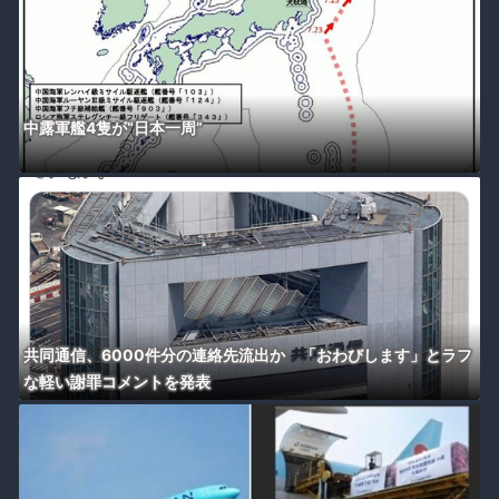
中露軍艦4隻が“日本一周”
共同通信、6000件分の連絡先流出か 「おわびします」とラフ
な軽い謝罪コメントを発表