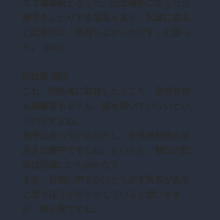
て２週連続となった。記念撮影に応じたり
握手をしたりする場面もあり、私邸に戻る
と記者団に「気持ちよかったです」と語っ
た。 [/bq]
↓ ↓ ↓
阿比留 瑠比
これ、関係者に取材したところ、安倍首相
も秘書官もＳＰも、誰も聞いていないとい
うのですよね。
相手は走っているのだし、安倍首相側も早
歩きの最中ですしね。というか、朝日の記
者は現場にいたのかな？。
まあ、首相に声をかけたら必ず返答がある
と思うほうがどうかしていると思います
が、何か変ですね。