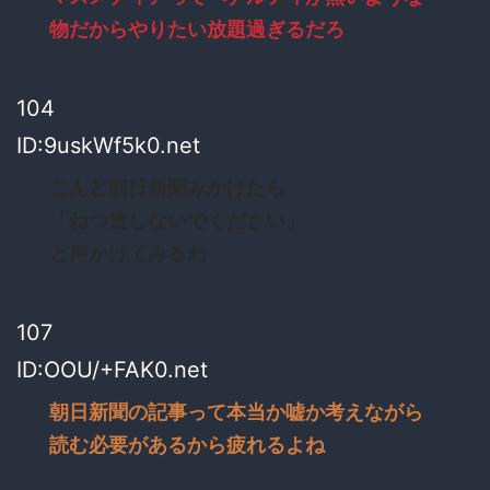
物だからやりたい放題過ぎるだろ
104
ID:9uskWf5k0.net
こんど朝日新聞みかけたら
「ねつ造しないでください」
と声かけてみるわ
107
ID:OOU/+FAK0.net
朝日新聞の記事って本当か嘘か考えながら
読む必要があるから疲れるよね