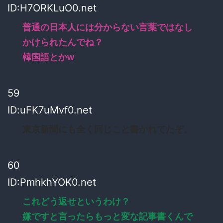
ID:H7ORKLuO0.net
普通の日本人には分からない言葉ではなし
かけられたんでね？
韓国語とかw
59
ID:uFK7uMvf0.net
東京新聞にも全く同じこと書かれてたぞ。
60
ID:PmhkhYOK0.net
これどう返せというわけ？
嫌ですと言ったらもっと変な記事書くんで