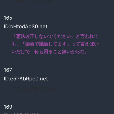
165
ID:bHtodAoS0.net
「憲法改正しないでください」と言われて
も、「国会で議論してます」って言えばい
いだけで、何も困ること無いからな。
167
ID:e5PAbRpe0.net
アホじゃ済まされんぞ
169