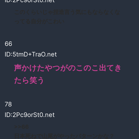
このくらいじゃ捏造言う気にもならなくな
ってる自分がこわい
66
ID:5tmD+TraO.net
声かけたやつがのこのこ出てき
たら笑う
78
ID:2Pc9orSt0.net
>>66
日本死ねで山尾がやったパターンかな？