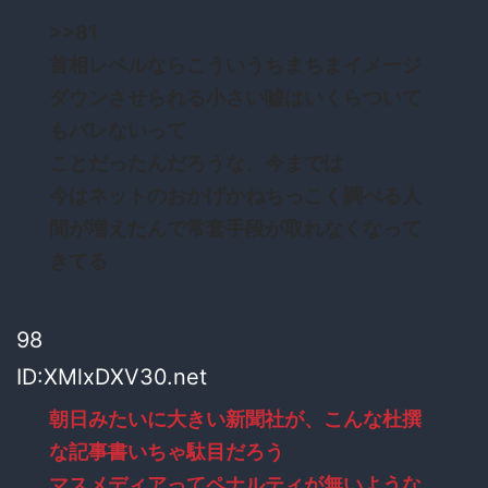
>>81
首相レベルならこういうちまちまイメージ
ダウンさせられる小さい嘘はいくらついて
もバレないって
ことだったんだろうな、今までは
今はネットのおかげかねちっこく調べる人
間が増えたんで常套手段が取れなくなって
きてる
98
ID:XMlxDXV30.net
朝日みたいに大きい新聞社が、こんな杜撰
な記事書いちゃ駄目だろう
マスメディアってペナルティが無いような