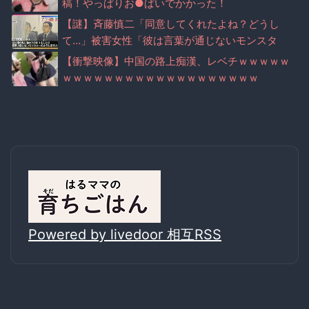
稿！やっぱりお●ぱいでかかった！
【謎】斉藤慎二「同意してくれたよね？どうし
て…」被害女性「彼は言葉が通じないモンスタ
ー」
【衝撃映像】中国の路上痴漢、レベチｗｗｗｗｗ
ｗｗｗｗｗｗｗｗｗｗｗｗｗｗｗｗｗｗｗ
Powered by livedoor 相互RSS