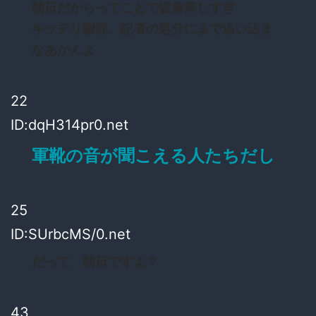
朝日だからってことで皆麻痺しすぎ
キッチリ謝罪、記者の処分にまで追い込ま
なあかんよ
22
ID:dqH314pr0.net
軍靴の音が聞こえる人たちだし
25
ID:SUrbcMS/0.net
だって、朝日ですよ？
43