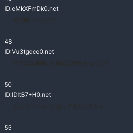
ID:eMkXFmDk0.net
何で嘘つくんだろ
48
ID:Vu3tgdce0.net
本当は記事書いた朝日記者自身なんだろ
50
ID:lDltB7+H0.net
なんでバレないと思ってるんだろなｗ
55