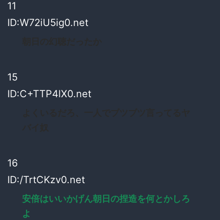
11
ID:W72iU5ig0.net
朝日の幻聴だったか
15
ID:C+TTP4lX0.net
よくいるだろ、一人でブツブツ言ってるヤ
バイ奴
16
ID:/TrtCKzv0.net
安倍はいいかげん朝日の捏造を何とかしろ
よ