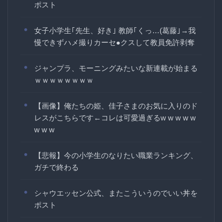
ポスト
女子小学生｢先生、好き｣ 教師｢くっ…(葛藤｣→我
慢できずハメ撮りカーセ●クスして教員免許剥奪
ジャンプラ、モーニングみたいな新連載が始まる
ｗｗｗｗｗｗｗｗ
【画像】俺たちの姫、佳子さまのお気に入りのド
レスがこちらです←コレは可愛過ぎるw w w w w
w w w
【悲報】今の小学生のなりたい職業ランキング、
ガチで終わる
シャウエッセン公式、またこういうのでいい丼を
ポスト