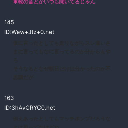
軍靴の音とかいつも聞いてるじゃん
145
ID:Wew+Jtz+0.net
仮に言ったとしても走りながらスレ違いさ
まに言ってもなに言ってるのか分からんや
ろ
そうなるとなぜ朝日だけは分かったのか不
思議だが
163
ID:3hAvCRYC0.net
例えあったとしてもマッチポンプだろうな
とは思ってたけどね