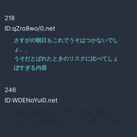
218
ID:qZro8wo/0.net
さすがの朝日もこれでうそはつかないでし
ょ、、
うそだとばれたときのリスクに比べてしょ
ぼすぎる内容
246
ID:WDENoYuI0.net
朝日の記者が走って来てすれ違い様に念力
送ったけど返事来なかったに一票。(^_^)b