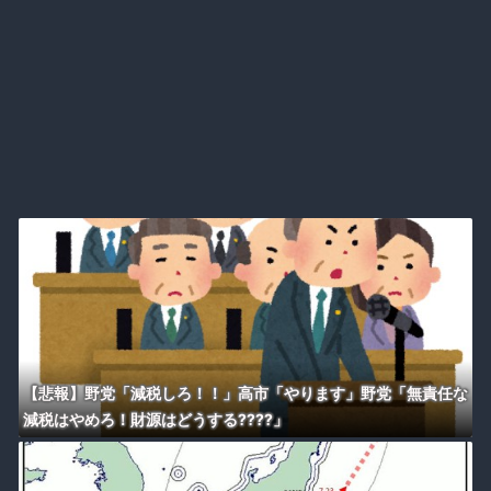
【悲報】野党「減税しろ！！」高市「やります」野党「無責任な
減税はやめろ！財源はどうする????」