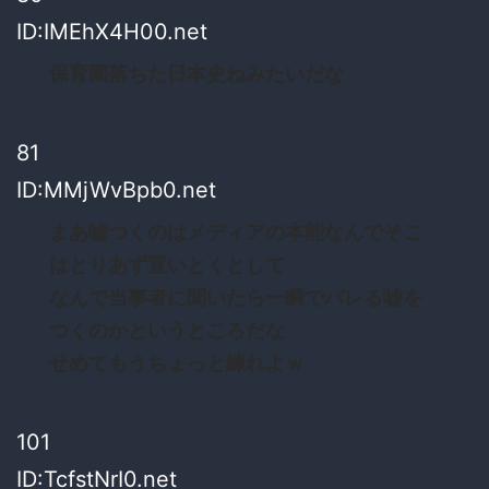
ID:IMEhX4H00.net
保育園落ちた日本史ねみたいだな
81
ID:MMjWvBpb0.net
まあ嘘つくのはメディアの本能なんでそこ
はとりあず置いとくとして
なんで当事者に聞いたら一瞬でバレる嘘を
つくのかというところだな
せめてもうちょっと練れよｗ
101
ID:TcfstNrI0.net