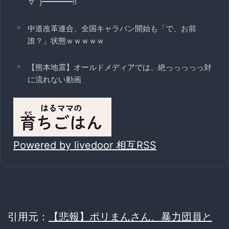
∀ﾟ)━━━━!!
中道改革連合、全国キャラバン開始も「で、お前
誰？」状態ｗｗｗｗｗ
【熊本地震】オールドメディアでは、絶っっっっっ対
に流れない動画
Powered by livedoor 相互RSS
引用元：
【悲報】ポリまんさん、暴力団員と