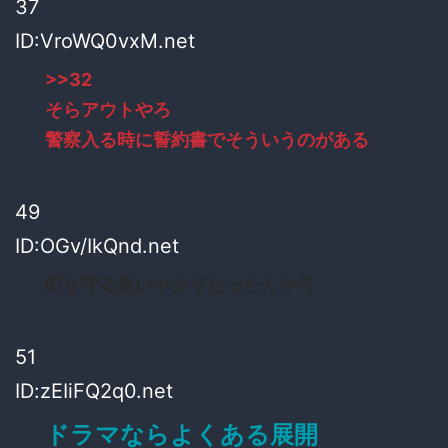
37
ID:VroWQ0vxM.net
>>32
そらアウトやろ
警察入る時に誓約書でそういうのがある
49
ID:OGv/IkQnd.net
町を守る良いヤクザだったんやろ
51
ID:zEIiFQ2q0.net
ドラマならよくある展開