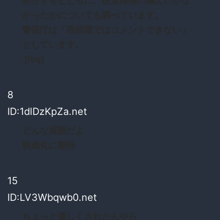
処分するとともに、捜査情報の漏えいがな
かったかについても調べています。
警視庁は「現段階ではコメントできない」
としています。
[/bq]
8
ID:1dlDzKpZa.net
どんな展開だよ
映画化に期待
15
ID:LV3Wbqwb0.net
ちょっと優しくされたんやろ