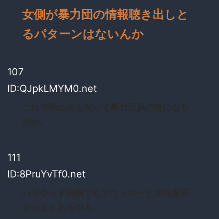
女側が暴力団の情報聴き出しと
るパターンはないんか
107
ID:QJpkLMYM0.net
これで勤め先も失って暴力団員の妻になる
のか。
111
ID:8PruYvTf0.net
ハリウッド映画でもアウトローと女性警官
とかよくあるやろ