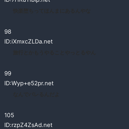
快楽堕ちってほんまにあるんやな
98
ID:iXmxcZLDa.net
旅行とかもうやることやっとるやん
99
ID:Wyp+e52pr.net
なんでバレるんだよ
105
ID:rzpZ4ZsAd.net