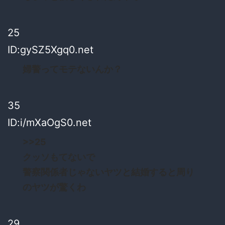
25
ID:gySZ5Xgq0.net
婦警ってモテないんか？
35
ID:i/mXaOgS0.net
>>25
クッソもてないで
警察関係者じゃないヤツと結婚すると周り
のヤツが驚くわ
29