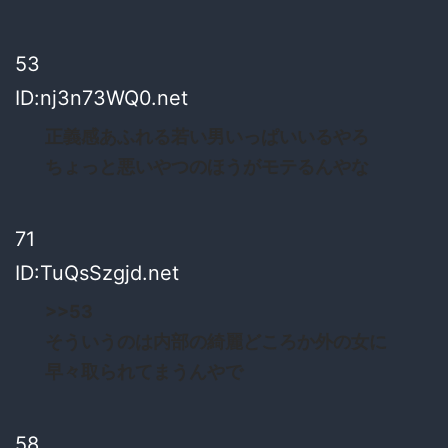
53
ID:nj3n73WQ0.net
正義感あふれる若い男いっぱいいるやろ
ちょっと悪いやつのほうがモテるんやな
71
ID:TuQsSzgjd.net
>>53
そういうのは内部の綺麗どころか外の女に
早々取られてまうんやで
58