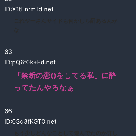
ID:X1tEnrmTd.net
これヤーさんサイドも何かしら罰あるんか
な
63
ID:pQ6f0k+Ed.net
「禁断の恋()をしてる私」に酔
ってたんやろなぁ
66
ID:0Sq3fKGT0.net
もう少しどんなことして遊んでたのか詳し