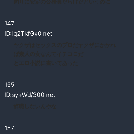
周りに安定の公務員だらけだというのに
147
ID:Iq2TkfGx0.net
ヤクザはセックスのプロだヤクザにかかれ
ば素人の女なんてイチコロだ
とエロ小説に書いてあった
155
ID:sy+Wd/300.net
辞職しないんやな
157