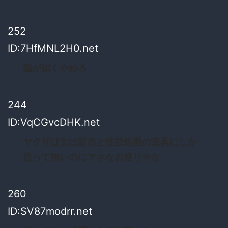
252
ID:7HfMNL2H0.net
龍が如くやめろ
244
ID:VqCGvcDHK.net
ヤクザは女は財布と性欲処理の道具にしか
思って無いのにアホなお巡りやな
260
ID:SV87modrr.net