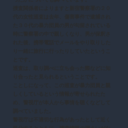
捜査関係者によりますと新宿警察署の２０
代の女性巡査は去年、傷害事件で逮捕され
た３０代の暴力団員の男が勾留されている
時に警察署の中で親しくなり、男が保釈さ
れた後、携帯電話でメールをやり取りした
り一緒に旅行に行ったりしていたというこ
とです。
巡査は、取り調べに立ち会った際などに知
り合ったと見られるということです。
ことしになって、この巡査が暴力団員と親
しくしているという情報が寄せられたた
め、警視庁が本人から事情を聴くなどして
調べていました。
警視庁は不適切な行為があったとして近く