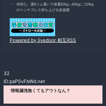
寺田心、週6ジム通いで体重62kg→82kgに 110kg
のベンチプレス持ち上げる姿披露
Powered by livedoor 相互RSS
32
ID:paPSvFbWd.net
情報漏洩無くてもアウトなん？