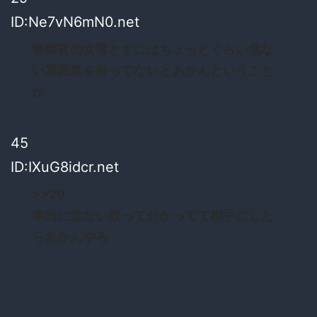
ID:Ne7vN6mN0.net
警察官の女落とすにはちょっとぐらい危な
い雰囲気を持ってないとあかんということ
か
45
ID:IXuG8idcr.net
>>29
本当に危ない奴って分かってて相手にした
らあかんやろ