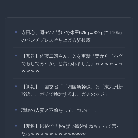
寺田心、週6ジム通いで体重62kg→82kgに 110kg
のベンチプレス持ち上げる姿披露
【悲報】佐藤二朗さん、Ｘを更新「妻から『ハグ
でもしてみっか』と言われました」ｗｗｗｗｗｗ
ｗｗｗｗ
【朗報】 国交省「『四国新幹線』と『東九州新
幹線』、ガチで検討するわ。ガチのマジ」
職場の人妻と不倫をして、ついに、、、
【悲報】風俗で「お●ぱい微妙すねｗ」って言っ
たらｗｗｗｗｗｗｗｗｗwwww