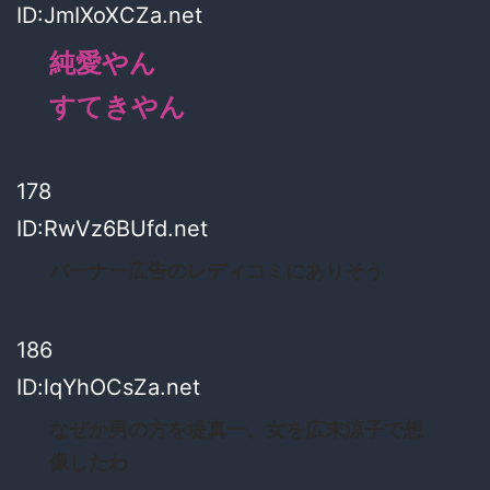
ID:JmIXoXCZa.net
純愛やん
すてきやん
178
ID:RwVz6BUfd.net
バーナー広告のレディコミにありそう
186
ID:lqYhOCsZa.net
なぜか男の方を堤真一、女を広末涼子で想
像したわ