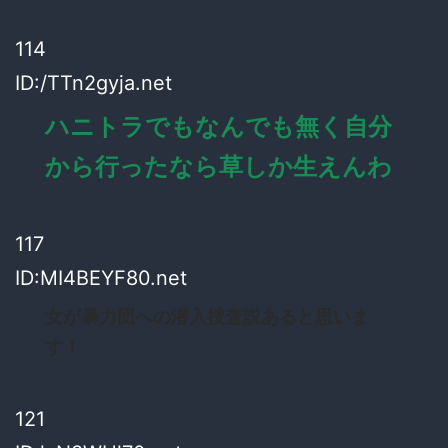
114
ID:/TTn2gyja.net
ハニトラでもなんでも無く自分
から行ったなら草しか生えんわ
117
ID:MI4BEYF80.net
女が暴力団への潜入捜査説あると思いま
す！
121