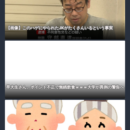
【画像】このハゲにやられたJKがたくさんいるという事実
早大生さん、ポイント不正で無銭飲食ｗｗｗ大学が異例の警告へ