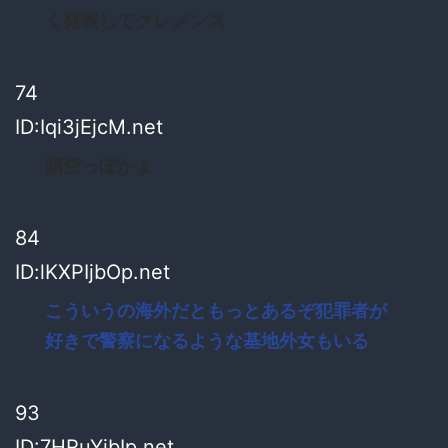
く発表してクレメンス
74
ID:Iqi3jEjcM.net
頭空っぽかよ
84
ID:lKXPIjbOp.net
こういうの海外だともっとあるぞ犯罪者が
好きで警察になるような基地外女もいる
93
ID:7HRuYibIp.net