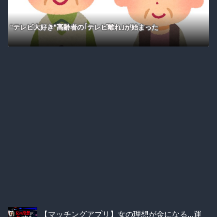
"テレビ大好き"高齢者の｢テレビ離れ｣が始まった
【マッチングアプリ】女の理想が金になる…運