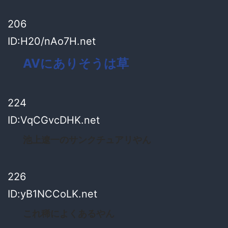
206
ID:H20/nAo7H.net
AVにありそうは草
224
ID:VqCGvcDHK.net
池上遼一のサンクチュアリやん
226
ID:yB1NCCoLK.net
これ稀によくあるやん