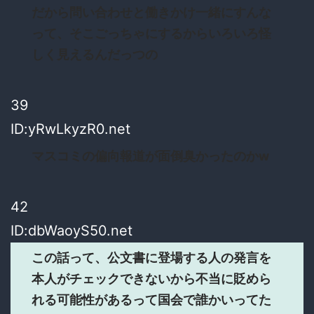
だから問い合わせと働きかけ一緒にすんな
って、そこごっちゃにするからいろいろ怪
しく見えるんだっつの
39
ID:yRwLkyzR0.net
マスコミの偏向報道が面倒臭かったのかw
42
ID:dbWaoyS50.net
この話って、公文書に登場する人の発言を
本人がチェックできないから不当に貶めら
れる可能性があるって国会で誰かいってた