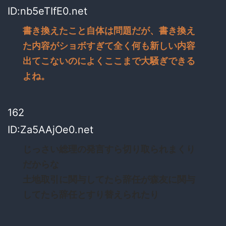
ID:nb5eTIfE0.net
書き換えたこと自体は問題だが、書き換え
た内容がショボすぎて全く何も新しい内容
出てこないのによくここまで大騒ぎできる
よね。
162
ID:Za5AAjOe0.net
じっさい総理の発言すら切り取られまくり
だからな
土地取引に関与してたら辞任が森友に関与
してたら辞任とすり替えられたり