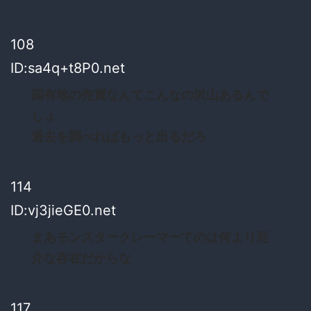
108
ID:sa4q+t8P0.net
国有地の売買なんてこんなの沢山あるんで
しょ
過去を調べればもっと出るだろ
114
ID:vj3jieGE0.net
まあモンスタークレーマーてのは何より厄
介な存在だからな
117