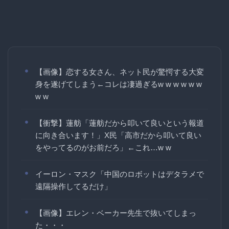
【画像】恋する女さん、ネット民が驚愕する大変
身を遂げてしまう←コレは凄過ぎるw w w w w w
w w
【衝撃】蓮舫「蓮舫だから叩いて良いという報道
に向き合います！」X民「高市だから叩いて良い
をやってるのがお前だろ」←これ…w w
イーロン・マスク「中国のロボットはデタラメで
遠隔操作してるだけ」
【画像】エレン・ベーカー先生で抜いてしまっ
た・・・