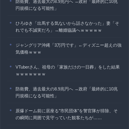
防衛費、過去最大の8.9兆円へ →政府「最終的に10兆
円規模になる可能性」
ひろゆき「出馬する気ないから話さなかった」妻「そ
れでも不誠実だろ」→離婚協議へｗｗｗｗｗ
ジャングリア沖縄「3万円です」←ディズニー超えの強
気価格ｗｗｗ
VTuberさん、祖母の「家族だけの一日葬」をした結果
ｗｗｗｗｗｗｗ
防衛費、過去最大の8.9兆円へ →政府「最終的に10兆
円規模になる可能性」
原爆ドーム前に居座る”市民団体”を警官隊が排除、そ
の瞬間に周囲で見守っていた観客たちが……