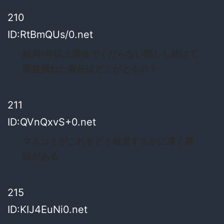
210
ID:RtBmQUs/0.net
結局1年以上国会でくだらない話しし続けて
国益損ねた責任はどこがとるの？
211
ID:QVnQxvS+0.net
マスコミがこれをどう報道するかに凄く興
味がある
215
ID:KIJ4EuNi0.net