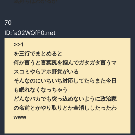
気持ちはわかるが
70
ID:fa02WQfF0.net
>>1
を三行でまとめると
何か言うと言葉尻を掴んでガタガタ言うマ
スコミやらアホ野党がいる
そんなのにいちいち対応してたらまた今日
も眠れなくなっちゃう
どんなバカでも突っ込めないように政治家
の名前とかやり取りとか全消ししたったわ
www