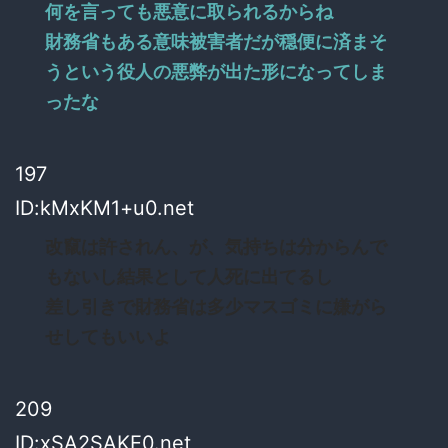
何を言っても悪意に取られるからね
財務省もある意味被害者だが穏便に済まそ
うという役人の悪弊が出た形になってしま
ったな
197
ID:kMxKM1+u0.net
改竄は許されん、が、気持ちは分からんで
もないし結果として人死に出てるし
差し引きで財務省は多少マスゴミに嫌がら
せしてもいいよ
209
ID:xSA2SAKE0.net