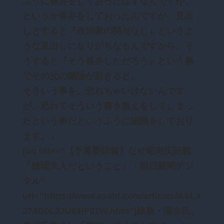
ふうに答弁をしておったはずなんですが、
というか答弁をしておったんですが、見出
しとすると『政治家の関与なし』というよ
うな見出しになりがちなもんですから、そ
うすると『そう答弁しただろう』という事
でその次の議論が起きると。
そういう事を、恐れちゃいけないんです
が、恐れてそういう書き換えをしてしまっ
たという事だというふうに認識をしており
ます。」
[bq title=”【予算委詳報】なぜ昭恵氏記載
「総理夫人だということ」：朝日新聞デジ
タル”
url=”https://www.asahi.com/articles/ASL3
J74G0L3JUEHF01W.html”]維新・清水氏、