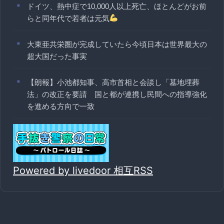
ドイツ、熱中症で10,000人以上死亡、ほとんどがお前
らと同年代で若者は元気
大東亜共栄圏が完成していたら今頃日本は世界最大の
超大国だった事実
【朗報】小池都知事、高市首相と会談し「墓地埋葬
法」の改正を要請 国と都が連携し民間への指導強化
を進める方向で一致
Powered by livedoor 相互RSS