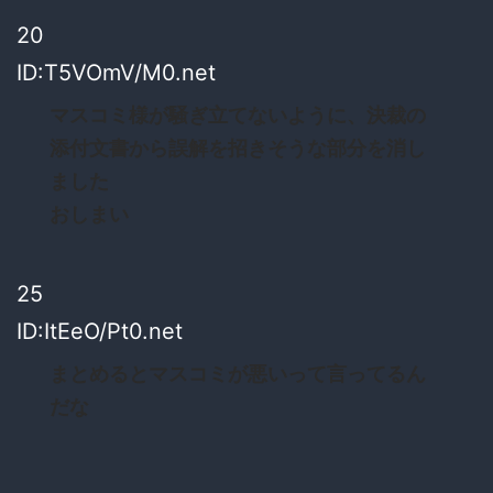
20
ID:T5VOmV/M0.net
マスコミ様が騒ぎ立てないように、決裁の
添付文書から誤解を招きそうな部分を消し
ました
おしまい
25
ID:ItEeO/Pt0.net
まとめるとマスコミが悪いって言ってるん
だな