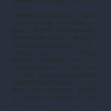
佐川氏答弁は「事実と違うことでは」（１
５：２０）
日本維新の会の清水貴之氏は、文書の改
ざんをめぐる「動機」について質問した。
財務省は、佐川宣寿・前財務省理財局長の
答弁の誤解を避けるために、文書の改ざん
が行われた可能性があると説明している。
清水氏はこの点について、「（佐川氏は
国会答弁で）『価格交渉はしていない』
『政治家の関与はない』という発言してい
た」と指摘。改ざん前の文書には価格交渉
や政治家の関与を示す記述があったことを
踏まえ、「決して誤解ではなく、事実と違
うことを発言しているのではないか」と質
問した。