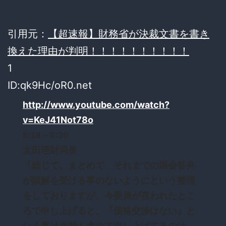
引用元：
【超速報】財務省が決裁文書を書き
換えた理由が判明！！！！！！！！！！
1
ID:qk9Hc/oR0.net
http://www.youtube.com/watch?
v=KeJ41Not78o
5:18～6:30
太田理財局長
「総じて、まとめて、それまでの国会答弁
が誤解を受ける事のないようにという整理
をしておりますが、今委員が言われたとこ
ろで申し上げると、『価格交渉はない』と
いう事は当時も含めて申し上げてるのは、