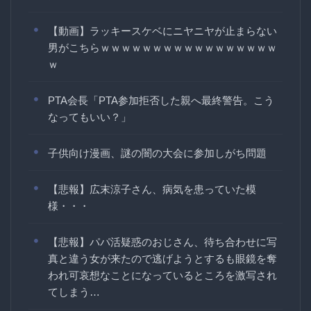
【動画】ラッキースケベにニヤニヤが止まらない
男がこちらｗｗｗｗｗｗｗｗｗｗｗｗｗｗｗｗｗ
ｗ
PTA会長「PTA参加拒否した親へ最終警告。こう
なってもいい？」
子供向け漫画、謎の闇の大会に参加しがち問題
【悲報】広末涼子さん、病気を患っていた模
様・・・
【悲報】パパ活疑惑のおじさん、待ち合わせに写
真と違う女が来たので逃げようとするも眼鏡を奪
われ可哀想なことになっているところを激写され
てしまう…