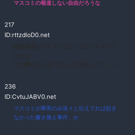
マスコミの報道しない自由だろうな
217
ID:rttzdloD0.net
理財局長もヤケクソになってぶっちゃけて
きたな
この際だから洗いざらい吐き出していこう
236
ID:CvtuJABV0.net
マスコミが事実のみ淡々と伝えてれば起き
なかった書き換え事件、か