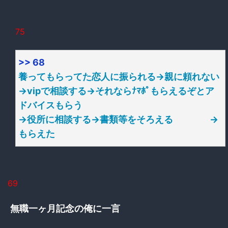
75
>> 68
養ってもらってた恋人に振られる→親に頼れない
→vipで相談する→それならﾅﾏﾎﾟもらえるぞとア
ドバイスもらう
→役所に相談する→書類等をそろえる →
もらえた
69
無職一ヶ月記念の俺に一言