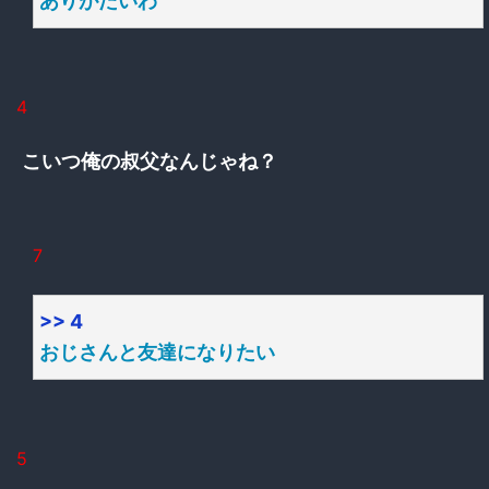
ありがたいわ
4
こいつ俺の叔父なんじゃね？
7
>> 4
おじさんと友達になりたい
5