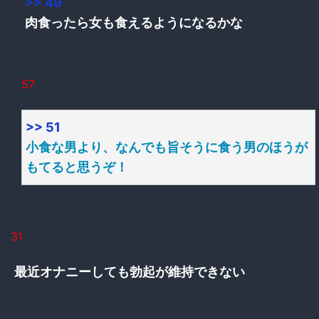
>> 49
肉食ったら女も食えるようになるかな
57
>> 51
小食な男より、なんでも旨そうに食う男のほうが
もてると思うぞ！
31
最近オナニーしても勃起が維持できない