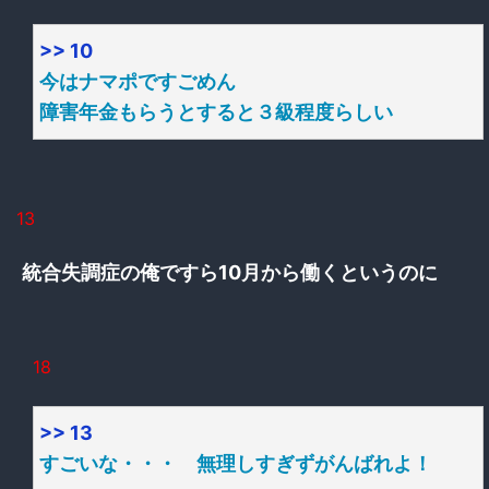
>> 10
今はナマポですごめん
障害年金もらうとすると３級程度らしい
13
統合失調症の俺ですら10月から働くというのに
18
>> 13
すごいな・・・ 無理しすぎずがんばれよ！