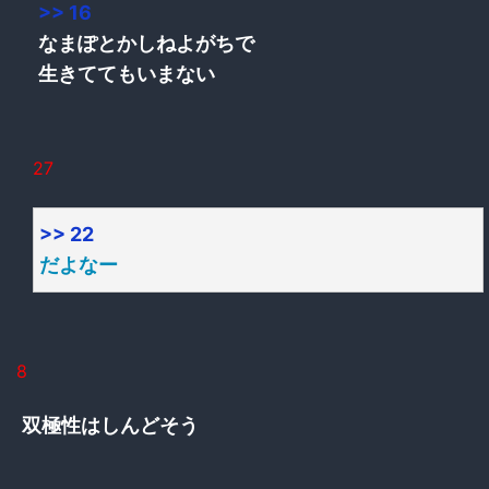
>> 16
なまぽとかしねよがちで
生きててもいまない
27
>> 22
だよなー
8
双極性はしんどそう