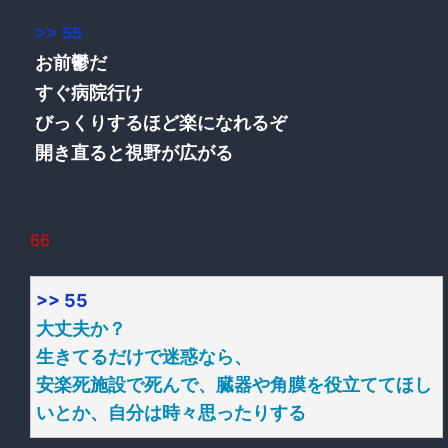
>> 55
お前鬱だ
すぐ病院行け
びっくりするほど楽になれるぞ
開き直ると視野が広がる
66
>> 55
大丈夫か？
生きてるだけで迷惑なら、
安楽死施設で死んで、臓器や角膜を役立ててほし
いとか、自分は時々思ったりする