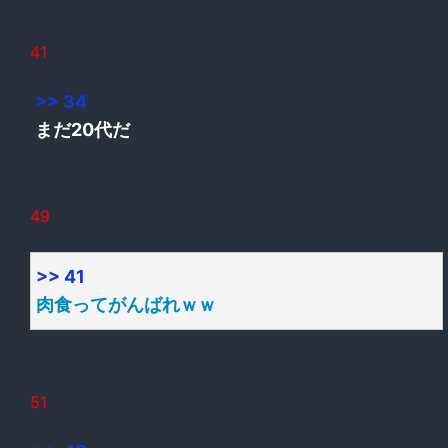
41
>> 34
まだ20代だ
49
>> 41
肉食ってがんばれｗｗ
51