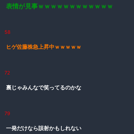
表情が見事ｗｗｗｗｗｗｗｗｗｗｗｗ
58
ヒゲ佐藤株急上昇中ｗｗｗｗｗ
72
裏じゃみんなで笑ってるのかな
79
一発だけなら誤射かもしれない