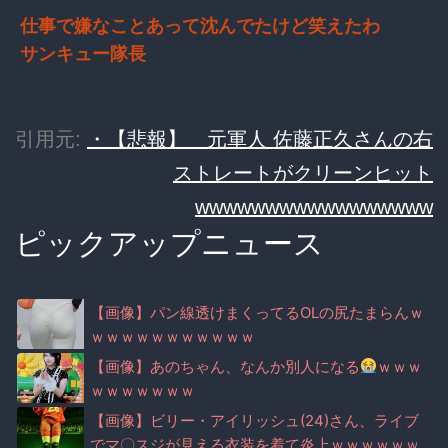
仕事で嫌なことあって沈んでたけど笑えたわ
サンキュー隊長
引用元:
・【悲報】 元軍人 佐藤正久さんの右
ストレートがクリーンヒット
wwwwwwwwwwwwwwwww
ピックアップニュース
【画像】パン線透けまくってるOLの尻たまらんｗ
ｗｗｗｗｗｗｗｗｗｗｗ
【画像】あのちゃん、なんか別人になる
ｗｗｗ
ｗｗｗｗｗｗｗ
【画像】ビリー・アイリッシュ(24)さん、ライブ
でマ〇スジが見える衣装を着て炎上ｗｗｗｗｗｗ