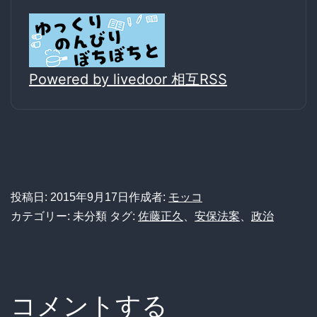
Powered by livedoor 相互RSS
投稿日:
2015年9月17日
作成者:
モッコ
カテゴリー: 未分類
タグ:
佐藤正久
、
安保法案
、
政治
コメントする