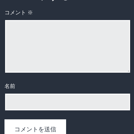
コメント
※
名前