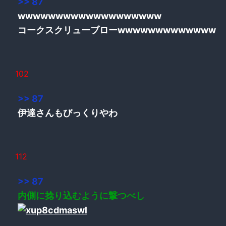
>> 87
wwwwwwwwwwwwwwwwwww
コークスクリューブローwwwwwwwwwwwww
102
>> 87
伊達さんもびっくりやわ
112
>> 87
内側に捻り込むように撃つべし