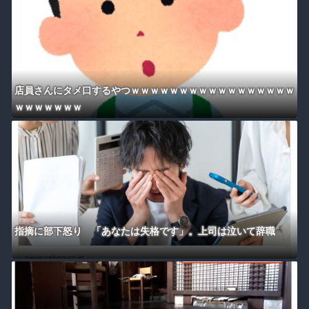
店員さんにタメ口するやつｗｗｗｗｗｗｗｗｗｗｗｗｗｗｗｗｗ
ｗｗｗｗｗｗｗ
指摘に部下怒り 「あなたは失格です」。上司は泣いて辞職