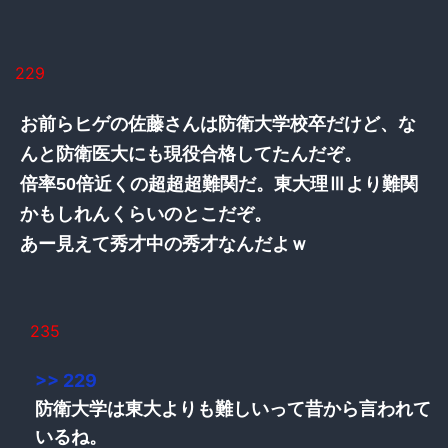
229
お前らヒゲの佐藤さんは防衛大学校卒だけど、な
んと防衛医大にも現役合格してたんだぞ。
倍率50倍近くの超超超難関だ。東大理Ⅲより難関
かもしれんくらいのとこだぞ。
あー見えて秀才中の秀才なんだよｗ
235
>> 229
防衛大学は東大よりも難しいって昔から言われて
いるね。