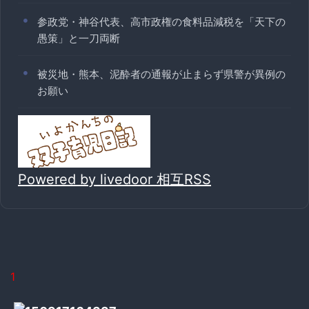
参政党・神谷代表、高市政権の食料品減税を「天下の
愚策」と一刀両断
被災地・熊本、泥酔者の通報が止まらず県警が異例の
お願い
Powered by livedoor 相互RSS
1