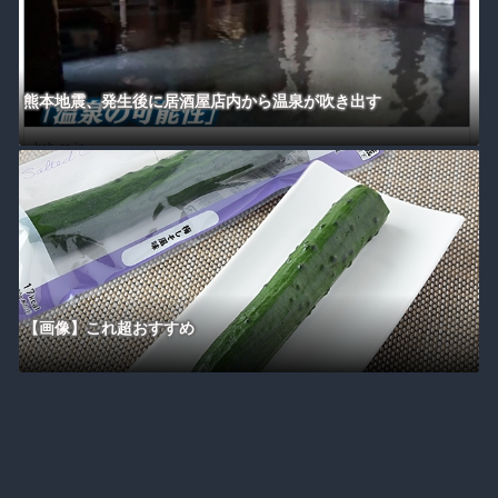
熊本地震、発生後に居酒屋店内から温泉が吹き出す
【画像】これ超おすすめ