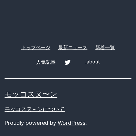
ー
トップページ
最新ニュース
新着一覧
人気記事
about
twitter
モッコスヌ〜ン
モッコスヌ～ンについて
Proudly powered by
WordPress
.