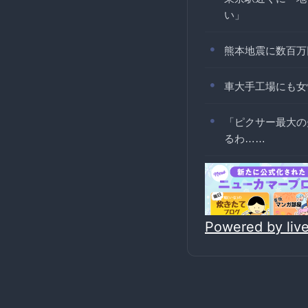
い」
熊本地震に数百万
車大手工場にも女
「ピクサー最大の
るわ……
Powered by li