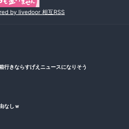
red by livedoor 相互RSS
箱行きならすげえニュースになりそう
由なしｗ