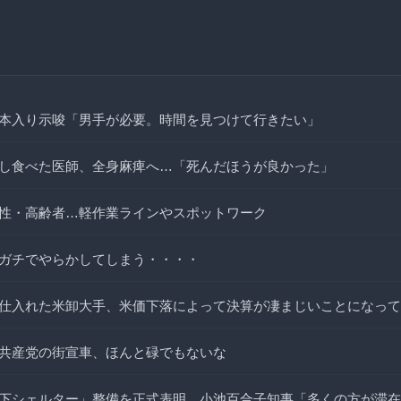
本入り示唆「男手が必要。時間を見つけて行きたい」
し食べた医師、全身麻痺へ…「死んだほうが良かった」
性・高齢者…軽作業ラインやスポットワーク
ガチでやらかしてしまう・・・・
仕入れた米卸大手、米価下落によって決算が凄まじいことになって
共産党の街宣車、ほんと碌でもないな
下シェルター」整備を正式表明…小池百合子知事「多くの方が滞在