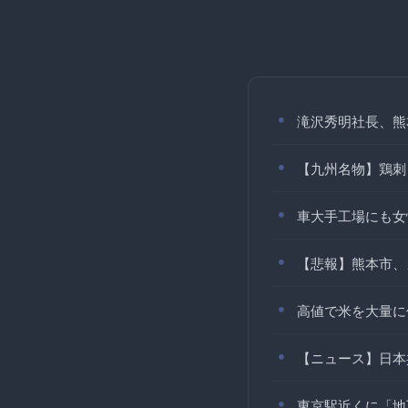
滝沢秀明社長、熊
【九州名物】鶏刺
車大手工場にも女
【悲報】熊本市、
高値で米を大量に
【ニュース】日本
東京駅近くに「地