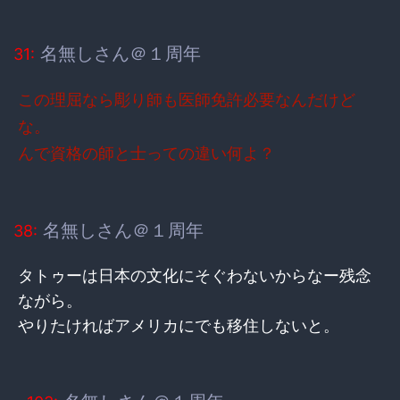
名無しさん＠１周年
31:
この理屈なら彫り師も医師免許必要なんだけど
な。
んで資格の師と士っての違い何よ？
名無しさん＠１周年
38:
タトゥーは日本の文化にそぐわないからなー残念
ながら。
やりたければアメリカにでも移住しないと。