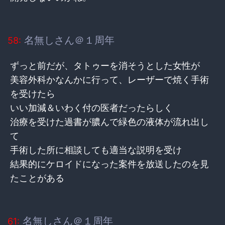
名無しさん＠１周年
58:
ずっと前だが、タトゥーを消そうとした女性が
美容外科かなんかに行って、レーザーで焼く手術
を受けたら
いい加減＆いわく付の医者だったらしく
治療を受けた過書が膿んで緑色の液体が流れ出し
て
手術した所に相談しても適当な説明を受け
結果的にケロイドになった案件を放送したのを見
たことがある
名無しさん＠１周年
61: