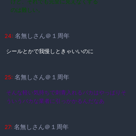
けど、それでも完全に見えなくする
のは難しい。
名無しさん＠１周年
24:
シールとかで我慢しときゃいいのに
名無しさん＠１周年
25:
そんな軽い気持ちで刺青入れるバカはやっぱりそ
ういうバカな業者に引っかかるんだなあ
名無しさん＠１周年
27: