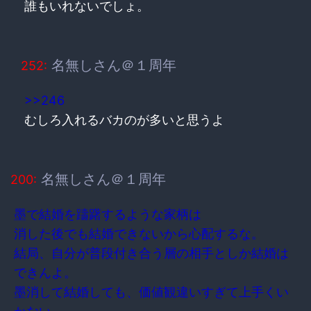
誰もいれないでしょ。
名無しさん＠１周年
252:
>>246
むしろ入れるバカのが多いと思うよ
名無しさん＠１周年
200:
墨で結婚を躊躇するような家柄は
消した後でも結婚できないから心配するな。
結局、自分が普段付き合う層の相手としか結婚は
できんよ。
墨消して結婚しても、価値観違いすぎて上手くい