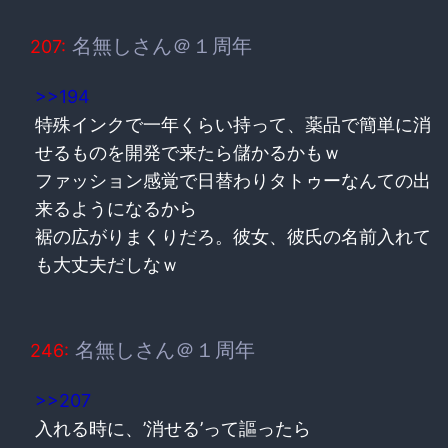
名無しさん＠１周年
207:
>>194
特殊インクで一年くらい持って、薬品で簡単に消
せるものを開発で来たら儲かるかもｗ
ファッション感覚で日替わりタトゥーなんての出
来るようになるから
裾の広がりまくりだろ。彼女、彼氏の名前入れて
も大丈夫だしなｗ
名無しさん＠１周年
246:
>>207
入れる時に、’消せる’って謳ったら