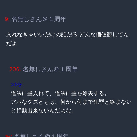
名無しさん＠１周年
9:
入れなきゃいいだけの話だろ どんな価値観してん
だよ
名無しさん＠１周年
206:
>>9
違法に墨入れて、違法に墨を除去する。
アホなクズどもは、何から何まで犯罪と絡まない
と行動出来ないんだよな。
名無しさん＠１周年
16: