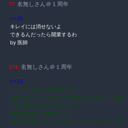
名無しさん＠１周年
77:
>>35
キレイには消せないよ
できるんだったら開業するわ
by 医師
名無しさん＠１周年
274:
>>23
せいぜい薄くなる程度だね。
強力なレーザーを当てて色素を焼くのだが、色素
だけが焼けるわけじゃないから
周囲の組織も火傷になる。
ある程度薄くしたらファンデーションでごまかす