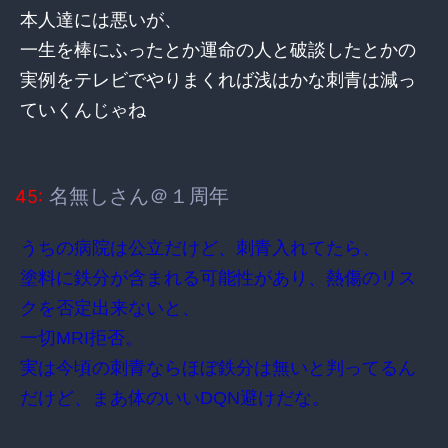
本人達には悪いが、
一生を棒にふったとか運命の人と破談したとかの
実例をテレビでやりまくれば浅はかな刺青は減っ
ていくんじゃね
名無しさん＠１周年
45:
うちの病院は公立だけど、刺青入れてたら、
塗料に鉄分が含まれる可能性があり、熱傷のリス
クを否定出来ないと、
一切MRI拒否。
実は今頃の刺青ならほぼ鉄分は無いと判ってるん
だけど、まあ体のいいDQN避けだな。