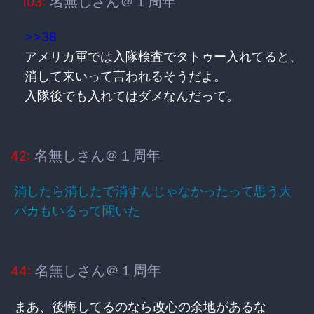
名無しさん＠１周年
103:
>>38
アメリカ軍では入隊検査でタトゥー入れてると、
消して来いって言われるそうだよ。
入隊後でも入れてはダメなんだって。
名無しさん＠１周年
42:
消したら消したで消すんじゃなかったって思う大
バカもいるって聞いた
名無しさん＠１周年
44:
まあ、後悔してるのなら改心の余地があるな