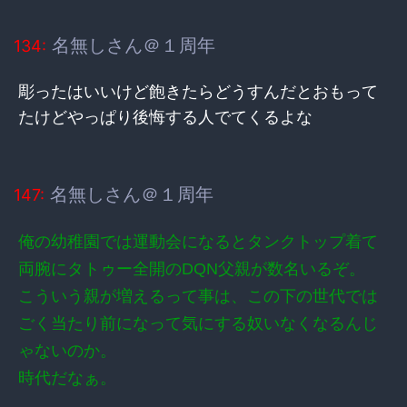
名無しさん＠１周年
134:
彫ったはいいけど飽きたらどうすんだとおもって
たけどやっぱり後悔する人でてくるよな
名無しさん＠１周年
147:
俺の幼稚園では運動会になるとタンクトップ着て
両腕にタトゥー全開のDQN父親が数名いるぞ。
こういう親が増えるって事は、この下の世代では
ごく当たり前になって気にする奴いなくなるんじ
ゃないのか。
時代だなぁ。