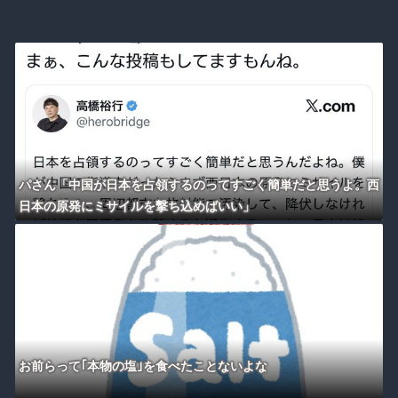
パさん「中国が日本を占領するのってすごく簡単だと思うよ。西
日本の原発にミサイルを撃ち込めばいい」
お前らって｢本物の塩｣を食べたことないよな