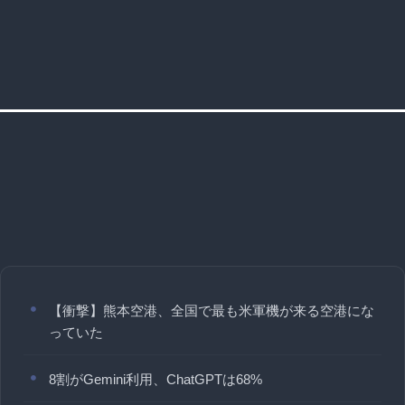
【衝撃】熊本空港、全国で最も米軍機が来る空港にな
っていた
8割がGemini利用、ChatGPTは68%