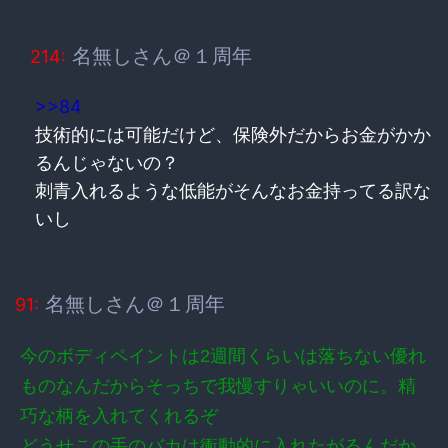
名無しさん＠１周年
214:
>>84
技術的には可能だけど、保険外だからお金がかか
るんじゃないの？
刺青入れるような低能がそんなお金持ってる訳な
いし
名無しさん＠１周年
91:
今のボディペイントは2週間くらいは落ちない優れ
ものなんだからそっちで我慢すりゃいいのに。精
巧な柄を入れてくれるぞ
どうせこの手のバカは衝動的に入れたがるんだか