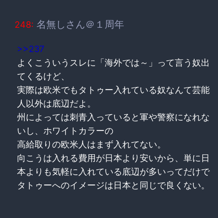
名無しさん＠１周年
248:
>>237
よくこういうスレに「海外では～」って言う奴出
てくるけど、
実際は欧米でもタトゥー入れている奴なんて芸能
人以外は底辺だよ。
州によっては刺青入っていると軍や警察になれな
いし、ホワイトカラーの
高給取りの欧米人はまず入れてない。
向こうは入れる費用が日本より安いから、単に日
本よりも気軽に入れている底辺が多いってだけで
タトゥーへのイメージは日本と同じで良くない。