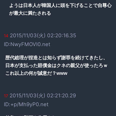
ようは日本人が韓国人に頭を下げることで自尊心
が最大に満たされる
2015/11/03(火) 02:20:16.35
14
ID:NwyFMOVl0.net
歴代総理が捏造とは知らず謝罪を続けてきたし、
日本が支払った賠償金はクネの親父が使ったろｗ
これ以上の何が誠意だ？www
2015/11/03(火) 02:21:20.29
17
ID:+p/Mh9yP0.net