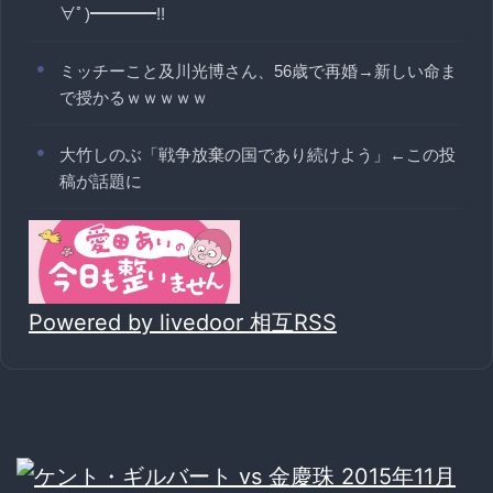
∀ﾟ)━━━━!!
ミッチーこと及川光博さん、56歳で再婚→新しい命ま
で授かるｗｗｗｗｗ
大竹しのぶ「戦争放棄の国であり続けよう」←この投
稿が話題に
Powered by livedoor 相互RSS