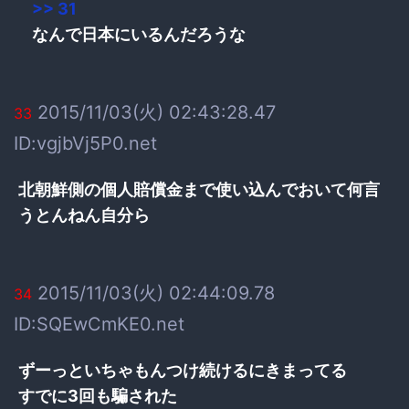
>> 31
なんで日本にいるんだろうな
2015/11/03(火) 02:43:28.47
33
ID:vgjbVj5P0.net
北朝鮮側の個人賠償金まで使い込んでおいて何言
うとんねん自分ら
2015/11/03(火) 02:44:09.78
34
ID:SQEwCmKE0.net
ずーっといちゃもんつけ続けるにきまってる
すでに3回も騙された