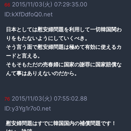
2015/11/03(火) 07:29:35.00
66
ID:kXfDdfoQ0.net
日本としては慰安婦問題を利用して一切韓国関わ
りをもたないようにしていくべき。
そう言う面で慰安婦問題は極めて有効に使えるカ
ードと言える。
そもそもただの売春婦に国家の謝罪に国家賠償な
んて事はありえないのだから。
2015/11/03(火) 07:55:02.88
76
ID:y3Yg1r7o0.net
慰安婦問題はすでに韓国国内の補償問題です！