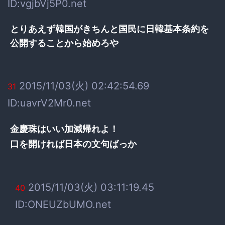
ID:vgjbVj5P0.net
とりあえず韓国がきちんと国民に日韓基本条約を
公開することから始めろや
2015/11/03(火) 02:42:54.69
31
ID:uavrV2Mr0.net
金慶珠はいい加減帰れよ！
口を開ければ日本の文句ばっか
2015/11/03(火) 03:11:19.45
40
ID:ONEUZbUMO.net