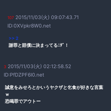
2015/11/03(火) 09:07:43.71
107
ID:0XVpkr8W0.net
>> 2
謝罪と賠償に決まってるﾆﾀﾞ！
2015/11/03(火) 02:12:58.52
3
ID:PfDZPF6I0.net
誠意をみせろとかいうヤクザと乞食が好きな言葉
ｗ
恐喝罪でアウトー