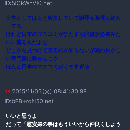
ID:5lCkWnVI0.net
日本としてはもう解決していて謝罪も賠償も終わ
ってる
けれど日本のマスコミがひたすら賠償が必要みた
いに煽るんだよな
どこから見つけて来るのか知らないが頭のおかし
い専門家に喋らせてさ
ほんと日本のマスコミがくそすぎる
2015/11/03(火) 08:41:30.99
96
ID:bFB+rqN50.net
いいと思うよ
だって「慰安婦の事はもういいから仲良くしよう