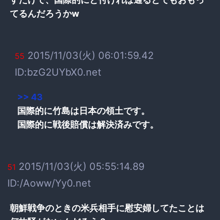
てるんだろうかw
2015/11/03(火) 06:01:59.42
55
ID:bzG2UYbX0.net
>> 43
国際的に竹島は日本の領土です。
国際的に戦後賠償は解決済みです。
2015/11/03(火) 05:55:14.89
51
ID:/Aoww/Yy0.net
朝鮮戦争のときの米兵相手に慰安婦してたことは