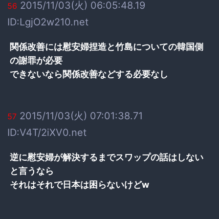
2015/11/03(火) 06:05:48.19
56
ID:LgjO2w210.net
関係改善には慰安婦捏造と竹島についての韓国側
の謝罪が必要
できないなら関係改善などする必要なし
2015/11/03(火) 07:01:38.71
57
ID:V4T/2iXV0.net
逆に慰安婦が解決するまでスワップの話はしない
と言うなら
それはそれで日本は困らないけどw