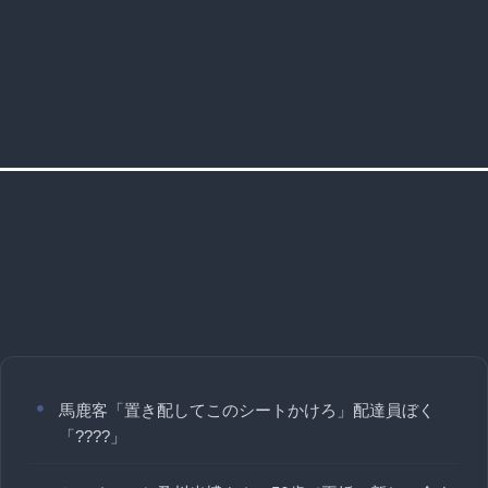
馬鹿客「置き配してこのシートかけろ」配達員ぼく
「????」