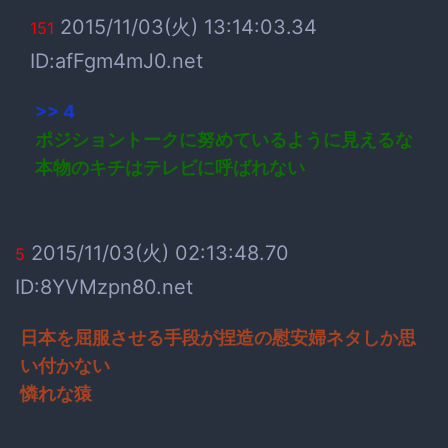
2015/11/03(火) 13:14:03.34
151
ID:afFgm4mJ0.net
>> 4
ポジショントークに努めているように見えるな
本物のキチはテレビに呼ばれない
2015/11/03(火) 02:13:48.70
5
ID:8YVMzpn80.net
日本を屈服させる手段が捏造の慰安婦ネタしか思
い付かない
憐れな猿