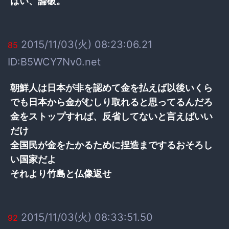
はい、論破。
2015/11/03(火) 08:23:06.21
85
ID:B5WCY7Nv0.net
朝鮮人は日本が非を認めて金を払えば以後いくら
でも日本から金がむしり取れると思ってるんだろ
金をストップすれば、反省してないと言えばいい
だけ
全国民が金をたかるために捏造までするおそろし
い国家だよ
それより竹島と仏像返せ
2015/11/03(火) 08:33:51.50
92