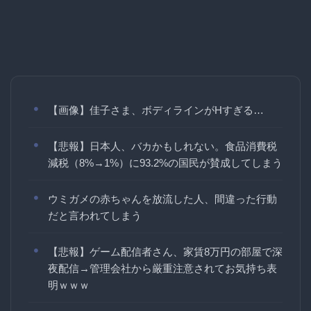
【画像】佳子さま、ボディラインがHすぎる…
【悲報】日本人、バカかもしれない。食品消費税
減税（8%→1%）に93.2%の国民が賛成してしまう
ウミガメの赤ちゃんを放流した人、間違った行動
だと言われてしまう
【悲報】ゲーム配信者さん、家賃8万円の部屋で深
夜配信→管理会社から厳重注意されてお気持ち表
明ｗｗｗ