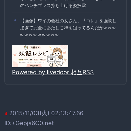
のベンチプレス持ち上げる姿披露
【画像】ワイの会社の女さん、『コレ』を強調し
過ぎて完全にあたしこ枠を狙ってるんだがw w w
w w w w w w w w w
Powered by livedoor 相互RSS
2015/11/03(火) 02:13:47.66
4
ID:+Gepja6C0.net