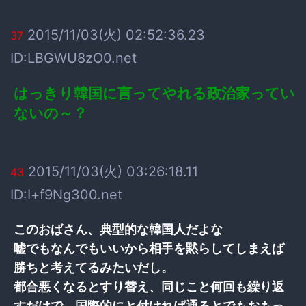
2015/11/03(火) 02:52:36.23
37
ID:LBGWU8zO0.net
はっきり韓国に言ってやれる政治家ってい
ないの～？
2015/11/03(火) 03:26:18.11
43
ID:I+f9Ng300.net
このおばさん、典型的な韓国人だよな
嘘でもなんでもいいから相手を黙らしてしまえば
勝ちと考えてるみたいだし。
都合悪くなるとすり替え、同じこと何回も繰り返
すだけで、国際的にと付ければ通るとでもおもっ