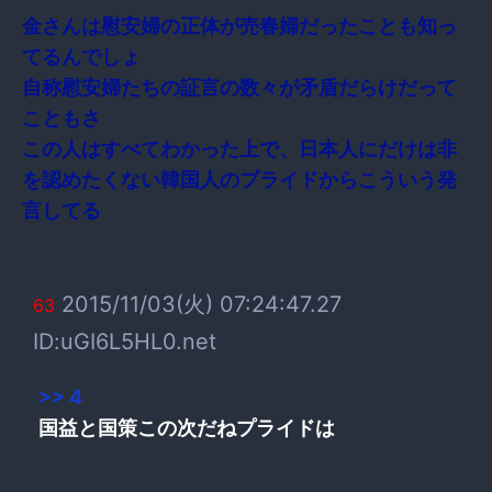
金さんは慰安婦の正体が売春婦だったことも知っ
てるんでしょ
自称慰安婦たちの証言の数々が矛盾だらけだって
こともさ
この人はすべてわかった上で、日本人にだけは非
を認めたくない韓国人のプライドからこういう発
言してる
2015/11/03(火) 07:24:47.27
63
ID:uGI6L5HL0.net
>> 4
国益と国策この次だねプライドは