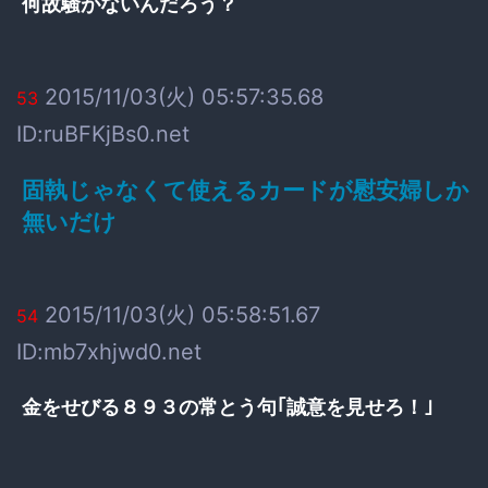
何故騒がないんだろう？
2015/11/03(火) 05:57:35.68
53
ID:ruBFKjBs0.net
固執じゃなくて使えるカードが慰安婦しか
無いだけ
2015/11/03(火) 05:58:51.67
54
ID:mb7xhjwd0.net
金をせびる８９３の常とう句｢誠意を見せろ！｣