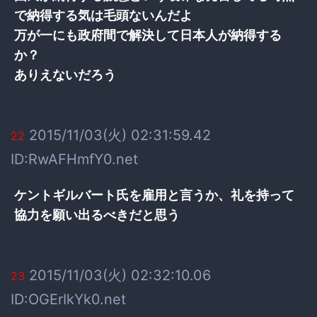
で納得する気は毛頭ないんだよ
万が一にも政府間で解決して日本人が納得する
か？
ありえないだろう
2015/11/03(火) 02:31:59.42
22
ID:RwAFHmfY0.net
ケントギルバート氏を雇用と言うか、礼を持って
協力を願い出るべきだと思う
2015/11/03(火) 02:32:10.06
23
ID:OGErIkYk0.net