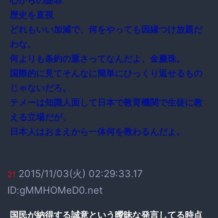
心からの謝罪
歴史を直視
どれもいい加減で、何をやっても因縁つけ放題だ
わな。
何よりも条約の重さってなんだよ、金慶珠。
国際的に見てそんなに簡単にひっくり返せるもの
じゃないだろ。
テメーは知識人面して日本で教育機関で生徒に教
える立場だが、
日本人はおまえから一体何を教わるんだよ。
2015/11/03(火) 02:29:33.17
21
ID:gMMHOMeD0.net
国民が納得する誠意という曖昧な発言してる時点