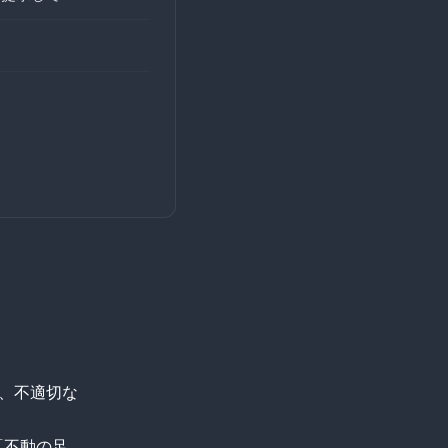
で、不適切な
。
「不動の足