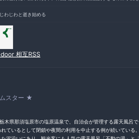
じわじわと逝き始める
vedoor 相互RSS
ムスター ★
uote]栃木県那須塩原市の塩原温泉で、自治会が管理する露天風呂
われているとして閉鎖や夜間の利用を中止する例が続いている
れた沢沿いにあり、観光客にも人気の露天風呂「不動の湯」と