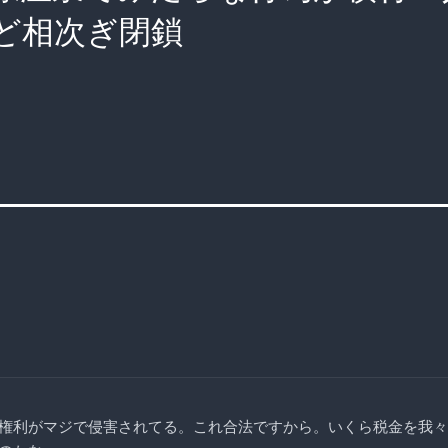
ど相次ぎ閉鎖
権利がマジで侵害されてる。これ合法ですから。いくら税金を我々