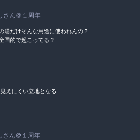
しさん＠１周年
の湯だけそんな用途に使われんの？
全国的で起こってる？
ら見えにくい立地となる
しさん＠１周年