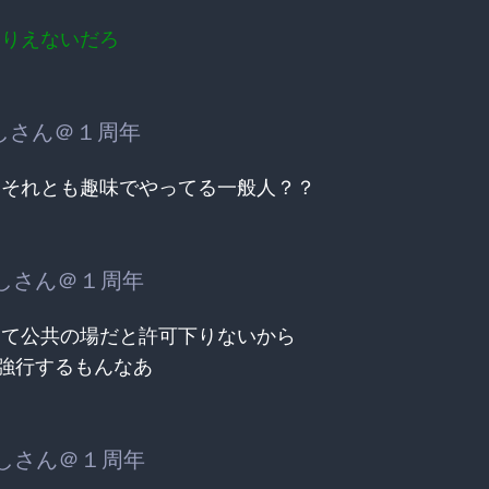
ありえないだろ
しさん＠１周年
？それとも趣味でやってる一般人？？
しさん＠１周年
って公共の場だと許可下りないから
強行するもんなあ
しさん＠１周年