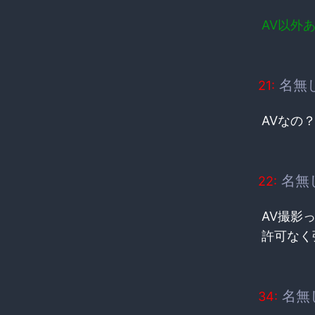
AV以外
名無
21:
AVなの
名無
22:
AV撮影
許可なく
名無
34: