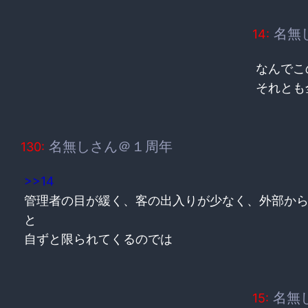
名無
14:
なんでこ
それとも
名無しさん＠１周年
130:
>>14
管理者の目が緩く、客の出入りが少なく、外部か
と
自ずと限られてくるのでは
名無
15: