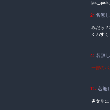
[/su_quote
名無し
2:
みだら？
くわすく
名無し
4:
一部のバ
名無
12:
男女別にし