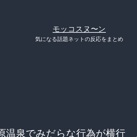
モッコスヌ〜ン
気になる話題ネットの反応をまとめ
原温泉でみだらな行為が横行 