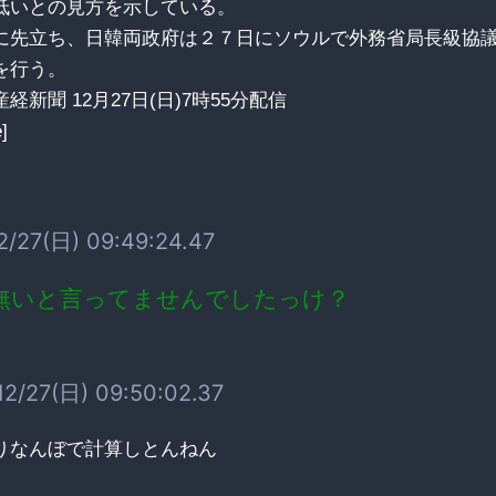
低いとの見方を示している。
に先立ち、日韓両政府は２７日にソウルで外務省局長級協
を行う。
経新聞 12月27日(日)7時55分配信
]
2/27(日) 09:49:24.47
無いと言ってませんでしたっけ？
2/27(日) 09:50:02.37
りなんぼで計算しとんねん