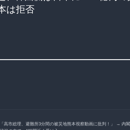
本は拒否
「高市総理、避難所3分間の被災地熊本視察動画に批判！」 → 内