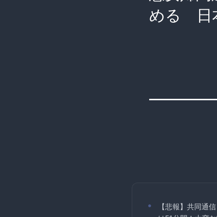
める 日
【悲報】共同通信