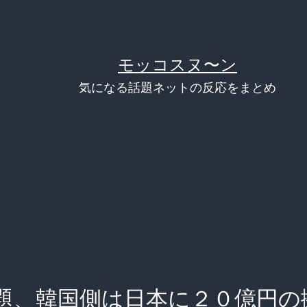
モッコスヌ〜ン
気になる話題ネットの反応をまとめ
題、韓国側は日本に２０億円の