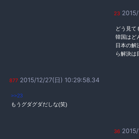
2015/
23
どう見て
韓国はど
日本の解
ら解決は
2015/12/27(日) 10:29:58.34
877
>>23
もうグダグダだしな(笑)
2015/
36