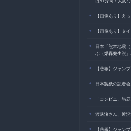
は51分間！大変な
【画像あり】えっ
【画像あり】タイ
日本「熊本地震（
ぶ（爆轟発生説」
【悲報】ジャンプ
日本製紙の記者会
「コンビニ、馬鹿
渡邊渚さん、近況
【悲報】ジャンプ