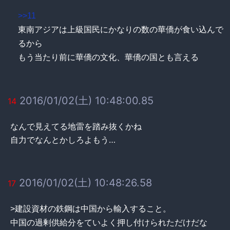
>>11
東南アジアは上級国民にかなりの数の華僑が食い込んで
るから
もう当たり前に華僑の文化、華僑の国とも言える
2016/01/02(土) 10:48:00.85
14
なんで見えてる地雷を踏み抜くかね
自力でなんとかしろよもう…
2016/01/02(土) 10:48:26.58
17
>建設資材の鉄鋼は中国から輸入すること。
中国の過剰供給分をていよく押し付けられただけだな