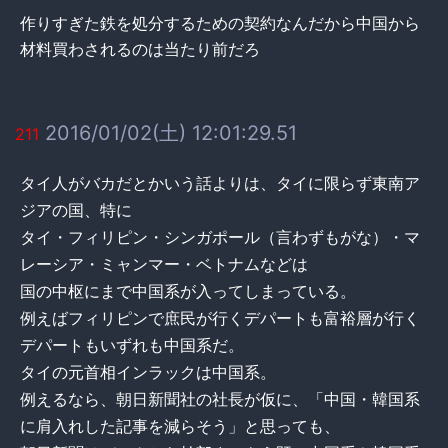
作りすぎた鉄を処分するための契約なんだから中国から
材料買わされるのは当たり前だろ
2016/01/02(土) 12:01:29.51
211
タイ人がバカだとかいう話よりは、タイに限らず東南ア
ジアの国、特に
タイ・フィリピン・シンガポール（言わずもがな）・マ
レーシア・ミャンマー・ベトナムなどは
国の中枢にまで中国系が入ってしまっている。
例えばフィリピンで庶民が行くデパートも富裕層が行く
デパートもいずれも中国系だ。
タイの元首相インラックは中国系。
例えるなら、朝日新聞社の社長が仮に、「中国・韓国系
に肩入れした記事を減らそう」と思っても、