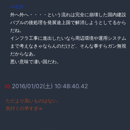
>>125
外へ外へ・・・・という流れは完全に崩壊した国内建設
バブルの後処理を発展途上国で解消しようとしてるから
だね。
インフラ工事に進出したいなら周辺環境や運用システム
まで考えなきゃならんのだけど、そんな事すらガン無視
だからなあ。
悪い意味で凄い国だわ。
2016/01/02(土) 10:48:40.42
20
ただより高いものはない。
気付くの早すぎｗ