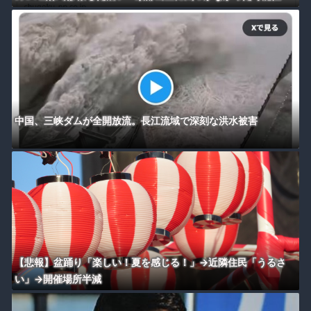
中国、三峡ダムが全開放流。長江流域で深刻な洪水被害
【悲報】盆踊り「楽しい！夏を感じる！」→近隣住民「うるさ
い」→開催場所半減