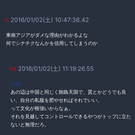
2016/01/02(土) 10:47:38.42
11
東南アジアがダメな理由がわかるよな
何でシナチクなんかを信用してしまうのか
2016/01/02(土) 11:19:26.55
113
>>11
あの辺は中国と同じく賄賂天国で、質とかどうでも良
い、自分の私腹を肥やせればそれでいい、
って文化が根強いからなぁ。
それを見越してコントロールできるやつがトップに立た
ないと無理だろ。