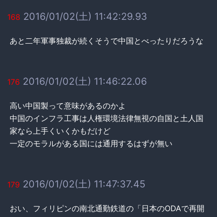
2016/01/02(土) 11:42:29.93
168
あと二年軍事独裁が続くそうで中国とべったりだろうな
2016/01/02(土) 11:46:22.06
176
高い中国製って意味があるのかよ
中国のインフラ工事は人権環境法律無視の自国と土人国
家なら上手くいくかもだけど
一定のモラルがある国には通用するはずが無い
2016/01/02(土) 11:47:37.45
179
おい、フィリピンの南北通勤鉄道の「日本のODAで再開