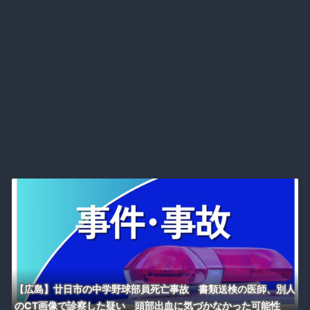
【広島】廿日市の中学野球部員死亡事故 書類送検の医師、別人
のCT画像で診察した疑い 頭部出血に気づかなかった可能性