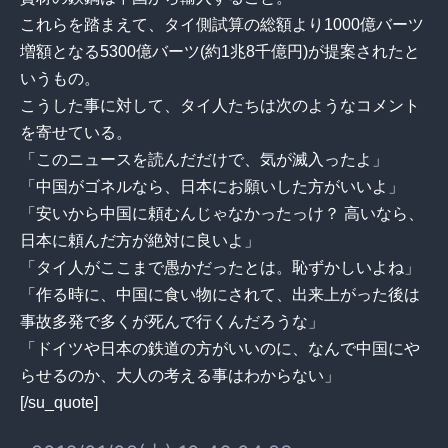
これらを踏まえて、タイ側試算の総額より1000億バーツ
増額となる5300億バーツ(約1兆8千億円)が提案されたと
いうもの。
こうした事に対して、タイ人たちは次のようなコメント
を寄せている。
「このニュースを読んだだけで、気が滅入ったよ」
「中国がゴネルなら、日本にお願いした方がいいよ」
「安いから中国に頼むんじゃなかったっけ？ 高いなら、
日本に頼んだ方が絶対に良いよ」
「タイ人がここまで愚かだったとは。恥ずかしいよね」
「作る時に、中国に食い物にされて、出来上がった後は
事故多発で多くが死んで行くんだろうな」
「ドイツや日本の鉄道の方がいいのに、なんで中国にや
らせるのか、大人の考える事はわからない」
[/su_quote]