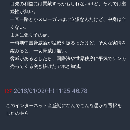
目先の利益には貢献すっかもしれないけど、それでは継
続性が無い。
一帯一路とかスローガンはご立派なんだけど、中身は全
くない。
まさに張り子の虎。
一時期中国脅威論が猛威を振るったけど、そんな実情を
鑑みると、一切脅威は無い。
脅威があるとしたら、国際法や世界秩序に平気でケンカ
売ってくる突き抜けたアホさ加減。
2016/01/02(土) 11:25:46.78
127
このインターネット全盛期になんでこんな愚かな選択を
したのやら