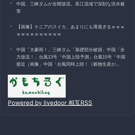
中国、三峡ダムが全開放流。長江流域で深刻な洪水被
害
【画像】ケニアのスイカ、あまりにも薄過ぎるｗｗｗ
ｗｗｗｗｗｗｗｗｗｗ
中国「大豪雨！」三峡ダム「基礎部分破損」中国「全
力放流！」台風13号「中国上陸予測」台風15号「中国
接近（画像」中国「台風同時上陸！（穀物生産が...
Powered by livedoor 相互RSS