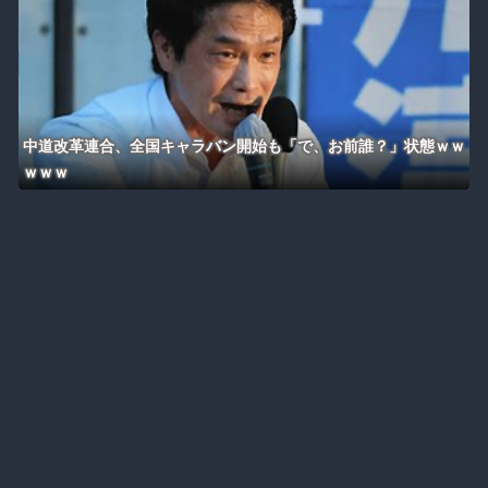
中道改革連合、全国キャラバン開始も「で、お前誰？」状態ｗｗ
ｗｗｗ