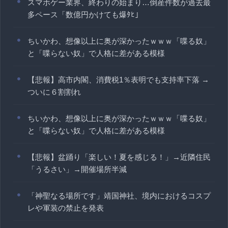
スマホゲー業界、終わりの始まり…倒産件数が過去最
多ペース「数億円かけても爆ﾀﾋ」
ちいかわ、想像以上に奥が深かったｗｗｗ「喋る奴」
と「喋らない奴」で人格に差がある模様
【悲報】高市内閣、消費税1％表明でも支持率下落 →
ついに６割割れ
ちいかわ、想像以上に奥が深かったｗｗｗ「喋る奴」
と「喋らない奴」で人格に差がある模様
【悲報】盆踊り「楽しい！夏を感じる！」→近隣住民
「うるさい」→開催場所半減
「神聖なる場所です」靖国神社、境内におけるコスプ
レや軍装の禁止を発表