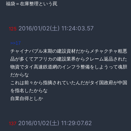
福袋＝在庫整理という罠
2016/01/02(土) 11:24:03.57
125
>>17
チャイナバブル末期の建設資材だからメチャクチャ粗悪
品が多くてアフリカの建設業界からクレーム返品された
物資でタイ高速鉄道網のインフラ整備をしようって魂胆
だからな
これは前々から指摘されていたんだがタイ国政府が中国
を指名したからな
自業自得としか
2016/01/02(土) 11:29:07.62
137