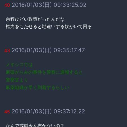
2016/01/03(日) 09:33:25.02
40
余程ひどい政策だったんだな
権力をもたせると勘違いする奴がいて困る
2016/01/03(日) 09:35:17.47
43
メキシコでは
麻薬がらみの事件を警察に通報すると
警察官より
麻薬組織が早く到着するらしい
2016/01/03(日) 09:37:12.22
45
なんで戒厳令ん布かないの？