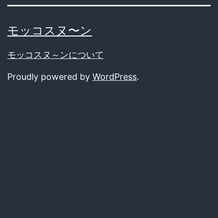
twitter
モッコスヌ〜ン
モッコスヌ～ンについて
Proudly powered by
WordPress
.