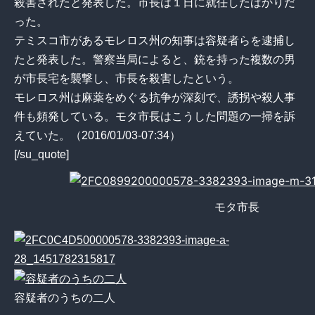
殺害されたと発表した。市長は１日に就任したばかりだ
った。
テミスコ市があるモレロス州の知事は容疑者らを逮捕し
たと発表した。警察当局によると、銃を持った複数の男
が市長宅を襲撃し、市長を殺害したという。
モレロス州は麻薬をめぐる抗争が深刻で、誘拐や殺人事
件も頻発している。モタ市長はこうした問題の一掃を訴
えていた。（2016/01/03-07:34）
[/su_quote]
モタ市長
容疑者のうちの二人