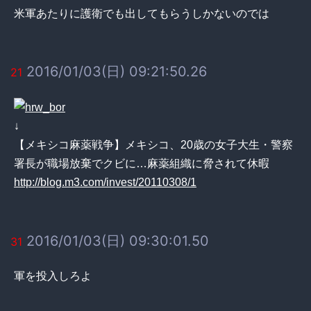
米軍あたりに護衛でも出してもらうしかないのでは
2016/01/03(日) 09:21:50.26
21
↓
【メキシコ麻薬戦争】メキシコ、20歳の女子大生・警察
署長が職場放棄でクビに…麻薬組織に脅されて休暇
http://blog.m3.com/invest/20110308/1
2016/01/03(日) 09:30:01.50
31
軍を投入しろよ