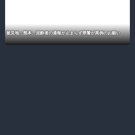
被災地・熊本、泥酔者の通報が止まらず県警が異例のお願い