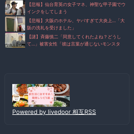
【悲報】仙台育英の女子マネ、神聖な甲子園でウ
インクをしてしまう
【悲報】大阪のホテル、ヤバすぎて大炎上…「大
阪の洗礼を受けました」
【謎】斉藤慎二「同意してくれたよね？どうし
て…」被害女性「彼は言葉が通じないモンスタ
ー」
Powered by livedoor 相互RSS