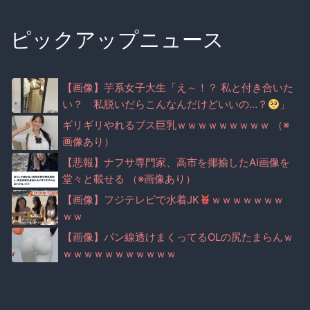
ピックアップニュース
【画像】芋系女子大生「え～！？ 私と付き合いた
い？ 私脱いだらこんなんだけどいいの…？
」
ギリギリやれるブス巨乳ｗｗｗｗｗｗｗｗｗ （※
画像あり）
【悲報】ナフサ専門家、高市を揶揄したAI画像を
堂々と載せる （※画像あり）
【画像】フジテレビで水着JK
ｗｗｗｗｗｗｗ
ｗｗ
【画像】パン線透けまくってるOLの尻たまらんｗ
ｗｗｗｗｗｗｗｗｗｗｗ