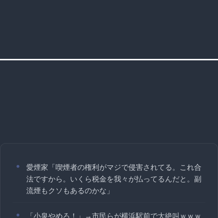
愛煙家「喫煙者の権利がマジで侵害されてる。これ合
法ですから。いくら税金を我々が払ってるんだと。副
流煙もクソもあるのかな」
「小泉やめろ！」→市民らが横浜駅前で大絶叫ｗｗｗ