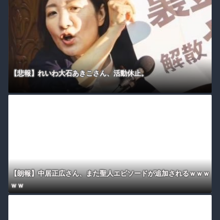
【悲報】れいわ大石あきこさん、活動休止。
【朗報】中居正広さん、また聖人エピソードが追加されるｗｗｗ
ｗｗ