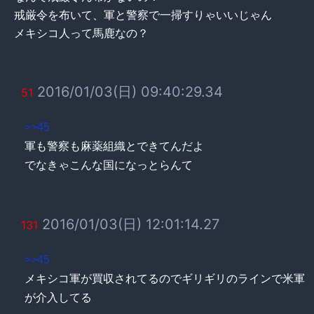
戒厳令を布いて、軍と警察で一掃すりゃいいじゃん
メキシコ人って馬鹿なの？
2016/01/03(日) 09:40:29.34
51
>>45
軍も警察も麻薬組織とできてんだよ
でなきゃこんな国になっとらんて
2016/01/03(日) 12:01:14.27
131
>>45
メキシコ軍が買収されてるのでギリギリのラインで米軍
が介入してる