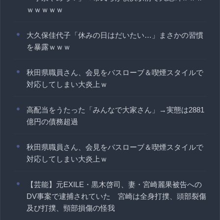
ｗｗｗｗｗ
大久保佳代子「休みの日はだいたい…」まさかの習慣
を暴露ｗｗｗ
秋田県職員さん、会見をバスローブ＆喫煙スタイルで
対応してしまい大炎上ｗ
高配当をうたった「みんなで大家さん」→実態は2881
億円の債務超過
秋田県職員さん、会見をバスローブ＆喫煙スタイルで
対応してしまい大炎上ｗ
【芸能】元EXILE・黒木啓司、妻・宮崎麗果被告への
DV事案で逮捕されていた 宮崎は全身打撲、頭部裂傷
及び打撲、頸部損傷の怪我