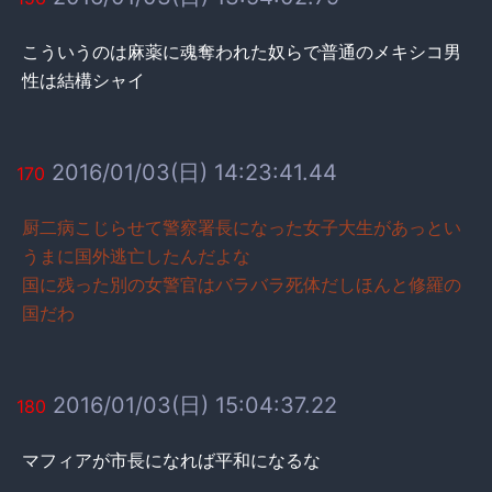
こういうのは麻薬に魂奪われた奴らで普通のメキシコ男
性は結構シャイ
2016/01/03(日) 14:23:41.44
170
厨二病こじらせて警察署長になった女子大生があっとい
うまに国外逃亡したんだよな
国に残った別の女警官はバラバラ死体だしほんと修羅の
国だわ
2016/01/03(日) 15:04:37.22
180
マフィアが市長になれば平和になるな