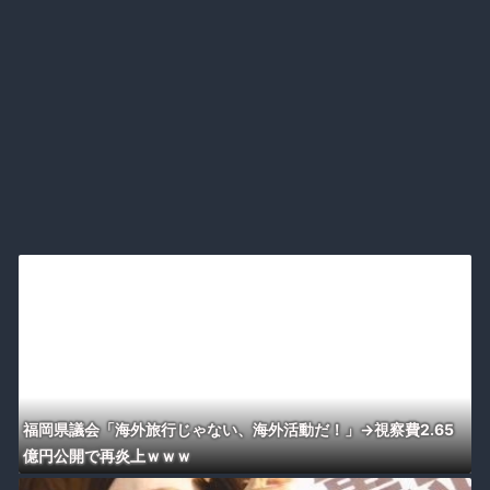
福岡県議会「海外旅行じゃない、海外活動だ！」→視察費2.65
億円公開で再炎上ｗｗｗ