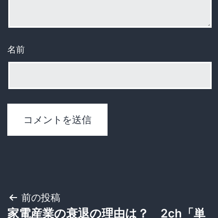
名前
投
前の投稿
家電産業の衰退の理由は？ 2ch「単