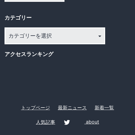
カ
イ
カテゴリー
ブ
カ
テ
ゴ
アクセスランキング
リ
ー
トップページ
最新ニュース
新着一覧
人気記事
about