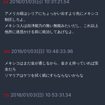
2016/01/03(日) 10:31:21.54
94
アメリカ様はシリアにちょっかい出すより先にメキシコ
制圧しろよ。
メキシコ人は自浄能力の無い無能みたいだし、これ以上
他所に迷惑かける前に統治してあげなよ。
2016/01/03(日) 10:48:33.96
108
メキシコはまだ金が通じるから、金さえ持っていれば安
全だろ
ソマリアはケツを拭く紙にすらならないからな
2016/01/03(日) 10:53:31.34
110