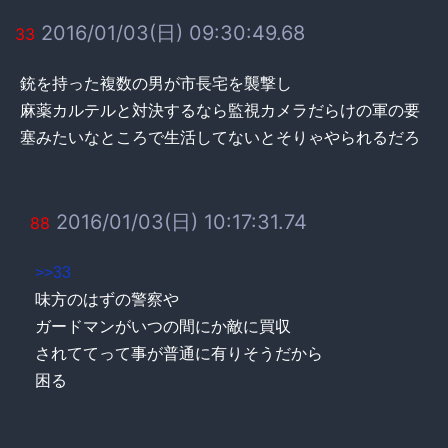
2016/01/03(日) 09:30:49.68
33
銃を持った複数の男が市長宅を襲撃し
麻薬カルテルと対決するなら監視カメラだらけの軍の要
塞みたいなところで生活してないとそりゃやられるだろ
2016/01/03(日) 10:17:31.74
88
>>33
味方のはずの警察や
ガードマンがいつの間にか敵に買収
されててって事が普通に有りそうだから
困る