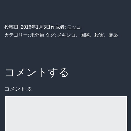
投稿日:
2016年1月3日
作成者:
モッコ
カテゴリー: 未分類
タグ:
メキシコ
、
国際
、
殺害
、
麻薬
コメントする
コメント
※