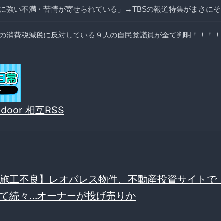
に強い不満・苦情が寄せられている」→TBSの報道特集がまさに
の消費税減税に反対している９人の自民党議員が全て判明！！！！
vedoor 相互RSS
施工不良】レオパレス物件、不動産投資サイトで
て続々…オーナーが投げ売りか