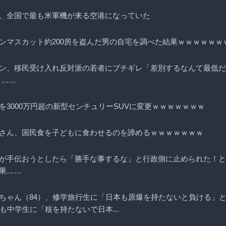
、全国で最も米軍機が来る空港になっていた
ンマスカット約200房を盗んだ男の自宅を調べた結果ｗｗｗｗｗｗ
ン、移民受け入れ反対派の若者にブチギレ「差別するなんて最低だ！
………
を3000万円超の新型センチュリーSUVに変更ｗｗｗｗｗｗｗ
さん、国民食を子どもに食わせるのを諦めるｗｗｗｗｗｗｗ
が手伝おうとしたら「勝手な事するな」と行政側に止められた！と
果……
ちゃん（84）、修学旅行生に「日本も原爆を持たないと負ける
も中学生に「核を持たないで日本...