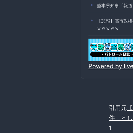
熊本県知事「報道
【悲報】高市政権
ｗｗｗｗｗ
Powered by li
引用元
【
件」とし
1