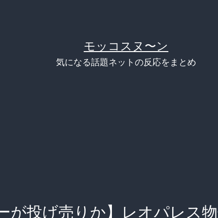
モッコスヌ〜ン
気になる話題ネットの反応をまとめ
ーが投げ売りか】レオパレス物