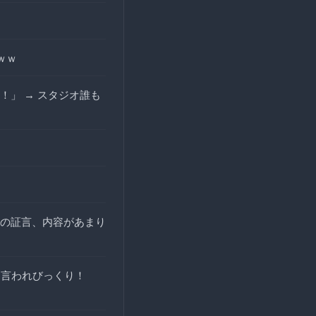
ｗｗ
」 → スタジオ誰も
の証言、内容があまり
」と言われびっくり！